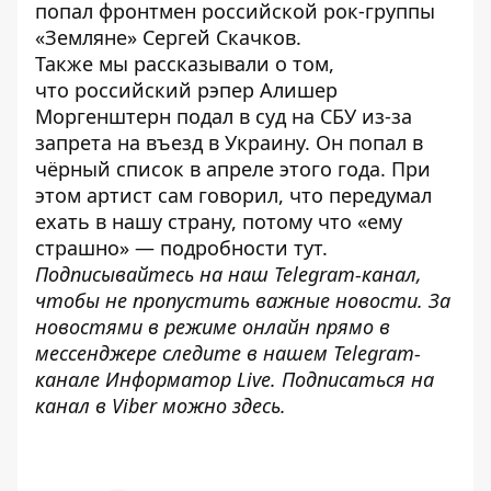
попал фронтмен российской рок-группы
«Земляне»
Сергей Скачков
.
Также мы рассказывали о том,
что российский рэпер
Алишер
Моргенштерн подал в суд на СБУ
из-за
запрета на въезд в Украину. Он
попал в
чёрный список
в апреле этого года. При
этом артист сам говорил, что передумал
ехать в нашу страну, потому что «ему
страшно» — подробности
тут
.
Подписывайтесь на наш
Telegram-канал
,
чтобы не пропустить важные новости. За
новостями в режиме онлайн прямо в
мессенджере следите в нашем Telegram-
канале
Информатор Live
. Подписаться на
канал в Viber можно
здесь
.