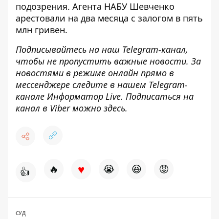
подозрения.
Агента НАБУ Шевченко
арестовали на два месяца
с залогом в пять
млн гривен.
Подписывайтесь на наш
Telegram-канал
,
чтобы не пропустить важные новости. За
новостями в режиме онлайн прямо в
мессенджере следите в нашем Telegram-
канале
Информатор Live
. Подписаться на
канал в Viber можно
здесь
.
♥
🔥
😭
😆
😡
👍
СУД