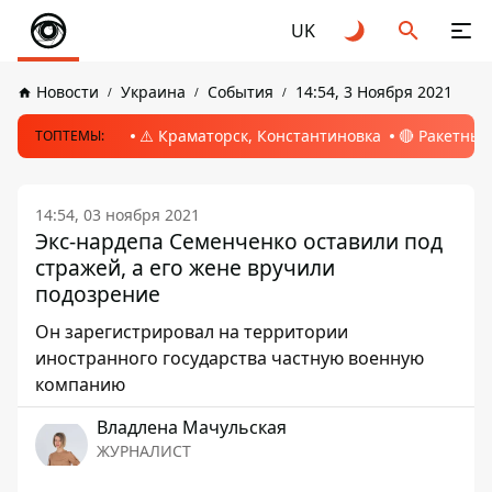
UK
Новости
Украина
События
14:54, 3 Ноября 2021
⚠️ Краматорск, Константиновка
🔴 Ракетный
ТОПТЕМЫ:
14:54, 03 ноября 2021
Экс-нардепа Семенченко оставили под
стражей, а его жене вручили
подозрение
Он зарегистрировал на территории
иностранного государства частную военную
компанию
Владлена Мачульская
ЖУРНАЛИСТ