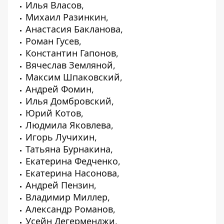
Илья Власов,
Михаил Разинкин,
Анастасия Бакланова,
Роман Гусев,
Константин Гапонов,
Вячеслав Земляной,
Максим Шпаковский,
Андрей Фомин,
Илья Домбровский,
Юрий Котов,
Людмила Яковлева,
Игорь Лучихин,
Татьяна Бурнакина,
Екатерина Федченко,
Екатерина Насонова,
Андрей Пензин,
Владимир Миллер,
Александр Романов,
Усейн Дегерменджи,