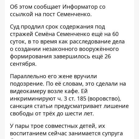
Об этом сообщает
Информатор
со
ссылкой на
пост
Семенченко.
Суд продлил срок содержания под
стражей Семёна Семенченко ещё на 60
суток, в то время как
расследование дела
о создании незаконного вооружённого
формирования завершилось
ещё 26
сентября.
Параллельно его жене вручили
подозрение. По её словам, это сделали на
видеокамеру возле кафе. Ей
инкриминируют ч. 3 ст. 185 (воровство),
санкция статьи предусматривает лишение
свободы от трёх до шести лет.
У пары трое совместных детей, их
воспитанием сейчас занимается супруга