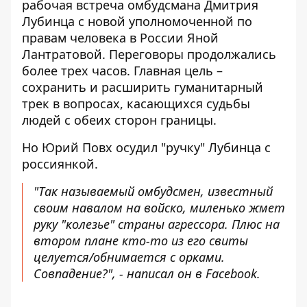
рабочая встреча омбудсмана Дмитрия
Лубинца с новой уполномоченной по
правам человека в России Яной
Лантратовой. Переговоры продолжались
более трех часов. Главная цель –
сохранить и расширить гуманитарный
трек в вопросах, касающихся судьбы
людей с обеих сторон границы.
Но Юрий Повх осудил "ручку" Лубинца с
россиянкой.
"Так называемый омбудсмен, известный
своим навалом на войско, миленько жмет
руку "колезье" страны агрессора. Плюс на
втором плане кто-то из его свиты
целуется/обнимается с орками.
Совпадение?", - написал он в Facebook.