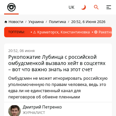
UK
Новости
Украина
Политика
20:52, 6 Июня 2026
⚠️ Краматорск, Константиновка
🔴 Ракетный
ТОПТЕМЫ:
20:52, 06 июня
Рукопожатие Лубинца с российской
омбудсменкой вызвало хейт в соцсетях
– вот что важно знать на этот счет
Омбудсмен не может игнорировать российскую
уполномоченную по правам человека, ведь это
едва ли не единственный канал для
переговоров об обмене пленными
Дмитрий Петренко
ЖУРНАЛИСТ