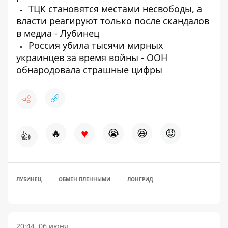
ТЦК становятся местами несвободы, а
власти реагируют только после скандалов
в медиа - Лубинец
Россия убила тысячи мирных
украинцев за время войны - ООН
обнародовала страшные цифры
♥
🔥
😭
😆
😡
👍
ЛУБИНЕЦ
ОБМЕН ПЛЕННЫМИ
ЛОНГРИД
20:44, 06 июня