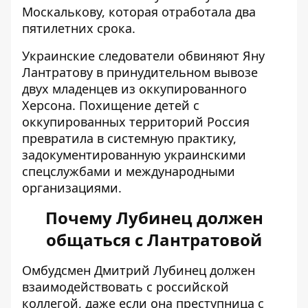
Москалькову, которая отработала два
пятилетних срока.
Украинские следователи обвиняют Яну
Лантратову в принудительном вывозе
двух младенцев из оккупированного
Херсона. Похищение детей с
оккупированных территорий
Россия
превратила в системную практику
,
задокументированную украинскими
спецслужбами и международными
организациями.
Почему Лубинец должен
общаться с Лантратовой
Омбудсмен Дмитрий Лубинец должен
взаимодействовать с российской
коллегой, даже если она преступница с