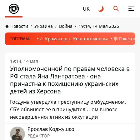
UK
Новости
Украина
Война
19:14, 14 Мая 2026
⚠️ Краматорск, Константиновка
🔴 Ракетный
ТОПТЕМЫ:
19:14, 14 мая
Уполномоченной по правам человека в
РФ стала Яна Лантратова - она ​​
причастна к похищению украинских
детей из Херсона
Госдума утвердила преступницу омбудсменом,
СБУ обвиняет ее в принудительном вывозе
несовершеннолетних из оккупации
Ярослав Коджушко
РЕДАКТОР