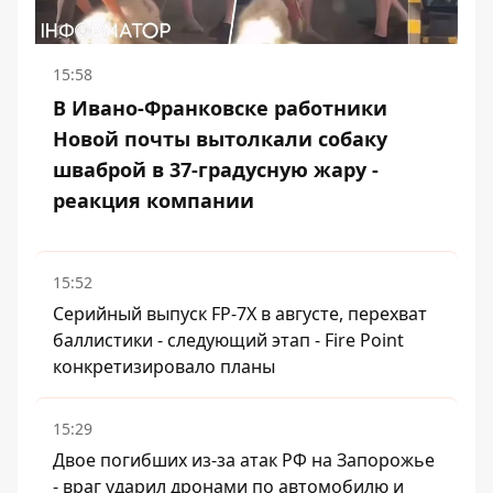
15:58
В Ивано-Франковске работники
Новой почты вытолкали собаку
шваброй в 37-градусную жару -
реакция компании
15:52
Серийный выпуск FP-7X в августе, перехват
баллистики - следующий этап - Fire Point
конкретизировало планы
15:29
Двое погибших из-за атак РФ на Запорожье
- враг ударил дронами по автомобилю и