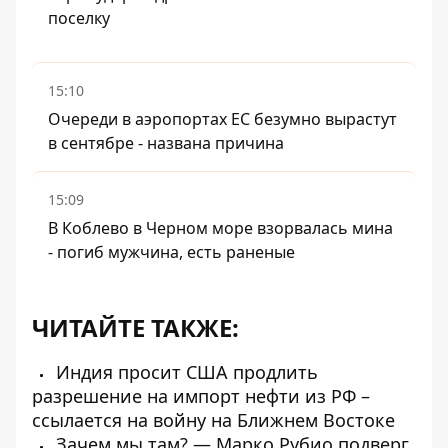
поселку
15:10
Очереди в аэропортах ЕС безумно вырастут
в сентябре - названа причина
15:09
В Коблево в Черном море взорвалась мина
- погиб мужчина, есть раненые
ЧИТАЙТЕ ТАКЖЕ:
Индия просит США продлить
разрешение на импорт нефти из РФ –
ссылается на войну на Ближнем Востоке
Зачем мы там? — Марко Рубио подверг