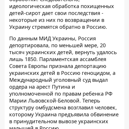
идеологическая обработка похищенных
детей-сирот
дает свои последствия -
некоторые из них по возвращении в
Украину стремятся обратно в Россию.
По данным МИД Украины, Россия
депортировала, по меньшей мере, 20
тысяч украинских детей, вернуть удалось
лишь 1850. Парламентская ассамблея
Совета Европы признала депортацию
украинских детей в Россию геноцидом, а
Международный уголовный суд выдал
ордера на арест Путина и
уполномоченной по правам ребенка РФ
Марии Львовской-Беловой. Теперь
структуру омбудсмена возглавил человек,
которому Украина предъявила обвинение
в
принудительном вывозе украинских
малышей
в Россию.