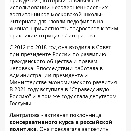
прав детей", который обвинялся в
использовании несовершеннолетних
воспитанников московской школы-
интерната для "ловли педофилов на
живца". Причастность подростков к этим
практикам отрицала Лантратова.
С 2012 по 2018 год она входила в Совет
при президенте России по развитию
гражданского общества и правам
человека. Впоследствии работала в
Администрации президента и
Министерстве экономического развития.
В 2021 году вступила в "Справедливую
Россию" и в том же году стала депутатом
Госдумы.
Лантратова - активная поклонница
консервативного курса в российской
политике
. Она предлагала запретить