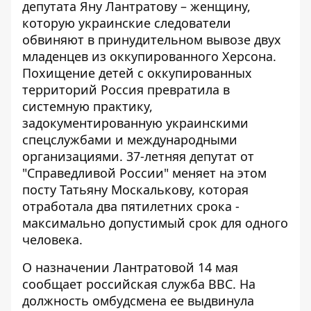
депутата Яну Лантратову – женщину,
которую украинские следователи
обвиняют в принудительном вывозе двух
младенцев из оккупированного Херсона.
Похищение детей с оккупированных
территорий
Россия превратила в
системную практику
,
задокументированную украинскими
спецслужбами и международными
организациями. 37-летняя депутат от
"Справедливой России" меняет на этом
посту Татьяну Москалькову, которая
отработала два пятилетних срока -
максимально допустимый срок для одного
человека.
О назначении Лантратовой 14 мая
сообщает
российская служба BBC
. На
должность омбудсмена ее выдвинула