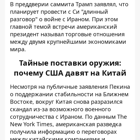
В преддверии саммита Трамп заявлял, что
планирует провести с Си "длинный
разговор" о войне с Ираном. При этом
главной темой встречи американский
президент называл торговые отношения
между двумя крупнейшими экономиками
мира.
Тайные поставки оружия:
почему США давят на Китай
Несмотря на публичные заявления Пекина
о поддержании стабильности на Ближнем
Востоке, вокруг Китая снова разразился
скандал из-за возможного военного
сотрудничества с Ираном. По данным The
New York Times, американская разведка
получила информацию о переговорах
между китайскими компаниями и