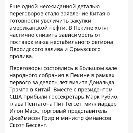
Еще одной неожиданной деталью
переговоров стало заявление Китая о
готовности увеличить закупки
американской нефти. В Пекине хотят
частично снизить зависимость от
поставок из-за нестабильного региона
Персидского залива и Ормузского
пролива.
Переговоры состоялись в Большом зале
народного собрания в Пекине в рамках
первого за девять лет визита Дональда
Трампа в Китай. Вместе с президентом
США прибыли госсекретарь Марк Рубио,
глава Пентагона Пит Гегсет, миллиардер
Илон Маск, торговый представитель
Джеймисон Грир и министр финансов
Скотт Бессент.