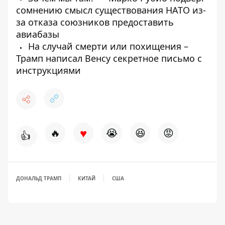
сомнению смысл существования НАТО из-
за отказа союзников предоставить
авиабазы
На случай смерти или похищения –
Трамп написал Венсу секретное письмо с
инструкциями
♥
🔥
😭
😆
😡
👍
ДОНАЛЬД ТРАМП
КИТАЙ
США