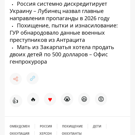
Россия системно дискредитирует
Украину – Лубинец назвал главные
направления пропаганды в 2026 году
Похищение, пытки и изнасилование:
ГУР обнародовало данные военных
преступников из Антрацита
Мать из Закарпатья хотела продать
двоих детей по 500 долларов – Офис
генпрокурора
♥
🔥
😭
😆
😡
👍
ОМБУДСМЕН
РОССИЯ
ПОХИЩЕНИЕ
ДЕТИ
ОККУПАЦИЯ
ХЕРСОН
ОККУПАНТЫ