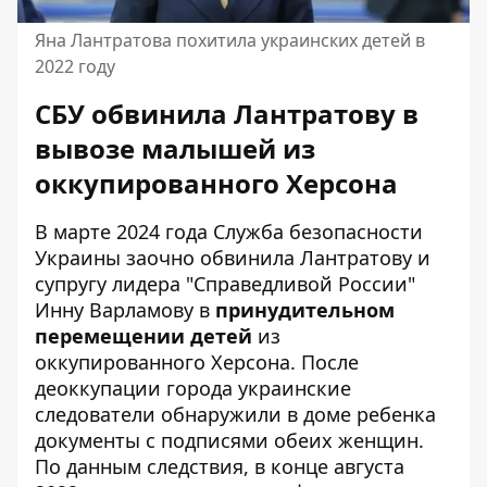
Яна Лантратова похитила украинских детей в
2022 году
СБУ обвинила Лантратову в
вывозе малышей из
оккупированного Херсона
В марте 2024 года Служба безопасности
Украины
заочно обвинила Лантратову
и
супругу лидера "Справедливой России"
Инну Варламову в
принудительном
перемещении детей
из
оккупированного Херсона. После
деоккупации города украинские
следователи обнаружили в доме ребенка
документы с подписями обеих женщин.
По данным следствия, в конце августа