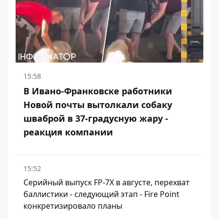
15:58
В Ивано-Франковске работники
Новой почты вытолкали собаку
шваброй в 37-градусную жару -
реакция компании
15:52
Серийный выпуск FP-7X в августе, перехват
баллистики - следующий этап - Fire Point
конкретизировало планы