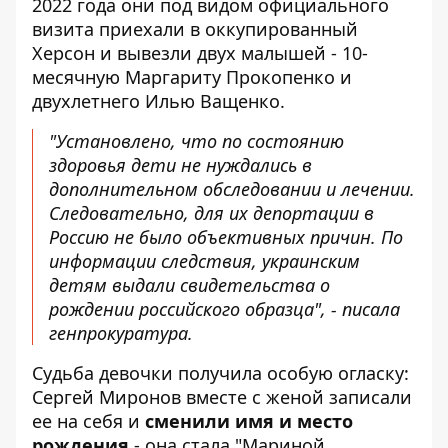
2022 года они под видом официального
визита
приехали в оккупированный
Херсон
и вывезли двух малышей - 10-
месячную Маргариту Прокопенко и
двухлетнего Илью Ващенко.
"Установлено, что по состоянию
здоровья дети не нуждались в
дополнительном обследовании и лечении.
Следовательно, для их депортации в
Россию не было объективных причин. По
информации следствия, украинским
детям выдали свидетельства о
рождении российского образца", - писала
генпрокуратура.
Судьба девочки получила особую огласку:
Сергей Миронов вместе с женой записали
ее на себя и
сменили имя и место
рождения
- она ​​стала "Мариной