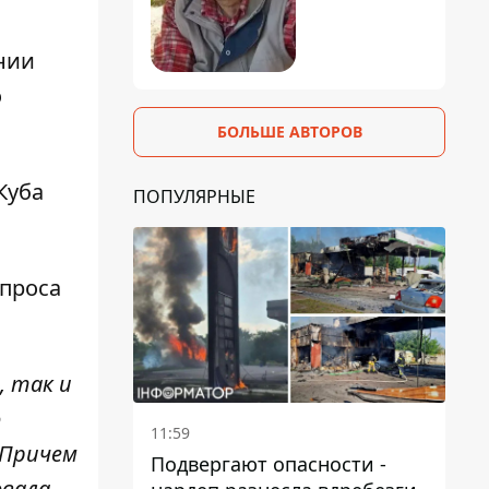
нии
о
БОЛЬШЕ АВТОРОВ
Куба
ПОПУЛЯРНЫЕ
опроса
, так и
о
11:59
 Причем
Подвергают опасности -
овала