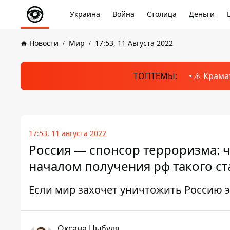
Украина
Война
Столица
Деньги
Новости
Мир
17:53, 11 Августа 2022
ТОПТЕМЫ:
⚠️ Крама
17:53, 11 августа 2022
Россия — спонсор терроризма: ч
началом получения рф такого ст
Если мир захочет уничтожить Россию э
Оксана Цыбуля