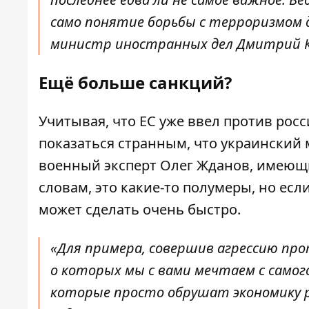
само понятие борьбы с терроризмом 
министр иностранных дел Дмитрий К
Ещё больше санкций?
Учитывая, что ЕС уже ввел против рос
показаться странным, что украинский 
военный эксперт Олег Жданов, имеющи
словам, это какие-то полумеры, но ес
может сделать очень быстро.
«Для примера, совершив агрессию про
о которых мы с вами мечтаем с самог
которые просто обрушат экономику ро