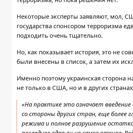
Некоторые эксперты заявляют, мол, С
государства спонсором терроризма едв
подходить очень тщательно.
Но, как показывает история, это не сов
были внесены в список, а затем их ис
Именно поэтому украинская сторона н
не только в США, но и в других страна
«На практике это означает введение 
со стороны других стран, еще более 
режима и полное разрушение остатко
последнее едва ли не самое важное. В