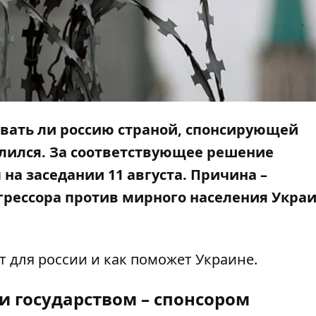
авать ли россию страной, спонсирующей
лился. За соответствующее решение
на заседании 11 августа. Причина –
рессора против мирного населения Укра
ит для россии и как поможет Украине.
и государством – спонсором