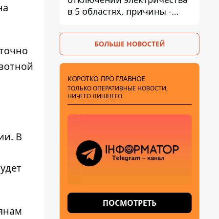
на
в 5 областях, причины -
обстрелы и жара
БОЛЬШЕ НОВОСТЕЙ
аточно
ивотной
КОРОТКО ПРО ГЛАВНОЕ
ТОЛЬКО ОПЕРАТИВНЫЕ НОВОСТИ,
НИЧЕГО ЛИШНЕГО
ии. В
будет
ПОСМОТРЕТЬ
янам