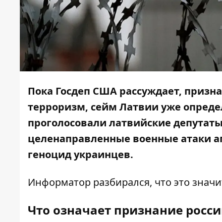
Пока Госдеп США рассуждает, призн
терроризм, сейм Латвии уже опреде
проголосовали латвийские депутаты 
целенаправленные военные атаки аг
геноцид украинцев.
Информатор
разбирался, что это знач
Что означает признание росси