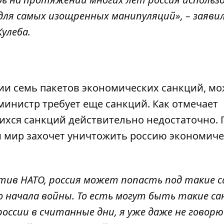
для самых изощренных манипуляций», – заяви
улеба.
сии семь пакетов экономических санкций, мо
министр требует еще санкций. Как отмечает
хся санкций действительно недостаточно. 
ли мир захочет уничтожить россию экономиче
тив НАТО, россия может попасть под такие с
о начала войны. То есть могут быть такие са
ссии в считанные дни, я уже даже не говорю