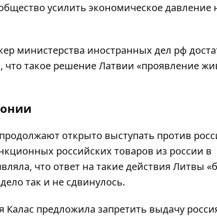
общество усилить экономическое давление 
икер министерства иностранных дел рф дост
а, что такое решение Латвии «проявление ж
тонии
продолжают открыто выступать против росс
нкционных российских товаров из россии в
вляла, что ответ на такие действия Литвы «
дело так и не сдвинулось.
я Калас
предложила запретить выдачу росси