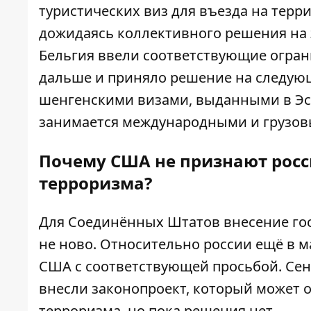
туристических виз для въезда на терр
дожидаясь коллективного решения на э
Бельгия ввели соответствующие огран
дальше и приняло решение на следующ
шенгенскими визами, выданными в Эст
занимается международными и грузовы
Почему США не признают росс
терроризма?
Для Соединённых Штатов внесение гос
не ново. Относительно россии ещё в 
США с соответствующей просьбой. Сен
внесли законопроект, который может 
терроризма, но пока решения нет.