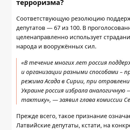
терроризма?
Соответствующую резолюцию поддерж
депутатов — 67 из 100. В проголосован
целенаправленно использует страдани
народа и вооружённых сил.
«В течение многих лет россия подде
и организации разными способами – п
режима Асада в Сирии, при отравлени
Украине россия избрала аналогичную
тактику», — заявил глава комиссии С
Прежде всего, такое признание означа
Латвийские депутаты, кстати, на кон