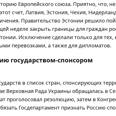
иторию Европейского союза. Приятно, что, не
тот счет, Латвия, Эстония, Чехия, Нидерлан
ичения. Правительство Эстонии решило пой
ей неделе закрыть границы для граждан ро
онии. Исключение сделали только для тех, 
ми перевозками, а также для дипломатов.
ию государством-спонсором
ударств в список стран, спонсирующих терр
мае Верховная Рада Украины обращалась в Се
ат проголосовал резолюцию, затем в Конгре
обязать Госдепартамент признать Россию сп