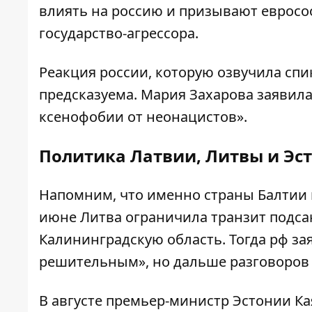
влиять на россию и призывают евросо
государство-агрессора.
Реакция россии, которую озвучила сп
предсказуема. Мария Захарова заявил
ксенофобии от неонацистов».
Политика Латвии, Литвы и Эс
Напомним, что именно страны Балтии 
июне Литва ограничила транзит подса
Калининградскую область. Тогда рф зая
решительным», но дальше разговоров 
В августе
премьер-министр Эстонии Ка