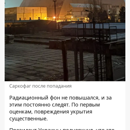
Саркофаг после попадания
Радиационный фон не повышался, и за
этим постоянно следят. По первым
оценкам, повреждения укрытия
существенные.
Президент Украины подчеркнул, что это