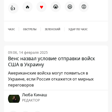
♥
🔥
😭
😆
😡
👍
ЧАЭС
ОБСТРЕЛЫ
ЗЕЛЕНСКИЙ
УДАР ПО ЧАЭС
09:06, 14 февраля 2025
Венс назвал условие отправки войск
США в Украину
Американские войска могут появиться в
Украине, если Россия откажется от мирных
переговоров
Люба Кинаш
РЕДАКТОР