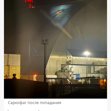
Саркофаг после попадания