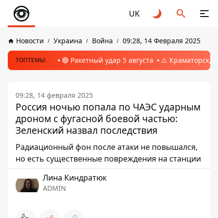
UK
Новости
Украина
Война
09:28, 14 Февраля 2025
🔴 Ракетный удар 5 августа
⚠️ Краматорск, 
ТОПТЕМЫ:
09:28, 14 февраля 2025
Россия ночью попала по ЧАЭС ударным
дроном с фугасной боевой частью:
Зеленский назвал последствия
Радиационный фон после атаки не повышался,
но есть существенные повреждения на станции
Лина Киндратюк
ADMIN