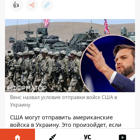
👍
Венс назвал условие отправки войск США в
Украину
США могут отправить американские
войска в Украину. Это произойдет, если
Россия откажется
урегулировать
конфликт
. Также есть экономические