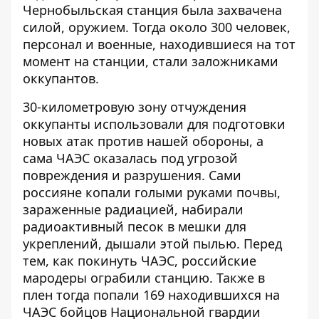
Чернобыльская станция была захвачена
силой, оружием. Тогда около 300 человек,
персонал и военные, находившиеся на тот
момент на станции, стали заложниками
оккупантов.
30-километровую зону отчуждения
оккупанты использовали для подготовки
новых атак против нашей обороны, а
сама ЧАЭС оказалась под угрозой
повреждения и разрушения. Сами
россияне копали голыми руками почвы,
зараженные радиацией, набирали
радиоактивный песок в мешки для
укреплений, дышали этой пылью. Перед
тем, как покинуть ЧАЭС, российские
мародеры ограбили станцию. Также в
плен тогда попали 169 находившихся на
ЧАЭС бойцов Национальной гвардии