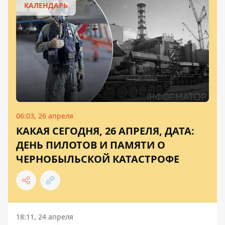
КАЛЕНДАРЬ
06:03, 26 апреля
КАКАЯ СЕГОДНЯ, 26 АПРЕЛЯ, ДАТА:
ДЕНЬ ПИЛОТОВ И ПАМЯТИ О
ЧЕРНОБЫЛЬСКОЙ КАТАСТРОФЕ
18:11, 24 апреля