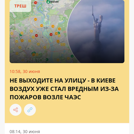
ТРЕШ
10:58, 30 июня
НЕ ВЫХОДИТЕ НА УЛИЦУ - В КИЕВЕ
ВОЗДУХ УЖЕ СТАЛ ВРЕДНЫМ ИЗ-ЗА
ПОЖАРОВ ВОЗЛЕ ЧАЭС
08:14, 30 июня