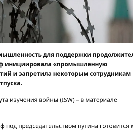
омышленность для поддержки продолжите
а рф инициировала «промышленную
ий и запретила некоторым сотрудникам 
тпуска.
ута изучения войны
(ISW) – в материале
ф под председательством путина готовится 