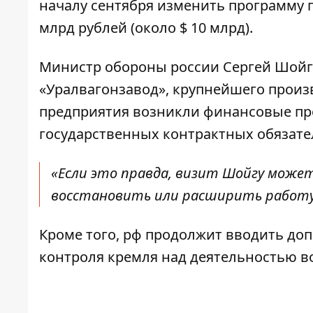
началу сентября изменить программу г
млрд рублей (около $ 10 млрд).
Министр обороны россии Сергей Шойгу,
«Уралвагонзавод», крупнейшего произво
предприятия возникли финансовые пр
государственных контрактных обязате
«Если это правда, визит Шойгу може
восстановить или расширить работу в
Кроме того, рф продолжит вводить д
контроля кремля над деятельностью 