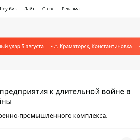
Шоу-биз
Лайт
О нас
Реклама
ный удар 5 августа
⚠️ Краматорск, Константиновка
предприятия к длительной войне в
йны
военно-промышленного комплекса.