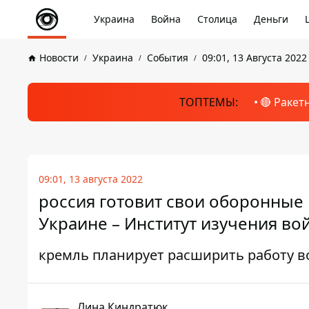
Украина
Война
Столица
Деньги
Новости
Украина
События
09:01, 13 Августа 2022
ТОПТЕМЫ:
🔴 Ракет
09:01, 13 августа 2022
россия готовит свои оборонные 
Украине – Институт изучения во
кремль планирует расширить работу 
Лина Киндратюк