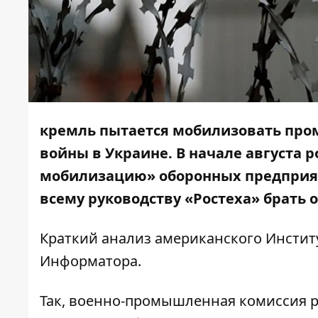
кремль пытается мобилизовать пр
войны в Украине. В начале август
мобилизацию» оборонных предприят
всему руководству «Ростеха» брать о
Краткий анализ американского
Инстит
Информатора
.
Так, военно-промышленная комиссия р