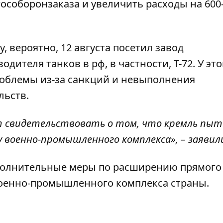
особоронзаказа и увеличить расходы на 600
 вероятно, 12 августа посетил завод
дителя танков в рф, в частности, Т-72. У это
облемы из-за санкций и невыполнения
льств.
т свидетельствовать о том, что кремль пы
оенно-промышленного комплекса», – заявили
ополнительные меры по расширению прямого
военно-промышленного комплекса страны.