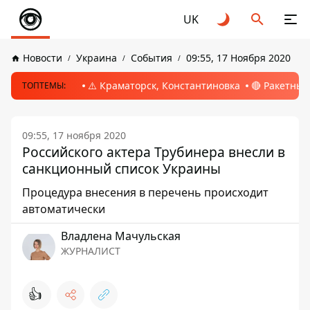
UK
Новости
Украина
События
09:55, 17 Ноября 2020
⚠️ Краматорск, Константиновка
🔴 Ракетный
ТОПТЕМЫ:
09:55, 17 ноября 2020
Российского актера Трубинера внесли в
санкционный список Украины
Процедура внесения в перечень происходит
автоматически
Владлена Мачульская
ЖУРНАЛИСТ
👍