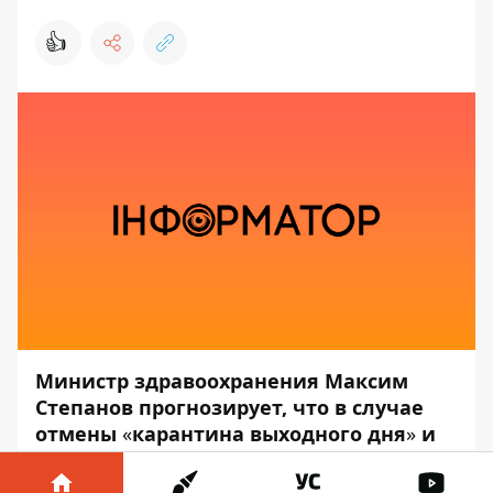
👍
Министр здравоохранения Максим
Степанов прогнозирует, что в случае
отмены
«
карантина выходного дня
»
и
других противоэпидемических
мероприятий, в Украине ежедневно