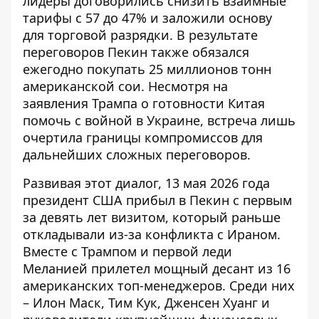
лидеры договорились снизить взаимные
тарифы с 57 до 47% и заложили основу
для торговой разрядки. В результате
переговоров Пекин также обязался
ежегодно покупать 25 миллионов тонн
американской сои. Несмотря на
заявления Трампа о готовности Китая
помочь с войной в Украине, встреча лишь
очертила границы компромиссов для
дальнейших сложных переговоров.
Развивая этот диалог, 13 мая 2026 года
президент США
прибыл в Пекин с первым
за девять лет визитом
, который раньше
откладывали из-за конфликта с Ираном.
Вместе с Трампом и первой леди
Меланией прилетел мощный десант из 16
американских топ-менеджеров. Среди них
– Илон Маск, Тим Кук, Дженсен Хуанг и