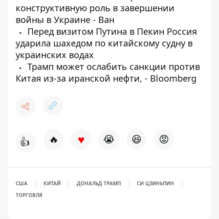
конструктивную роль в завершении
войны в Украине - Ван
Перед визитом Путина в Пекин Россия
ударила шахедом по китайскому судну в
украинских водах
Трамп может ослабить санкции против
Китая из-за иранской нефти, - Bloomberg
♥
🔥
😭
😆
😡
👍
США
КИТАЙ
ДОНАЛЬД ТРАМП
СИ ЦЗИНЬПИН
ТОРГОВЛЯ