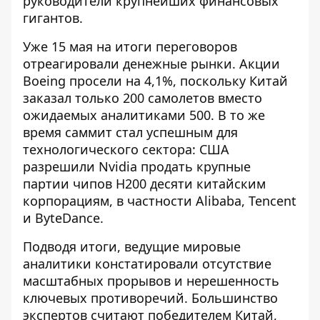
руководители крупнейших финансовых
гигантов.
Уже 15 мая на итоги переговоров
отреагировали денежные рынки.
Акции
Boeing просели на 4,1%
, поскольку Китай
заказал только 200 самолетов вместо
ожидаемых аналитиками 500. В то же
время саммит стал успешным для
технологического сектора: США
разрешили Nvidia продать крупные
партии чипов H200 десяти китайским
корпорациям, в частности Alibaba, Tencent
и ByteDance.
Подводя итоги, ведущие мировые
аналитики констатировали отсутствие
масштабных прорывов и нерешенность
ключевых противоречий. Большинство
экспертов
считают победителем Китай
,