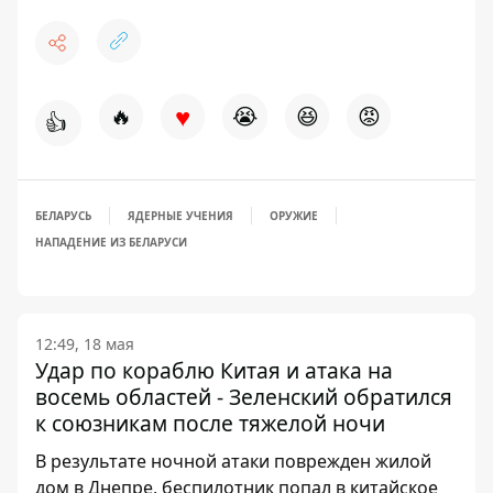
♥
🔥
😭
😆
😡
👍
БЕЛАРУСЬ
ЯДЕРНЫЕ УЧЕНИЯ
ОРУЖИЕ
НАПАДЕНИЕ ИЗ БЕЛАРУСИ
12:49, 18 мая
Удар по кораблю Китая и атака на
восемь областей - Зеленский обратился
к союзникам после тяжелой ночи
В результате ночной атаки поврежден жилой
дом в Днепре, беспилотник попал в китайское