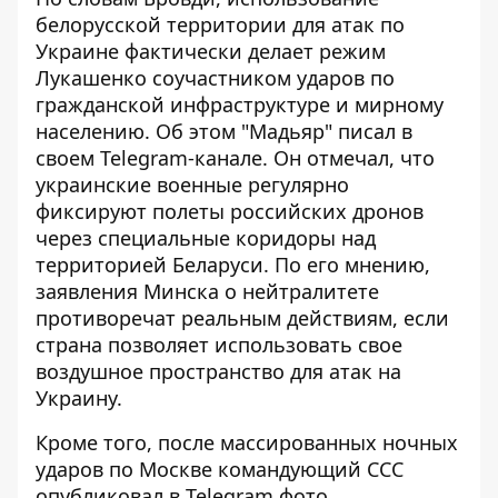
белорусской территории для атак по
Украине фактически делает режим
Лукашенко соучастником ударов по
гражданской инфраструктуре и мирному
населению. Об этом "Мадьяр" писал в
своем Telegram-канале. Он отмечал, что
украинские военные регулярно
фиксируют полеты российских дронов
через специальные коридоры над
территорией Беларуси. По его мнению,
заявления Минска о нейтралитете
противоречат реальным действиям, если
страна позволяет использовать свое
воздушное пространство для атак на
Украину.
Кроме того, после массированных ночных
ударов по Москве командующий ССС
опубликовал в Telegram фото