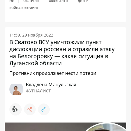
РФ
ОБСТРЕЛЫ
ОККУПАНТЫ
ДНЕПР
ВОЙНА В УКРАИНЕ
11:59, 29 ноября 2022
В Сватово ВСУ уничтожили пункт
дислокации россиян и отразили атаку
на Белогоровку — какая ситуация в
Луганской области
Противник продолжает нести потери
Владлена Мачульская
ЖУРНАЛИСТ
👍