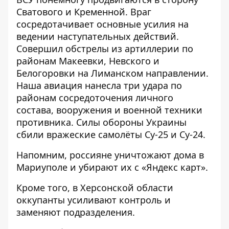
Сватового и Кременной. Враг
сосредотачивает основные усилия на
ведении наступательных действий.
Совершил обстрелы из артиллерии по
районам Макеевки, Невского и
Белогоровки на Лиманском направлении.
Наша
авиация
нанесла три удара по
районам сосредоточения личного
состава, вооружения и военной техники
противника. Силы обороны Украины
сбили
вражеские
самолёты Су-25 и Су-24.
Напомним, россияне
уничтожают дома в
Мариуполе и убирают их
с «Яндекс карт».
Кроме того, в Херсонской области
оккупанты
усиливают контроль и
заменяют подразделения
.