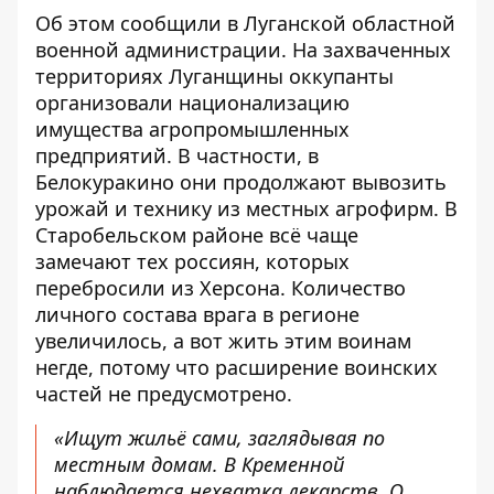
Об этом
сообщили
в Луганской областной
военной администрации. На захваченных
территориях Луганщины оккупанты
организовали национализацию
имущества агропромышленных
предприятий. В частности, в
Белокуракино они продолжают вывозить
урожай и технику из местных агрофирм. В
Старобельском районе всё чаще
замечают тех россиян, которых
перебросили из Херсона. Количество
личного состава врага в регионе
увеличилось, а вот жить этим воинам
негде, потому что расширение воинских
частей не предусмотрено.
«Ищут жильё сами, заглядывая по
местным домам. В Кременной
наблюдается нехватка лекарств. О