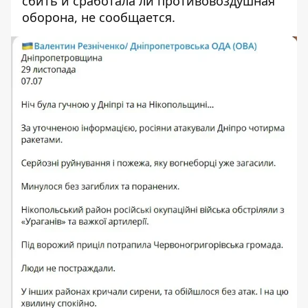
сбить и сработала ли противовоздушная
оборона, не сообщается.