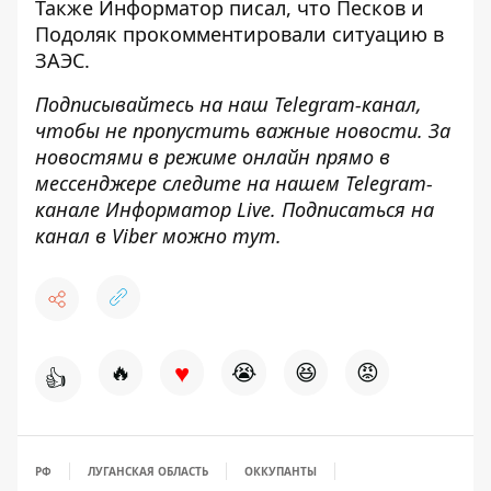
Также
Информатор
писал, что Песков и
Подоляк
прокомментировали ситуацию
в
ЗАЭС.
Подписывайтесь на наш
Telegram-канал
,
чтобы не пропустить важные новости. За
новостями в режиме онлайн прямо в
мессенджере следите на нашем Telegram-
канале
Информатор Live
. Подписаться на
канал в Viber можно
тут
.
♥
🔥
😭
😆
😡
👍
РФ
ЛУГАНСКАЯ ОБЛАСТЬ
ОККУПАНТЫ