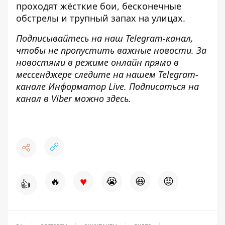
проходят жёсткие бои
, бесконечные
обстрелы и трупный запах на улицах.
Подписывайтесь на наш
Telegram-канал
,
чтобы не пропустить важные новости. За
новостями в режиме онлайн прямо в
мессенджере следите на нашем Telegram-
канале
Информатор Live
. Подписаться на
канал в Viber можно
здесь
.
♥
🔥
😭
😆
😡
👍