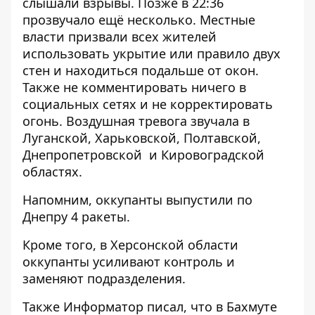
слышали
взрывы
. Позже в 22:36
прозвучало ещё
несколько
. Местные
власти призвали всех жителей
использовать укрытие или правило двух
стен и находиться подальше от окон.
Также не комментировать ничего в
социальных сетях и не корректировать
огонь
. Воздушная тревога звучала в
Луганской, Харьковской, Полтавской,
Днепропетровской и Кировоградской
областях.
Напомним, оккупанты
выпустили по
Днепру 4 ракеты
.
Кроме того, в Херсонской области
оккупанты
усиливают контроль и
заменяют
подразделения.
Также
Информатор
писал, что в Бахмуте