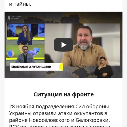
и тайны.
Play
Ситуация на фронте
28 ноября подразделения Сил обороны
Украины
отразили
атаки оккупантов в
районе Новосёловского и Белогоровки.
ВСУ понемногу продвигаются в сторону