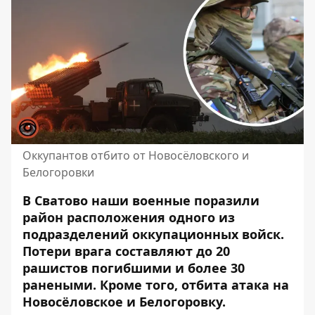
Оккупантов отбито от Новосёловского и
Белогоровки
В Сватово наши военные поразили
район расположения одного из
подразделений оккупационных войск.
Потери врага составляют
до 20
рашистов погибшими и более 30
ранеными. Кроме того, отбита атака на
Новосёловское и Белогоровку.