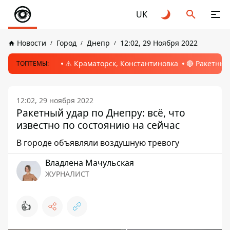
UK
Новости
Город
Днепр
12:02, 29 Ноября 2022
⚠️ Краматорск, Константиновка
🔴 Ракетный
ТОПТЕМЫ:
12:02, 29 ноября 2022
Ракетный удар по Днепру: всё, что
известно по состоянию на сейчас
В городе объявляли воздушную тревогу
Владлена Мачульская
ЖУРНАЛИСТ
👍