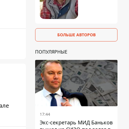
БОЛЬШЕ АВТОРОВ
ПОПУЛЯРНЫЕ
але
17:44
Экс-секретарь МИД Баньков