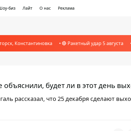
Шоу-биз
Лайт
О нас
Реклама
торск, Константиновка
🔴 Ракетный удар 5 августа
е объяснили, будет ли в этот день вы
ль рассказал, что 25 декабря сделают вых