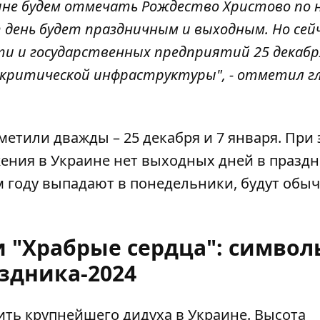
аине будем отмечать Рождество Христово по 
т день будет праздничным и выходным. Но сей
сти и государственных предприятий 25 декаб
й критической инфраструктуры", - отметил г
метили дважды – 25 декабря и 7 января. При
жения в Украине
нет выходных дней в празд
ом году выпадают в понедельники, будут об
 "Храбрые сердца": символ
здника-2024
ить крупнейшего дидуха в Украине
. Высота