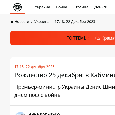
Украина
Война
Столица
Деньги
Новости
Украина
17:18, 22 Декабря 2023
ТОПТЕМЫ:
⚠️ Крама
17:18, 22 декабря 2023
Рождество 25 декабря: в Кабмин
Премьер-министр Украины Денис Шмига
днем ​​после войны
Анна Копытько