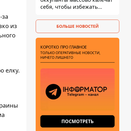
себя, чтобы избежать
штурмов - ГУР
-за
вко из
БОЛЬШЕ НОВОСТЕЙ
ьного
КОРОТКО ПРО ГЛАВНОЕ
ТОЛЬКО ОПЕРАТИВНЫЕ НОВОСТИ,
НИЧЕГО ЛИШНЕГО
ю елку
.
краины
ма
ПОСМОТРЕТЬ