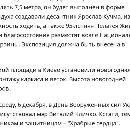
лять 7,5 метра, он будет выполнен в форме
духа создавали десантник Ярослав Кучма, из
ость ходить, а также 95-летняя Пелагея Жи
 и благосостояния разместят возле Национал
краины. Экспозиция должна быть внесена в
ской площади в Киеве
установили новогодню
онтажу каркаса и веток. Высота новогодней
ров.
реду, 6 декабря, в
День Вооруженных сил У
исутствовал мэр Виталий Кличко. Кстати, те
икам и защитницам – "Храбрые сердца".