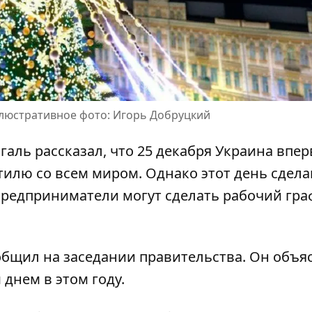
ллюстративное фото: Игорь Добруцкий
ль рассказал, что 25 декабря Украина впе
стилю
со всем миром. Однако этот день сдел
редприниматели могут сделать рабочий гра
бщил на заседании правительства. Он объя
нем ​​в этом году.