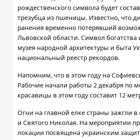
рождественского символа будет состав
трезубца из пшеницы. Известно, что ди
ранения временно потерявший возможн
Львовской области. Символ богатства
музея народной архитектуры и быта У
национальный реестр рекордов.
Напомним, что в этом году на Софиев
Рабочие начали работы 2 декабря по м
красавицы в этом году составит 12 мет
Огни на главной елке страны зажгли в с
и Святого Николая
. На мероприятии пр
локации посвящена украинским защитн