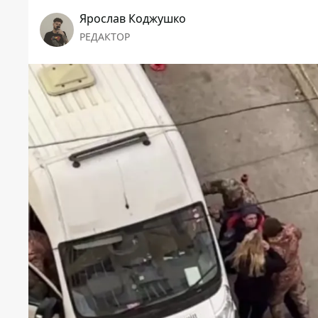
Ярослав Коджушко
РЕДАКТОР