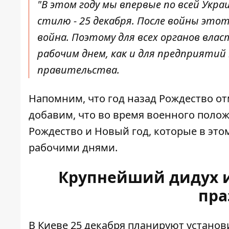
"В этом году мы впервые по всей Укр
стилю - 25 декабря. После войны это
война. Поэтому для всех органов вла
рабочим днем, как и для предприяти
правительства.
Напомним, что год назад Рождество от
добавим, что во время военного поло
Рождество и Новый год, которые в эт
рабочими днями.
Крупнейший дидух и
пра
В Киеве 25 декабря планируют
установ