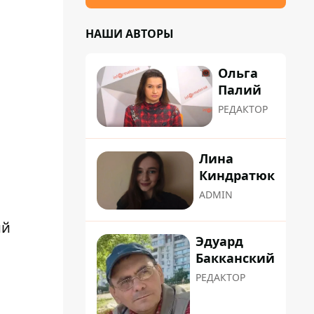
НАШИ АВТОРЫ
Ольга
Палий
РЕДАКТОР
Лина
Киндратюк
ADMIN
ий
Эдуард
Бакканский
РЕДАКТОР