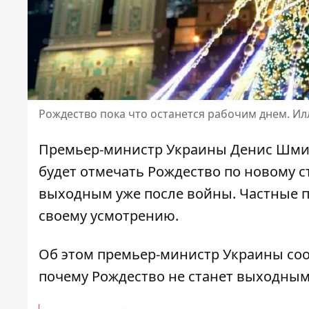
Рождество пока что останется рабочим днем. И
Премьер-министр Украины Денис Шмига
будет отмечать
Рождество по новому 
выходным уже после войны. Частные п
своему усмотрению.
Об этом премьер-министр Украины соо
почему Рождество не станет выходным д