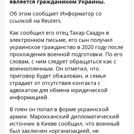
является гражданином Украины.
Об этом сообщает
Информатор
со
ссылкой на
Reuters
.
Как сообщил его отец Тахар Саадун в
электронном письме, его сын получил
украинское гражданство в 2020 году после
прохождения военной подготовки. По его
словам, с ним следует обращаться как с
военнопленным. Он отметил, что
приговор будет обжалован, и семья
страдает от отсутствия контакта с
адвокатом для обмена юридической
информацией.
В плен он попал в форме украинской
армии. Марокканский дипломатический
источник в Киеве сообщил, что военный
был заключен «организацией, не