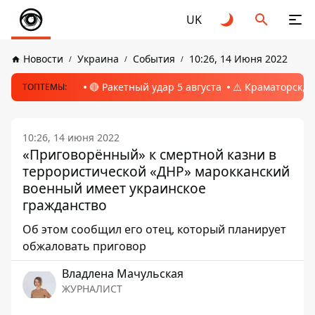
UK
Новости
Украина
События
10:26, 14 Июня 2022
🔴 Ракетный удар 5 августа
⚠️ Краматорск, 
ТОПТЕМЫ:
10:26, 14 июня 2022
«Приговорённый» к смертной казни в
террористической «ДНР» марокканский
военный имеет украинское
гражданство
Об этом сообщил его отец, который планирует
обжаловать приговор
Владлена Мачульская
ЖУРНАЛИСТ