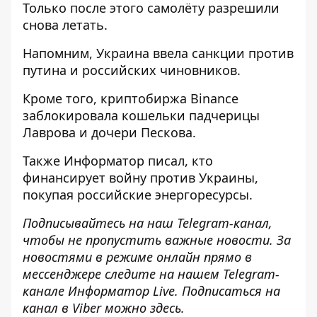
Только после этого самолёту разрешили
снова летать.
Напомним, Украина
ввела санкции против
путина и российских чиновников
.
Кроме того, криптобиржа Binance
заблокировала кошельки падчерицы
Лаврова и дочери Пескова
.
Также
Информатор
писал, кто
финансирует войну против Украины,
покупая российские энергоресурсы
.
Подписывайтесь на наш
Telegram-канал
,
чтобы не пропустить важные новости. За
новостями в режиме онлайн прямо в
мессенджере следите на нашем Telegram-
канале
Информатор Live
. Подписаться на
канал в Viber можно
здесь
.