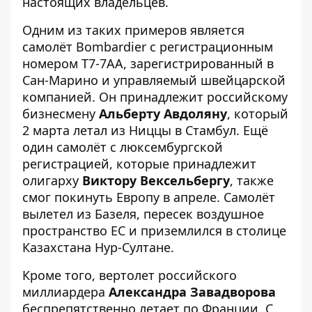
настоящих владельцев.
Одним из таких примеров является
самолёт Bombardier с регистрационным
номером T7-7AA, зарегистрированный в
Сан-Марино и управляемый швейцарской
компанией. Он принадлежит российскому
бизнесмену
Альберту Авдоляну
, который
2 марта летал из Ниццы в Стамбул. Ещё
один самолёт с люксембургской
регистрацией, которые принадлежит
олигарху
Виктору Вексельбергу
, также
смог покинуть Европу в апреле. Самолёт
вылетел из Базеля, пересек воздушное
пространство ЕС и приземлился в столице
Казахстана Нур-Султане.
Кроме того, вертолет российского
миллиардера
Александра Завадворова
беспрепятственно летает по Франции. С