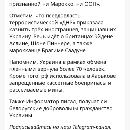
признанной ни Марокко, ни ООН».
Отметим, что
псевдовласть
террористической «ДНР» приказала
казнить трёх иностранцев
, защищавших
Украину. Речь идёт о британцах Эйдене
Аслине, Шоне Пиннере, а также
марокканце Брагиме Саадуне.
Напомним, Украина
в рамках обмена
пленными вернула более 70 человек
.
Кроме того, рф
использовала в Харькове
запрещенные кассетные боеприпасы
и
рассеиваемые мины.
Также
Информатор
писал,
получат ли
белорусские добровольцы гражданство
Украины.
Подписывайтесь на наш
Telegram-канал
,