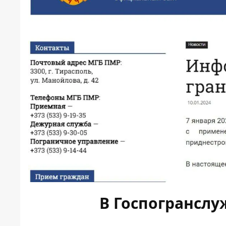
В Госпогранслу