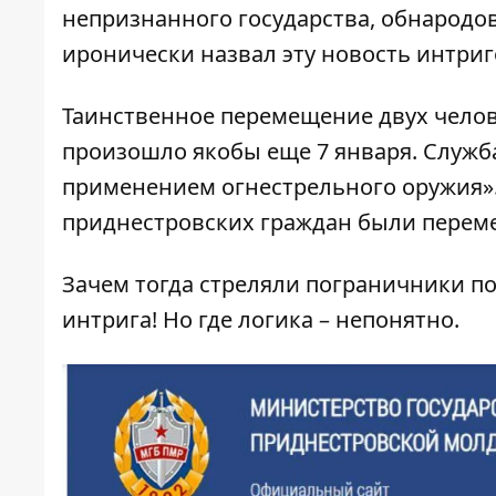
непризнанного государства, обнародо
иронически назвал эту новость интриг
Таинственное перемещение двух челов
произошло якобы еще 7 января. Служба
применением огнестрельного оружия». 
приднестровских граждан были перем
Зачем тогда стреляли пограничники по
интрига! Но где логика – непонятно.