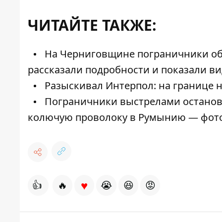
ЧИТАЙТЕ ТАКЖЕ:
На Черниговщине пограничники об
рассказали подробности и показали в
Разыскивал Интерпол: на границе 
Пограничники выстрелами останови
колючую проволоку в Румынию — фот
♥
👍
🔥
😭
😆
😡