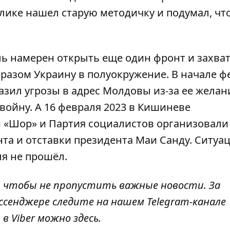
ублике нашел старую методичку и подумал, чт
ль намерен открыть еще один фронт и захва
разом Украину в полуокружение. В начале ф
азил угрозы в адрес Молдовы
из-за ее желан
войну. А 16 февраля 2023 в Кишиневе
 «Шор» и Партия социалистов
организовали
нта и отставки президента Маи Санду. Ситуа
ля не прошёл.
, чтобы не пропустить важные новости. За
ссенджере следите на нашем Telegram-канале
 в Viber можно
здесь
.