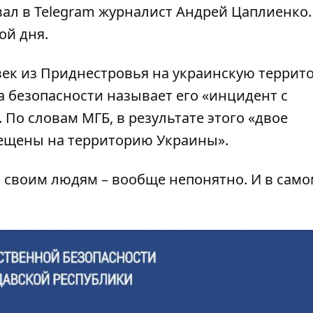
вал в Telegram журналист Андрей Цаплиенко.
ой дня.
ек из Приднестровья на украинскую террит
 безопасности называет его «инцидент с
По словам МГБ, в результате этого «двое
ещены на территорию Украины».
 своим людям – вообще непонятно. И в само