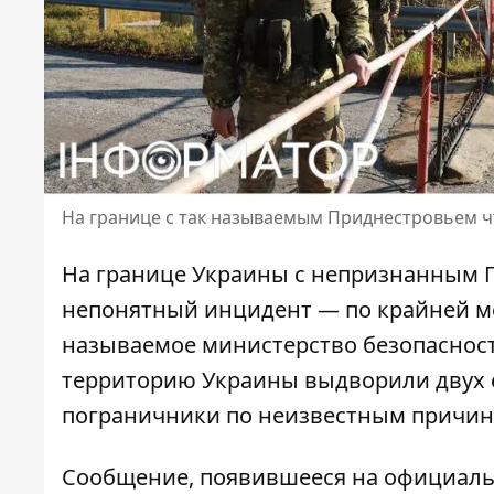
На границе с так называемым Приднестровьем чт
На границе Украины с непризнанным П
непонятный инцидент
— по крайней ме
называемое министерство безопасност
территорию Украины выдворили двух с
пограничники по неизвестным причин
Сообщение, появившееся на официаль