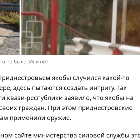
о-то было. Или нет
риднестровьем якобы случился какой-то
ре, здесь пытаются создать интригу. Так
и квази-республики заявило, что якобы на
воих граждан. При этом приднестровские
ам применили оружие.
ном сайте министерства силовой службы эт