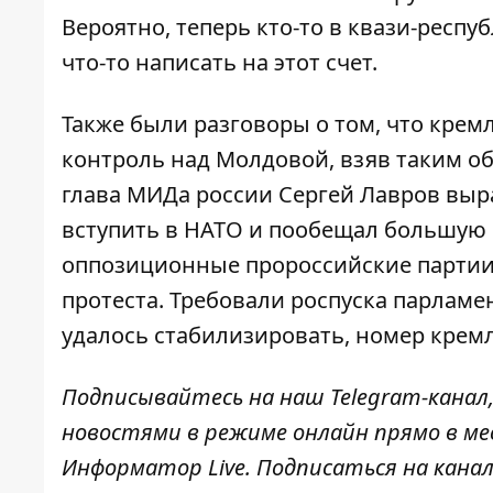
Вероятно, теперь кто-то в квази-респ
что-то написать на этот счет.
Также были разговоры о том, что крем
контроль над Молдовой, взяв таким об
глава МИДа россии Сергей Лавров
выр
вступить в НАТО и пообещал большую 
оппозиционные пророссийские партии
протеста
. Требовали роспуска парламе
удалось стабилизировать, номер крем
Подписывайтесь на наш
Telegram-канал
новостями в режиме онлайн прямо в ме
Информатор Live
. Подписаться на канал