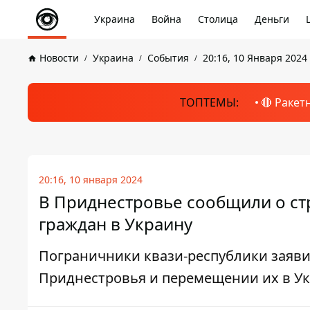
Украина
Война
Столица
Деньги
Новости
Украина
События
20:16, 10 Января 2024
ТОПТЕМЫ:
🔴 Ракет
20:16, 10 января 2024
В Приднестровье сообщили о ст
граждан в Украину
Пограничники квази-республики заяви
Приднестровья и перемещении их в У