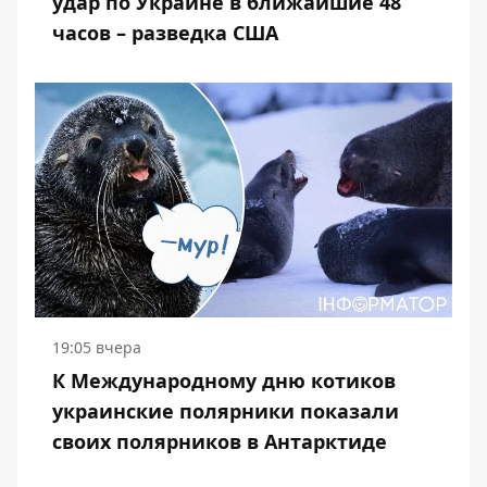
удар по Украине в ближайшие 48
часов – разведка США
19:05 вчера
К Международному дню котиков
украинские полярники показали
своих полярников в Антарктиде