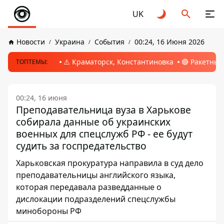
UK
Новости
Украина
События
00:24, 16 Июня 2026
⚠️ Краматорск, Константиновка
🔴 Ракетный
ТОПТЕМЫ:
00:24, 16 июня
Преподавательница вуза в Харькове
собирала данные об украинских
военных для спецслужб РФ - ее будут
судить за госпредательство
Харьковская прокуратура направила в суд дело
преподавательницы английского языка,
которая передавала разведданные о
дислокации подразделений спецслужбы
минобороны РФ