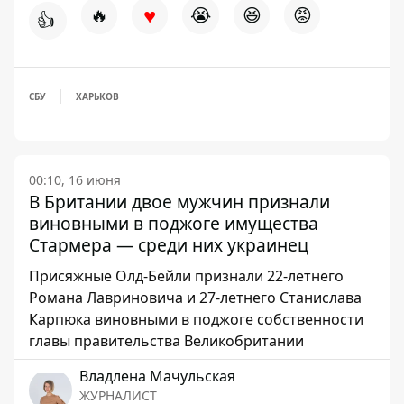
♥
🔥
😭
😆
😡
👍
СБУ
ХАРЬКОВ
00:10, 16 июня
В Британии двое мужчин признали
виновными в поджоге имущества
Стармера — среди них украинец
Присяжные Олд-Бейли признали 22-летнего
Романа Лавриновича и 27-летнего Станислава
Карпюка виновными в поджоге собственности
главы правительства Великобритании
Владлена Мачульская
ЖУРНАЛИСТ