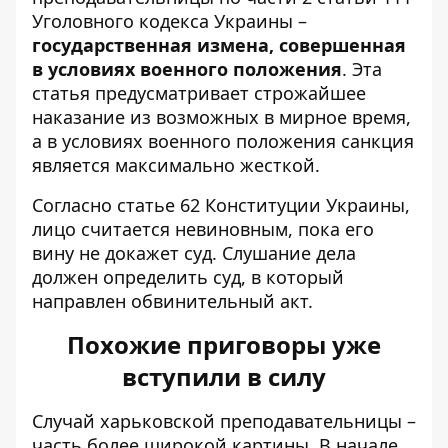
Уголовного кодекса Украины –
государственная измена, совершенная
в условиях военного положения
. Эта
статья предусматривает строжайшее
наказание из возможных в мирное время,
а в условиях военного положения санкция
является максимально жесткой.
Согласно статье 62 Конституции Украины,
лицо считается невиновным, пока его
вину не докажет суд. Слушание дела
должен определить суд, в который
направлен обвинительный акт.
Похожие приговоры уже
вступили в силу
Случай харьковской преподавательницы –
часть более широкой картины. В начале