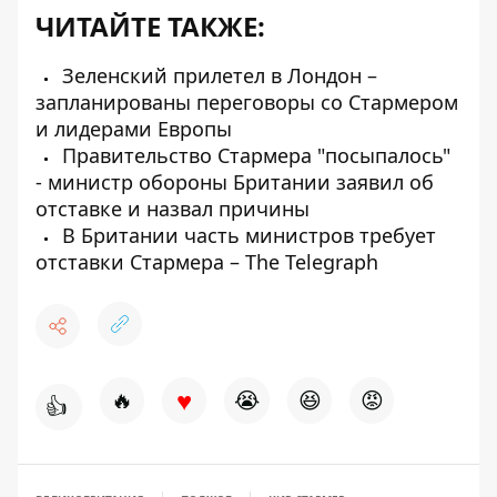
ЧИТАЙТЕ ТАКЖЕ:
Зеленский прилетел в Лондон –
запланированы переговоры со Стармером
и лидерами Европы
Правительство Стармера "посыпалось"
- министр обороны Британии заявил об
отставке и назвал причины
В Британии часть министров требует
отставки Стармера – The Telegraph
♥
🔥
😭
😆
😡
👍