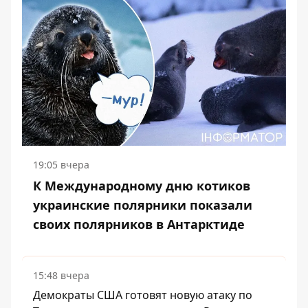
19:05 вчера
К Международному дню котиков
украинские полярники показали
своих полярников в Антарктиде
15:48 вчера
Демократы США готовят новую атаку по