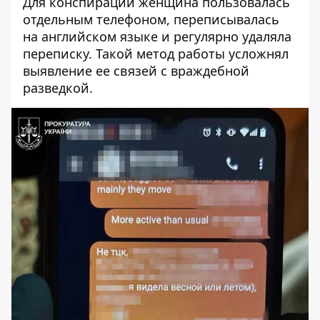
Для конспирации женщина пользовалась
отдельным телефоном, переписывалась
на английском языке и регулярно удаляла
переписку. Такой метод работы усложнял
выявление ее связей с враждебной
разведкой.