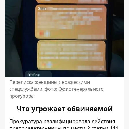
Переписка женщины с вражескими
спецслужбами, фото: Офис генерального
прокурора
Что угрожает обвиняемой
Прокуратура квалифицировала действия
преподавательницы по части 2 статьи 111