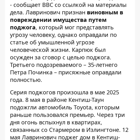
- сообщает
BBC
со ссылкой на материалы
дела. Лавринович признан
виновным в
повреждении имущества путем
поджога
, который мог представлять
угрозу человеку, однако оправдали по
статье об умышленной угрозе
человеческой жизни. Карпюк был
осужден за сговор с целью поджога.
Третьего подозреваемого – 35-летнего
Петра Починка – присяжные оправдали
полностью.
Серия поджогов произошла в мае 2025
года. 8 мая в районе Кентиш-Таун
подожгли автомобиль Toyota, которым
раньше пользовался премьер. Через три
дня огонь вспыхнул в квартирах,
связанных со Стармером в Излингтоне. 12
мая Лавринович поджег дом в Кентиш-