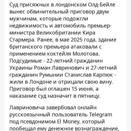
Суд присяжных в лондонском Олд-Бейле
вынес обвинительный приговор двум
мужчинам, которые подожгли
недвижимость и автомобиль премьер-
министра Великобритании Кира
Стармера. Ранее, в мае 2025 года,
здание
британского премьера атаковали
с
применением коктейля Молотова.
Подсудимые - 22-летний гражданин
Украины Роман Лавринович и 27-летний
гражданин Румынии Станислав Карпюк -
жили в Лондоне и отрицали свою вину.
Приговор был оглашен 15 июня, а
наказание суд назначит в пятницу.
Лавриновича завербовал онлайн
русскоязычный пользователь Telegram
под псевдонимом El Money, который
пообещал ему денежное вознаграждение,