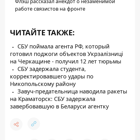
Флэш рассказал анекдот о незаменимой
работе связистов на фронте
ЧИТАЙТЕ ТАКЖЕ:
СБУ поймала агента РФ, который
готовил поджоги объектов Укрзалізниці
на Черкащине - получил 12 лет тюрьмы
СБУ задержала студента,
корректировавшего удары по
Никопольскому району
Завуч-предательница наводила ракеты
на Краматорск: СБУ задержала
завербовавшую в Беларуси агентку