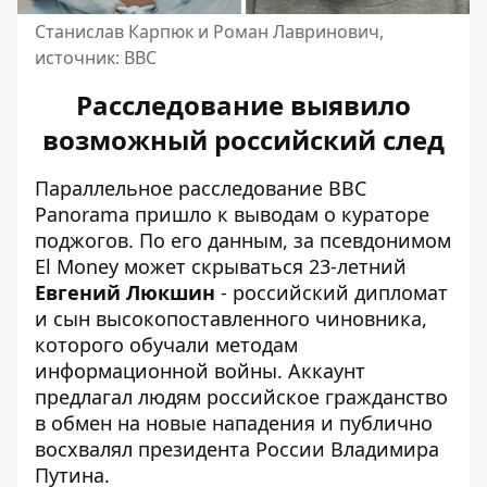
Станислав Карпюк и Роман Лавринович,
источник: ВВС
Расследование выявило
возможный российский след
Параллельное расследование BBC
Panorama пришло к выводам о кураторе
поджогов. По его данным, за псевдонимом
El Money может скрываться 23-летний
Евгений Люкшин
- российский дипломат
и сын высокопоставленного чиновника,
которого обучали методам
информационной войны. Аккаунт
предлагал людям российское гражданство
в обмен на новые нападения и публично
восхвалял президента России Владимира
Путина.