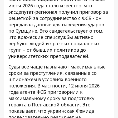
июня 2026 года стало известно, что
эксдепутат-регионал получил приговор за
решеткой
за сотрудничество с ФСБ - он
передавал данные для наведения ударов
по Сумщине. Это свидетельствует о том,
что вражеские спецслужбы активно
вербуют людей из разных социальных
групп – от бывших политиков до
университетских преподавателей.
Суды все чаще назначают максимальные
сроки за преступления, связанные со
шпионажем в условиях военного
положения. В частности, 12 июня 2026
года
агента ФСБ приговорили к
максимальному сроку
за подготовку
теракта в Полтавской области. Это
показывает, что украинская Фемида
последовательно реагирует на