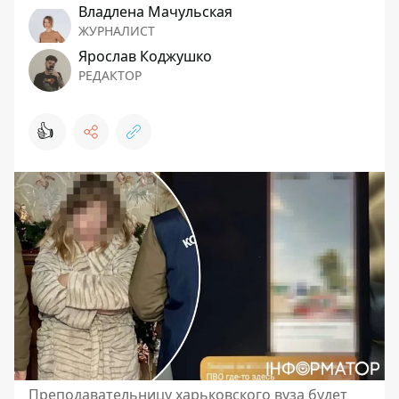
Владлена Мачульская
ЖУРНАЛИСТ
Ярослав Коджушко
РЕДАКТОР
👍
Преподавательницу харьковского вуза будет