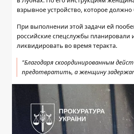
в Лубнах. По его инструкциям женщин
взрывное устройство, которое должно 
При выполнении этой задачи ей пообе
российские спецслужбы планировали и
ликвидировать во время теракта.
"Благодаря скоординированным дейс
предотвратить, а женщину задержать. 