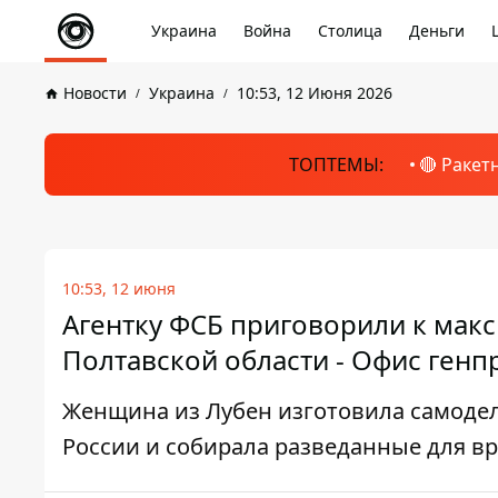
Украина
Война
Столица
Деньги
Новости
Украина
10:53, 12 Июня 2026
ТОПТЕМЫ:
🔴 Ракет
10:53, 12 июня
Агентку ФСБ приговорили к макс
Полтавской области - Офис генп
Женщина из Лубен изготовила самодел
России и собирала разведанные для вр