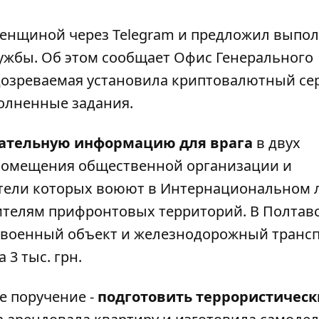
 женщиной через Telegram и предложил выпо
лужбы. Об этом сообщает
Офис Генерального
одозреваемая установила криптовалютный се
полненные задания.
ательную информацию для врага
в двух
о помещения общественной организации и
ители которых воюют в Интернациональном 
телям прифронтовых территорий. В Полтав
 военный объект и железнодорожный трансп
 ​​тыс. грн.
е поручение -
подготовить террористическ