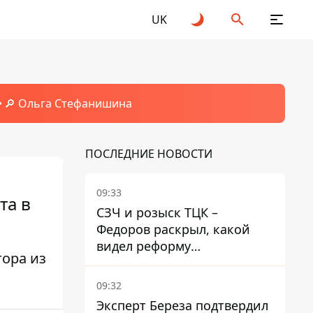
UK
🔎 Ольга Стефанишина
ПОСЛЕДНИЕ НОВОСТИ
09:33
та в
СЗЧ и розыск ТЦК –
Федоров раскрыл, какой
видел реформу
ора из
мобилизации
09:32
Эксперт Береза ​​подтвердил