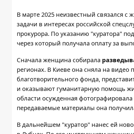
В марте 2025 неизвестный связался с
задачи в интересах российской спецс
прокурора
. По указанию "куратора" п
через который получала оплату за вы
Сначала женщина собирала
разведыв
регионах. В Киеве она сняла на виде
благотворительного фонда, представ
и оказывают гуманитарную помощь жи
области осужденная фотографировала
передаваемые материалы она получила 3
В дальнейшем "куратор" нанес ей ново