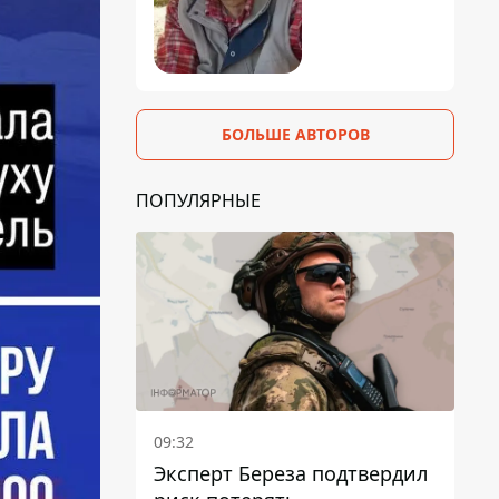
БОЛЬШЕ АВТОРОВ
ПОПУЛЯРНЫЕ
09:32
Эксперт Береза ​​подтвердил