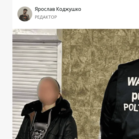
Ярослав Коджушко
РЕДАКТОР