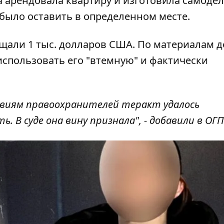
а арендовала квартиру и изготовила самоде
было оставить в определенном месте.
щали 1 тыс. долларов США. По материалам д
спользовать его "втемную" и фактически
твиям правоохранителей теракт удалось
В суде она вину признала", - добавили в ОГП