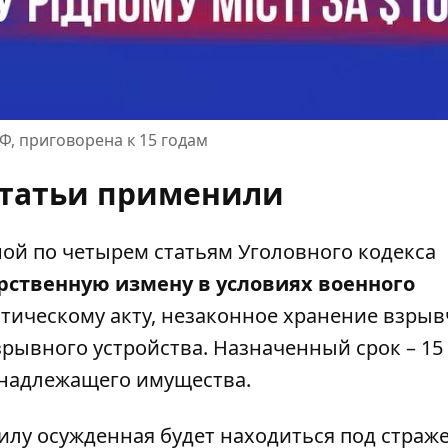
Ф, приговорена к 15 годам
статьи применили
ой по четырем статьям Уголовного кодекса
рственную измену в условиях военного
стическому акту, незаконное хранение взры
рывного устройства. Назначенный срок – 15
инадлежащего имущества.
илу осужденная будет находиться под страже