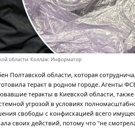
ской области. Коллаж: Информатор
ен Полтавской области, которая сотруднича
отовила теракт в родном городе.
Агенты ФСБ
ровавшие теракты в Киевской области, также
истемной угрозой в условиях полномасштабн
ения свободы с конфискацией всего имущес
вала своих действий, потому что "не смотрел