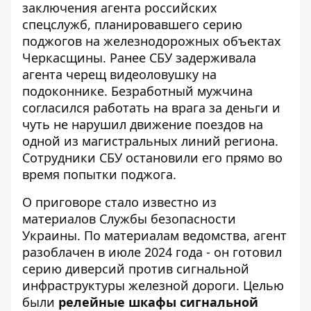
заключения агента российских
спецслужб, планировавшего серию
поджогов на железнодорожных объектах
Черкасщины. Ранее
СБУ задерживала
агента черещ видеоловушку
на
подоконнике. Безработный мужчина
согласился работать на врага за деньги и
чуть не нарушил движение поездов на
одной из магистральных линий региона.
Сотрудники СБУ остановили его прямо во
время попытки поджога.
О приговоре стало известно из
материалов
Службы безопасности
Украины
. По материалам ведомства, агент
разоблачен в июле 2024 года - он готовил
серию диверсий против сигнальной
инфраструктуры железной дороги. Целью
были
релейные шкафы сигнальной