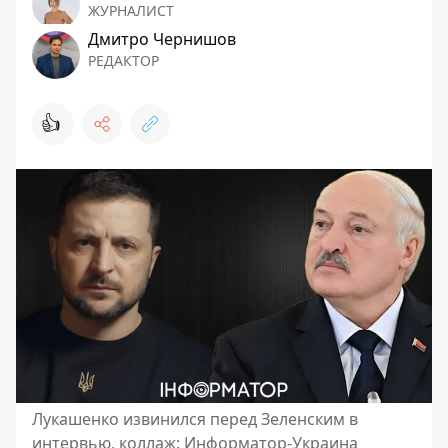
ЖУРНАЛИСТ
Дмитро Чернишов
РЕДАКТОР
👍
Лукашенко извинился перед Зеленским в
интервью, коллаж: Информатор-Украина