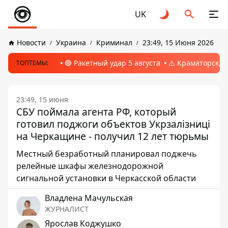
UK
Новости
Украина
Криминал
23:49, 15 Июня 2026
🔴 Ракетный удар 5 августа
⚠️ Краматорск, 
ТОПТЕМЫ:
23:49, 15 июня
СБУ поймала агента РФ, который
готовил поджоги объектов Укрзалізниці
на Черкащине - получил 12 лет тюрьмы
Местный безработный планировал поджечь
релейные шкафы железнодорожной
сигнальной установки в Черкасской области
Владлена Мачульская
ЖУРНАЛИСТ
Ярослав Коджушко