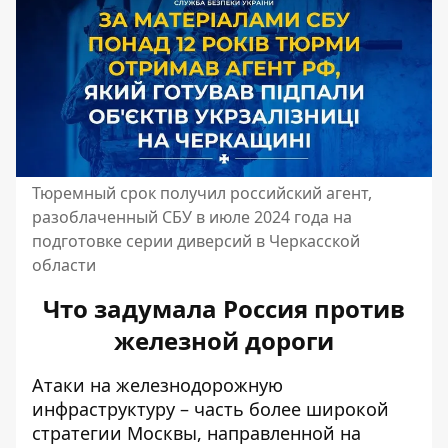
Тюремный срок получил российский агент,
разоблаченный СБУ в июле 2024 года на
подготовке серии диверсий в Черкасской
области
Что задумала Россия против
железной дороги
Атаки на железнодорожную
инфраструктуру – часть более широкой
стратегии Москвы, направленной на