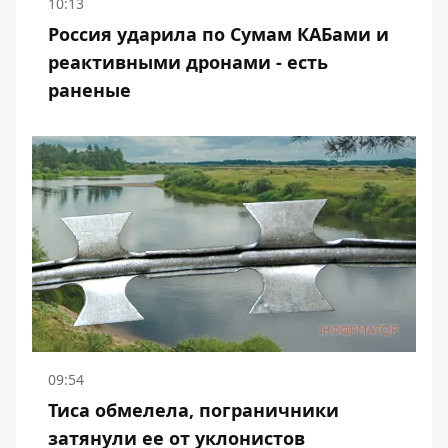
10:13
Россия ударила по Сумам КАБами и
реактивными дронами - есть
раненые
09:54
Тиса обмелела, пограничники
затянули ее от уклонистов