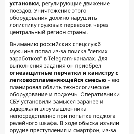
установки
, регулирующие движение
поездов. Уничтожение этого
оборудования должно нарушить
логистику грузовых перевозок через
центральный регион страны.
Вниманию российских спецслужб
мужчина попал из-за поиска "легких
заработков" в Telegram-каналах. Для
выполнения задания он приобрел
огнезащитные перчатки и канистру с
легковоспламеняющейся смесью
– ею
планировал облить технологическое
оборудование и поджечь. Оперативники
СБУ установили замысел заранее и
задержали злоумышленника
непосредственно при попытке поджога
релейного шкафа. В ходе обыска изъяли
орудие преступления и смартфон, из-за