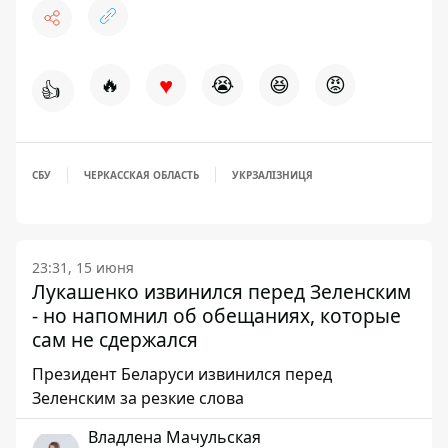
♥
🔥
😭
😆
😡
👍
СБУ
ЧЕРКАССКАЯ ОБЛАСТЬ
УКРЗАЛІЗНИЦЯ
23:31, 15 июня
Лукашенко извинился перед Зеленским
- но напомнил об обещаниях, которые
сам не сдержался
Президент Беларуси извинился перед
Зеленским за резкие слова
Владлена Мачульская