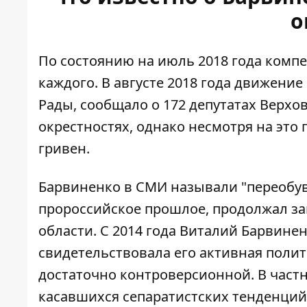
о
По состоянию на июль 2018 года комп
каждого. В августе 2018 года
движение 
Рады
, сообщало о 172 депутатах Верхо
окрестностях, однако несмотря на это
гривен.
Барвиненко в СМИ называли "переобувш
пророссийское прошлое, продолжал за
области. С 2014 года Виталий Барвинен
свидетельствовала его активная полит
достаточно контроверсионной. В частн
касавшихся сепаратистских тенденци