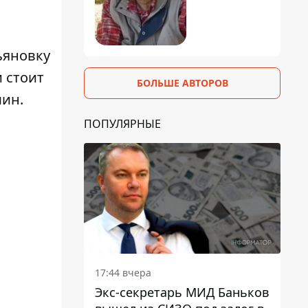
кьяновку
 стоит
БОЛЬШЕ АВТОРОВ
шин.
ПОПУЛЯРНЫЕ
17:44 вчера
Экс-секретарь МИД Баньков