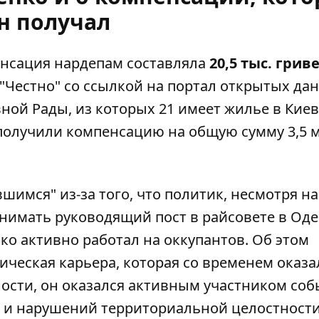
н получал
енсация нардепам составляла
20,5 тыс. грив
"Честно" со ссылкой на портал открытых да
вной Рады, из которых 21 имеет жилье в Кие
 получили компенсацию на общую сумму 3,5 
имся" из-за того, что политик, несмотря на
нимать руководящий пост в райсовете в Оде
ко активно работал на оккупантов. Об этом
ическая карьера, которая со временем оказа
ости, он оказался активным участником соб
й и нарушений территориальной целостност