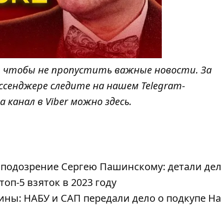
, чтобы не пропустить важные новости. За
ссенджере следите на нашем Telegram-
а канал в Viber можно
здесь
.
 подозрение Сергею Пашинскому: детали де
топ-5 взяток в 2023 году
ины: НАБУ и САП передали дело о подкупе Н