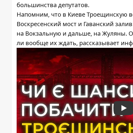
большинства депутатов.
Напомним, что в Киеве Троещинскую ве
Воскресенский мост и Гаванский залив 
на Вокзальную и дальше, на Жуляны. 
ли вообще их ждать, рассказывает ин
Pla