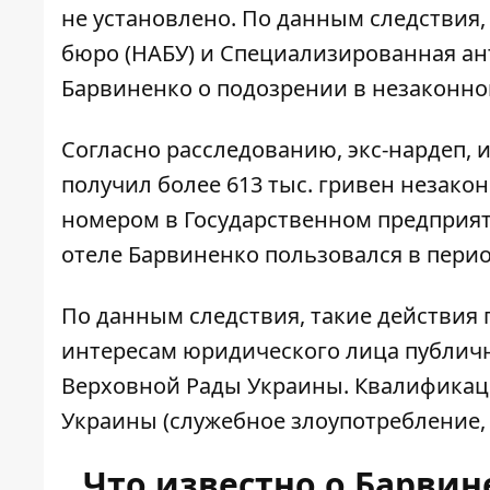
не установлено. По данным следствия
бюро (НАБУ) и Специализированная ан
Барвиненко о подозрении в незаконно
Согласно расследованию, экс-нардеп,
получил более 613 тыс. гривен незак
номером в Государственном предприят
отеле Барвиненко пользовался в период 
По данным следствия, такие действия
интересам юридического лица публичн
Верховной Рады Украины. Квалификация
Украины (служебное злоупотребление,
Что известно о Барвин