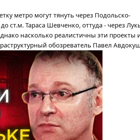
тку метро могут тянуть через Подольско-
до ст.м. Тараса Шевченко, оттуда - через Лу
Однако насколько реалистичны эти проекты и
фраструктурный обозреватель Павел Авдоку
y