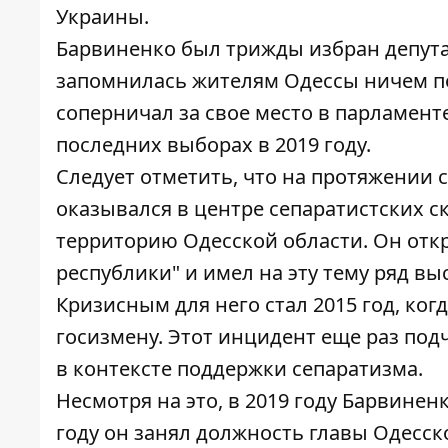
Украины.
Барвиненко был трижды избран депута
запомнилась жителям Одессы ничем п
соперничал за свое место в парламенте
последних выборах в 2019 году.
Следует отметить, что на протяжении 
оказывался в центре сепаратистских с
территорию Одесской области. Он отк
республики" и имел на эту тему ряд в
Кризисным для него стал 2015 год, ко
госизмену. Этот инцидент еще раз по
в контексте поддержки сепаратизма.
Несмотря на это, в 2019 году Барвинен
году он занял должность главы Одесск