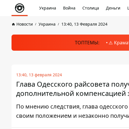
Украина
Война
Столица
Деньги
Новости
Украина
13:40, 13 Февраля 2024
ТОПТЕМЫ:
⚠️ Крама
13:40, 13 февраля 2024
Глава Одесского райсовета полу
дополнительной компенсацией з
По мнению следствия, глава одесског
своим положением и незаконно получи