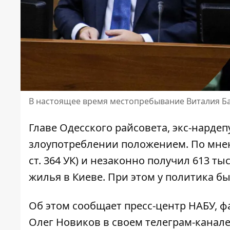
В настоящее время местопребывание Виталия Б
Главе Одесского райсовета, экс-нард
злоупотреблении положением
. По мне
ст. 364 УК) и незаконно получил 613 т
жилья в Киеве. При этом у политика бы
Об этом сообщает пресс-центр НАБУ, 
Олег Новиков в своем телеграм-канал