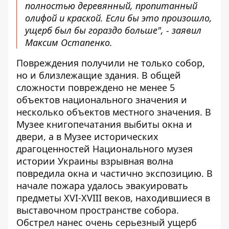
полностью деревянный, пропитанный
олифой и краской. Если бы это произошло,
ущерб был бы гораздо больше", - заявил
Максим Остапенко.
Повреждения получили не только собор,
но и близлежащие здания. В общей
сложности повреждено не менее 5
объектов национального значения и
несколько объектов местного значения. В
Музее книгопечатания выбиты окна и
двери, а в Музее исторических
драгоценностей Национального музея
истории Украины взрывная волна
повредила окна и частично экспозицию. В
начале пожара удалось эвакуировать
предметы XVI-XVIII веков, находившиеся в
выставочном пространстве собора.
Обстрел нанес очень серьезный ущерб