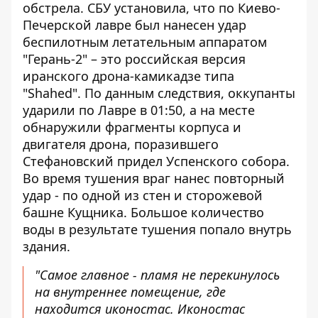
обстрела. СБУ установила, что по Киево-
Печерской лавре был нанесен удар
беспилотным летательным аппаратом
"Герань-2" – это российская версия
иранского дрона-камикадзе типа
"Shahed". По данным следствия, оккупанты
ударили по Лавре в 01:50, а на месте
обнаружили фрагменты корпуса и
двигателя дрона, поразившего
Стефановский придел Успенского собора.
Во время тушения враг нанес повторный
удар - по одной из стен и сторожевой
башне Кущника. Большое количество
воды в результате тушения попало внутрь
здания.
"Самое главное - пламя не перекинулось
на внутреннее помещение, где
находится иконостас. Иконостас