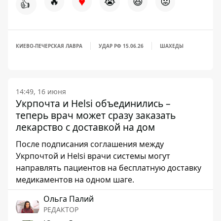
♥
🔥
😭
😆
😡
👍
КИЕВО-ПЕЧЕРСКАЯ ЛАВРА
УДАР РФ 15.06.26
ШАХЕДЫ
14:49, 16 июня
Укрпочта и Helsi объединились –
теперь врач может сразу заказать
лекарство с доставкой на дом
После подписания соглашения между
Укрпочтой и Helsi врачи системы могут
направлять пациентов на бесплатную доставку
медикаментов на одном шаге.
Ольга Палий
РЕДАКТОР