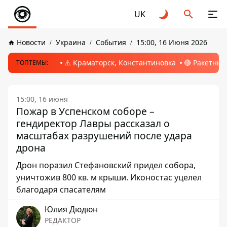
UK
Новости
Украина
События
15:00, 16 Июня 2026
⚠️ Краматорск, Константиновка
🔴 Ракетный
ТОПТЕМЫ:
15:00, 16 июня
Пожар в Успенском соборе –
гендиректор Лавры рассказал о
масштабах разрушений после удара
дрона
Дрон поразил Стефановский придел собора,
уничтожив 800 кв. м крыши. Иконостас уцелел
благодаря спасателям
Юлия Дюдюн
РЕДАКТОР