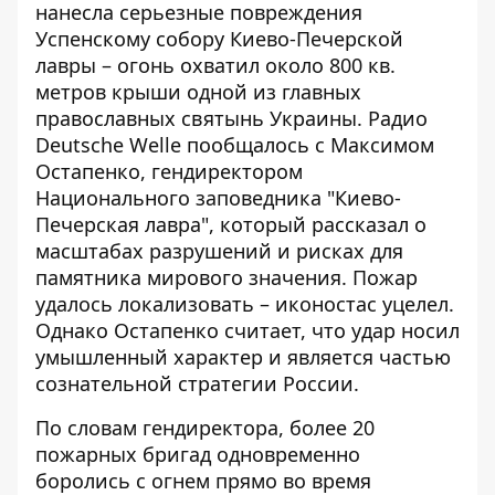
нанесла серьезные повреждения
Успенскому собору Киево-Печерской
лавры – огонь охватил около 800 кв.
метров крыши одной из главных
православных святынь Украины.
Радио
Deutsche Welle
пообщалось с Максимом
Остапенко, гендиректором
Национального заповедника "Киево-
Печерская лавра", который рассказал о
масштабах разрушений и рисках для
памятника мирового значения. Пожар
удалось локализовать – иконостас уцелел.
Однако Остапенко считает, что удар носил
умышленный характер и является частью
сознательной стратегии России.
По словам гендиректора, более 20
пожарных бригад одновременно
боролись с огнем прямо во время