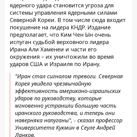
ядерного удара становится угроза для
системы управления ядерными силами
Северной Кореи. В том числе сюда входит
покушение на лидера КНДР. Издание
предполагает, что Ким Чен Ын очень
испуган судьбой верховного лидера
Ирана Али Хаменеи и части его
окружения – их уничтожили во время
ударов США и Израиля по Ирану.
"Иран стал сигналом тревоги. Северная
Корея увидела чрезвычайную
эффективность американо-израильских
ударов по руководству, которые
мгновенно устранили большую часть
иранского руководства, и теперь они
наверняка напуганы", - сказал профессор
Университета Кукмин в Сеуле Андрей
Ланков.