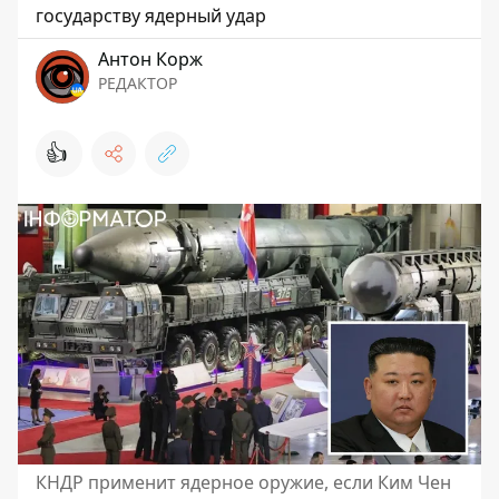
государству ядерный удар
Антон Корж
РЕДАКТОР
👍
КНДР применит ядерное оружие, если Ким Чен