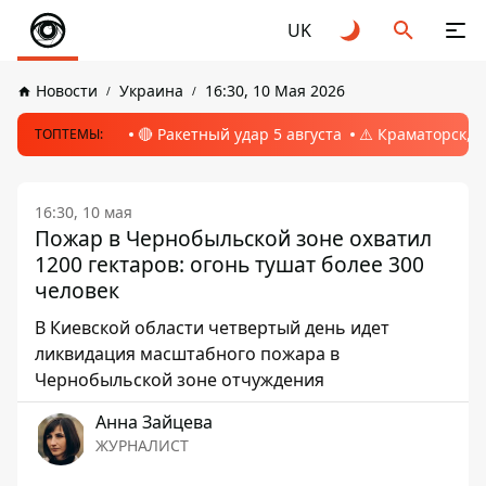
UK
Новости
Украина
16:30, 10 Мая 2026
🔴 Ракетный удар 5 августа
⚠️ Краматорск, 
ТОПТЕМЫ:
16:30, 10 мая
Пожар в Чернобыльской зоне охватил
1200 гектаров: огонь тушат более 300
человек
В Киевской области четвертый день идет
ликвидация масштабного пожара в
Чернобыльской зоне отчуждения
Анна Зайцева
ЖУРНАЛИСТ