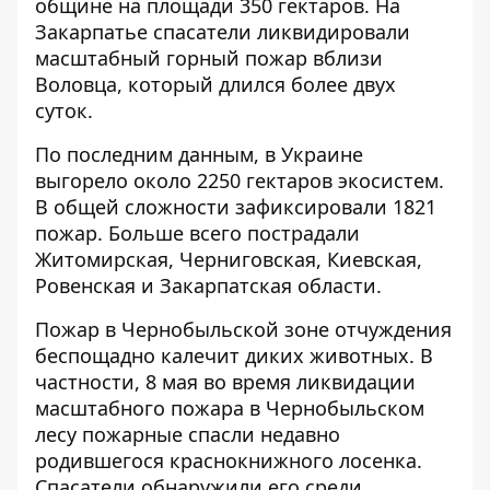
общине на площади 350 гектаров. На
Закарпатье спасатели ликвидировали
масштабный горный пожар вблизи
Воловца, который длился более двух
суток.
По последним данным, в Украине
выгорело около 2250 гектаров экосистем.
В общей сложности зафиксировали 1821
пожар. Больше всего пострадали
Житомирская, Черниговская, Киевская,
Ровенская и Закарпатская области.
Пожар в Чернобыльской зоне отчуждения
беспощадно калечит диких животных. В
частности, 8 мая во время ликвидации
масштабного пожара в Чернобыльском
лесу пожарные
спасли
недавно
родившегося краснокнижного лосенка.
Спасатели обнаружили его среди