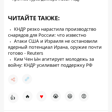
ЧИТАЙТЕ ТАКЖЕ:
КНДР резко нарастила производство
снарядов для России: что известно
Атаки США и Израиля не остановили
ядерный потенциал Ирана, оружие почти
готово - Reuters
Ким Чен Ын агитирует молодежь за
войну: КНДР усиливает поддержку РФ
♥
🔥
😭
😆
😡
👍