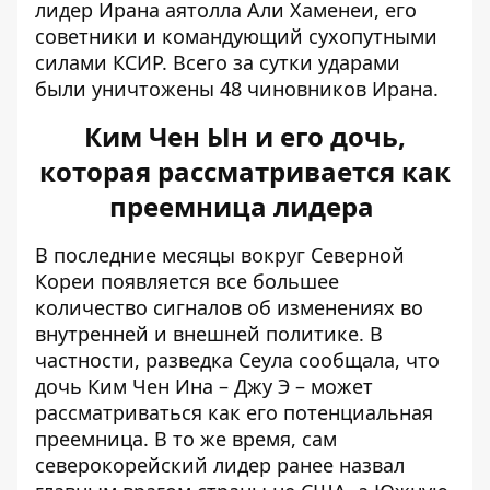
лидер Ирана аятолла
Али Хаменеи
, его
советники и командующий сухопутными
силами КСИР. Всего за сутки ударами
были уничтожены 48 чиновников Ирана.
Ким Чен Ын и его дочь,
которая рассматривается как
преемница лидера
В последние месяцы вокруг Северной
Кореи появляется все большее
количество сигналов об изменениях во
внутренней и внешней политике. В
частности, разведка Сеула сообщала, что
дочь Ким Чен Ина – Джу Э – может
рассматриваться как
его потенциальная
преемница
. В то же время, сам
северокорейский лидер ранее назвал