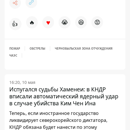
♥
🔥
😭
😆
😡
👍
ПОЖАР
ОБСТРЕЛЫ
ЧЕРНОБЫЛЬСКАЯ ЗОНА ОТЧУЖДЕНИЯ
ЧАЭС
16:20, 10 мая
Испугался судьбы Хаменеи: в КНДР
вписали автоматический ядерный удар
в случае убийства Ким Чен Ина
Теперь, если иностранное государство
ликвидирует северокорейского диктатора,
КНДР обязана будет нанести по этому