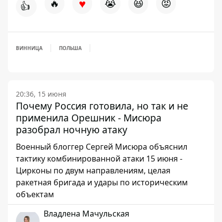
♥
🔥
😭
😆
😡
👍
ВИННИЦА
ПОЛЬША
20:36, 15 июня
Почему Россия готовила, но так и не
применила Орешник - Мисюра
разобрал ночную атаку
Военный блоггер Сергей Мисюра объяснил
тактику комбинированной атаки 15 июня -
Цирконы по двум направлениям, целая
ракетная бригада и удары по историческим
объектам
Владлена Мачульская