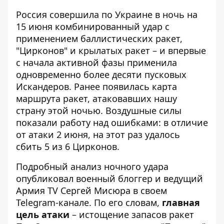
Россия совершила по Украине в ночь на
15 июня комбинированный удар с
применением баллистических ракет,
"Цирконов" и крылатых ракет – и впервые
с начала активной фазы применила
одновременно более десяти пусковых
Искандеров. Ранее
появилась карта
маршрута ракет
, атаковавших нашу
страну этой ночью. Воздушные силы
показали работу над ошибками: в отличие
от атаки 2 июня, на этот раз удалось
сбить 5 из 6 Цирконов.
Подробный анализ ночного удара
опубликовал военный блоггер и ведущий
Армия TV Сергей Мисюра
в своем
Telegram-канале. По его словам,
главная
цель атаки
– истощение запасов ракет