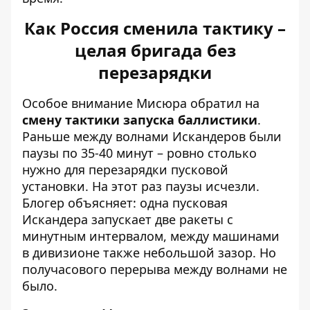
Как Россия сменила тактику –
целая бригада без
перезарядки
Особое внимание Мисюра обратил на
смену тактики запуска баллистики
.
Раньше между волнами Искандеров были
паузы по 35-40 минут – ровно столько
нужно для перезарядки пусковой
установки. На этот раз паузы исчезли.
Блогер объясняет: одна пусковая
Искандера запускает две ракеты с
минутным интервалом, между машинами
в дивизионе также небольшой зазор. Но
получасового перерыва между волнами не
было.