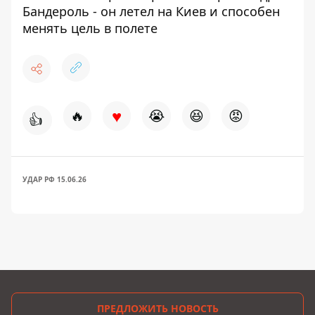
Бандероль - он летел на Киев и способен
менять цель в полете
♥
🔥
😭
😆
😡
👍
УДАР РФ 15.06.26
ПРЕДЛОЖИТЬ НОВОСТЬ