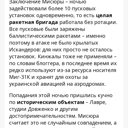
Заключение Мисюры – ночью
задействовали более 10 пусковых
установок одновременно, то есть
целая
ракетная бригада
работала без ротации.
Все пусковые были заряжены
баллистическими ракетами – именно
поэтому в атаке не было крылатых
Искандеров: для них просто не осталось
установок. Кинжалы тоже не применяли –
по словам блоггера, в последнее время их
редко используют из-за ресурса носителя
Миг-31К и хранят для охоты за
украинской авиацией на аэродромах.
Попадания этой ночью пришлись кучно
по
историческим объектам
– Лавре,
студии Довженко и другим
достопримечательностям. Мисюра
считает это не случайным совпадением, а