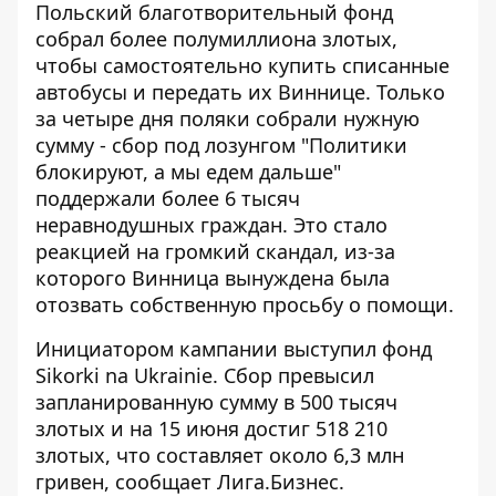
Польский благотворительный фонд
собрал более полумиллиона злотых,
чтобы самостоятельно купить списанные
автобусы и передать их Виннице. Только
за четыре дня поляки собрали нужную
сумму - сбор под лозунгом "Политики
блокируют, а мы едем дальше"
поддержали более 6 тысяч
неравнодушных граждан. Это стало
реакцией на
громкий скандал,
из-за
которого Винница вынуждена была
отозвать собственную просьбу о помощи.
Инициатором кампании выступил фонд
Sikorki na Ukrainie. Сбор превысил
запланированную сумму в 500 тысяч
злотых и на 15 июня достиг 518 210
злотых, что составляет около 6,3 млн
гривен, сообщает
Лига.Бизнес
.