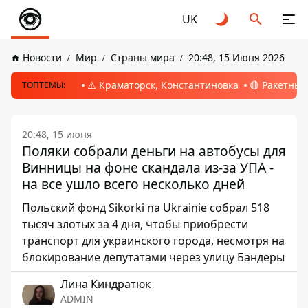
UK
Новости
Мир
Страны мира
20:48, 15 Июня 2026
⚠️ Краматорск, Константиновка
🔴 Ракетный
ТОПТЕМЫ:
20:48, 15 июня
Поляки собрали деньги на автобусы для
Винницы на фоне скандала из-за УПА -
на все ушло всего несколько дней
Польский фонд Sikorki na Ukrainie собрал 518
тысяч злотых за 4 дня, чтобы приобрести
транспорт для украинского города, несмотря на
блокирование депутатами через улицу Бандеры
Лина Киндратюк
ADMIN