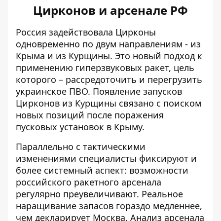
Цирконов и арсенале РФ
Россия задействовала Цирконы
одновременно по двум направлениям - из
Крыма и из Курщины. Это новый подход к
применению гиперзвуковых ракет, цель
которого – рассредоточить и перегрузить
украинское ПВО. Появление
запусков
Цирконов из Курщины
связано с поиском
новых позиций после поражения
пусковых установок в Крыму.
Параллельно с тактическими
изменениями специалисты фиксируют и
более системный аспект: возможности
российского ракетного арсенала
регулярно преувеличивают. Реальное
наращивание запасов гораздо медленнее,
чем декларирует Москва. Анализ
арсенала