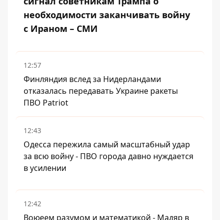
сигнал советникам Трампа о
необходимости заканчивать войну
с Ираном – СМИ
12:57
Финляндия вслед за Нидерландами
отказалась передавать Украине ракеты
ПВО Patriot
12:43
Одесса пережила самый масштабный удар
за всю войну - ПВО города давно нуждается
в усилении
12:42
Воюеем разумом и математикой - Мадяр в