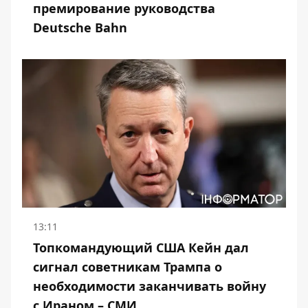
премирование руководства
Deutsche Bahn
13:11
Топкомандующий США Кейн дал
сигнал советникам Трампа о
необходимости заканчивать войну
с Ираном – СМИ