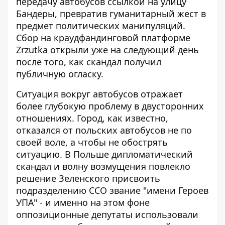
передачу автобусов
ссылкой на улицу
Бандеры, превратив гуманитарный жест в
предмет политических манипуляций.
Сбор на краудфандинговой платформе
Zrzutka открыли уже на следующий день
после того, как скандал получил
публичную огласку.
Ситуация вокруг автобусов отражает
более глубокую проблему в двусторонних
отношениях. Город, как известно,
отказался от польских автобусов
не по
своей воле, а чтобы не обострять
ситуацию. В Польше дипломатический
скандал и волну возмущения повлекло
решение Зеленского присвоить
подразделению ССО звание "имени Героев
УПА" - и именно на этом фоне
оппозиционные депутаты использовали