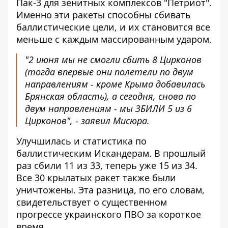
Пак-3 для зенитных комплексов "Петриот".
Именно эти ракеты способны сбивать
баллистические цели, и их становится все
меньше с каждым массированным ударом.
"2 июня мы не смогли сбить 8 Цирконов
(тогда впервые они полетели по двум
направлениям - кроме Крыма добавилась
Брянская область), а сегодня, снова по
двум направлениям - мы ЗБИЛИ 5 из 6
Цирконов", - заявил Мисюра.
Улучшилась и статистика по
баллистическим Искандерам. В прошлый
раз сбили 11 из 33, теперь уже 15 из 34.
Все 30 крылатых ракет также были
уничтожены. Эта разница, по его словам,
свидетельствует о существенном
прогрессе украинского ПВО за короткое
время.