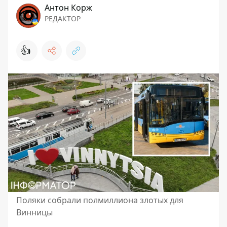
Антон Корж
РЕДАКТОР
👍
Поляки собрали полмиллиона злотых для
Винницы