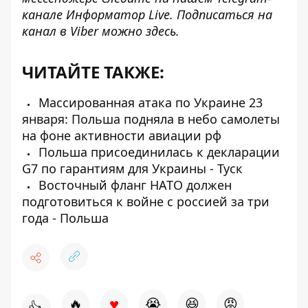
канале
Информатор Live
. Подписаться на
канал в Viber можно
здесь
.
ЧИТАЙТЕ ТАКЖЕ:
Массированная атака по Украине 23
января: Польша подняла в небо самолеты
на фоне активности авиации рф
Польша присоединилась к декларации
G7 по гарантиям для Украины - Туск
Восточный фланг НАТО должен
подготовиться к войне с россией за три
года - Польша
♥
🔥
😭
😆
😡
👍