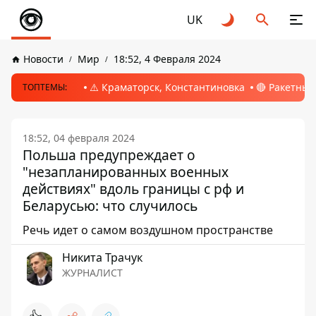
UK
Новости
Мир
18:52, 4 Февраля 2024
⚠️ Краматорск, Константиновка
🔴 Ракетный
ТОПТЕМЫ:
18:52, 04 февраля 2024
Польша предупреждает о
"незапланированных военных
действиях" вдоль границы с рф и
Беларусью: что случилось
Речь идет о самом воздушном пространстве
Никита Трачук
ЖУРНАЛИСТ