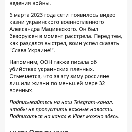
ведения войны.
6 марта 2023 года сети появилось
видео
казни
украинского военнопленного
Александра Мациевского. Он был
безоружен в момент расстрела. Перед тем,
как раздался выстрел, воин успел сказать
"Слава Украине!".
Напомним, ООН также писала
об
убийствах украинских пленных
.
Отмечается, что за эту зиму россияне
лишили жизни по меньшей мере 32
военных.
Подписывайтесь на наш
Telegram-канал
,
чтобы не пропустить важные новости.
Подписаться на канал в Viber можно
здесь
.