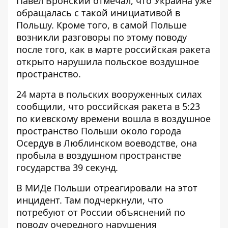
Павел Вронский отмечал, что Украина уже
обращалась с такой инициативой в
Польшу. Кроме того, в самой Польше
возникли разговоры по этому поводу
после того, как в марте российская ракета
открыто
нарушила польское воздушное
пространство
.
24 марта в польских вооруженных силах
сообщили, что российская ракета в 5:23
по киевскому времени
вошла в воздушное
пространство Польши
около города
Осердув в Люблинском воеводстве, она
пробыла в воздушном пространстве
государства 39 секунд.
В МИДе Польши отреагировали на этот
инцидент. Там подчеркнули, что
потребуют от России объяснений по
поводу очередного нарушения