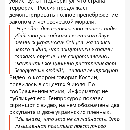
убийству. Он подчеркнул, что страна-
террорист Россия продолжает
демонстрировать
полное пренебрежение
законом
и человеческой морали.
"Еще одно доказательство этого - видео
убийства российскими военными двух
пленных украинских бойцов. На записи
четко видно, что защитники Украины
сложили оружие и не сопротивлялись.
Оккупанты же цинично расстреливают
безоружных людей", - заявил генпрокурор.
Видео, о котором говорит Костин,
появилось в соцсетях 9 июля. По
соображениям этики, Информатор не
публикует его. Генпрокурор показал
скриншот с видео, на нем обозначены два
оккупанта и двое украинских пленных.
"Мы знаем, что это не случайность. Это
умышленная политика преступного