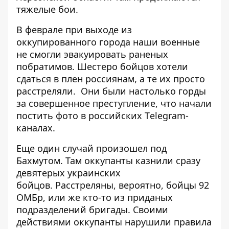
тяжелые бои.
В феврале при выходе из
оккупированного города наши военные
не смогли эвакуировать раненых
побратимов. Шестеро бойцов хотели
сдаться в плен россиянам, а те
их просто
расстреляли.
Они были настолько горды
за совершенное преступление, что начали
постить фото в российских Тelegram-
каналах.
Еще один случай произошел под
Бахмутом. Там оккупанты
казнили сразу
девятерых украинских
бойцов
. Расстреляны, вероятно, бойцы 92
ОМБр, или же кто-то из приданых
подразделений бригады. Своими
действиями оккупанты нарушили правила