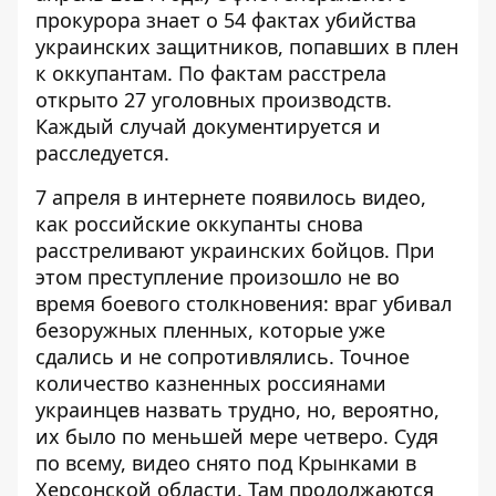
прокурора знает о 54 фактах
убийства
украинских защитников
, попавших в плен
к оккупантам. По фактам расстрела
открыто 27 уголовных производств.
Каждый случай документируется и
расследуется
.
7 апреля в интернете появилось видео,
как российские оккупанты снова
расстреливают украинских бойцов. При
этом преступление произошло не во
время боевого столкновения:
враг убивал
безоружных пленных
, которые уже
сдались и не сопротивлялись. Точное
количество казненных россиянами
украинцев назвать трудно, но, вероятно,
их было по меньшей мере четверо. Судя
по всему, видео снято под Крынками в
Херсонской области. Там продолжаются