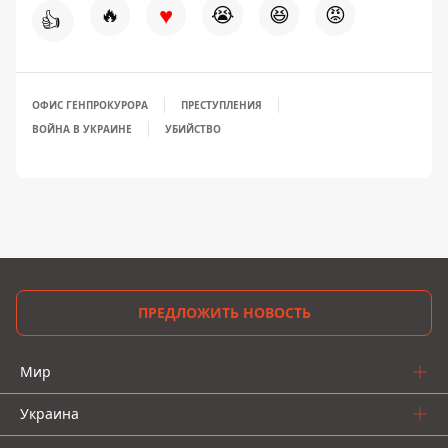
♥
🔥
😭
😆
😡
👍
ОФИС ГЕНПРОКУРОРА
ПРЕСТУПЛЕНИЯ
ВОЙНА В УКРАИНЕ
УБИЙСТВО
ПРЕДЛОЖИТЬ НОВОСТЬ
Мир
Украина