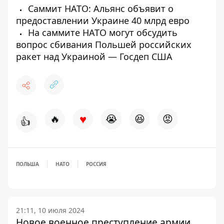
Саммит НАТО: Альянс объявит о
предоставлении Украине 40 млрд евро
На саммите НАТО могут обсудить
вопрос сбивания Польшей российских
ракет над Украиной — Госдеп США
♥
🔥
😭
😆
😡
👍
ПОЛЬША
НАТО
РОССИЯ
21:11, 10 июля 2024
Новое военное преступление армии