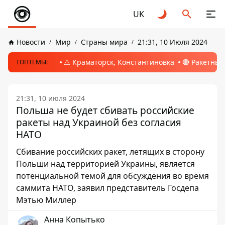
UK
Новости
Мир
Страны мира
21:31, 10 Июля 2024
⚠️ Краматорск, Константиновка
🔴 Ракетный
ТОПТЕМЫ:
21:31, 10 июля 2024
Польша не будет сбивать российские
ракеты над Украиной без согласия
НАТО
Сбивание российских ракет, летящих в сторону
Польши над территорией Украины, является
потенциальной темой для обсуждения во время
саммита НАТО, заявил представитель Госдепа
Мэтью Миллер
Анна Копытько