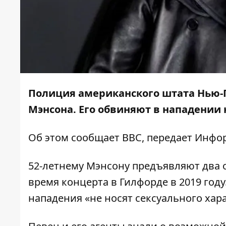
Полиция американского штата Нью-
Мэнсона. Его обвиняют в нападении 
Об этом сообщает
BBC,
передает
Инфо
52-летнему Мэнсону предъявляют два 
время концерта в Гилфорде в 2019 год
нападения «не носят сексуального хара