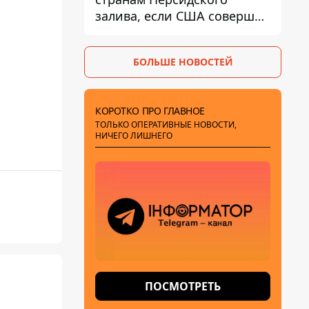
залива, если США совершат
хотя бы одну атаку - Reuters
БОЛЬШЕ НОВОСТЕЙ
КОРОТКО ПРО ГЛАВНОЕ
ТОЛЬКО ОПЕРАТИВНЫЕ НОВОСТИ,
НИЧЕГО ЛИШНЕГО
ПОСМОТРЕТЬ