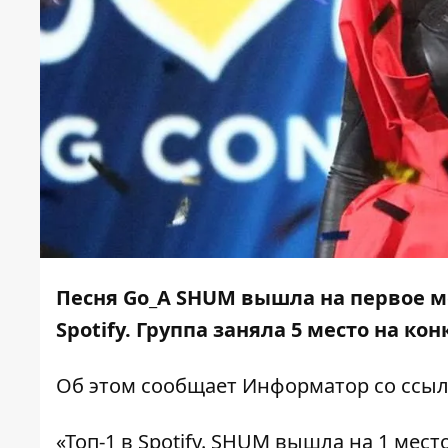
Песня Go_A SHUM вышла на первое м
Spotify. Группа заняла 5 место на к
Об этом сообщает
Информатор
со ссыл
«Топ-1 в Spotify. SHUM вышла на 1 ме