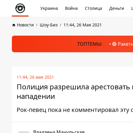
Украина
Война
Столица
Деньги
Новости
Шоу-Биз
11:44, 26 Мая 2021
ТОПТЕМЫ:
🔴 Ракет
11:44, 26 мая 2021
Полиция разрешила арестовать 
нападении
Рок-певец пока не комментировал эту
Владлена Мачульская