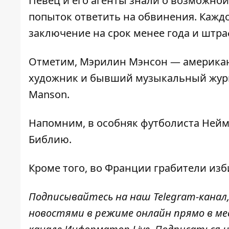
Певец и его агенты знали о возможной
попыток ответить на обвинения. Кажд
заключение на срок менее года и штраф
Отметим, Мэрилин Мэнсон — американс
художник и бывший музыкальный журна
Manson.
Напомним, в особняк
футболиста Нейм
Библию.
Кроме того, во Франции
грабители изб
Подписывайтесь на наш
Telegram-канал
новостями в режиме онлайн прямо в ме