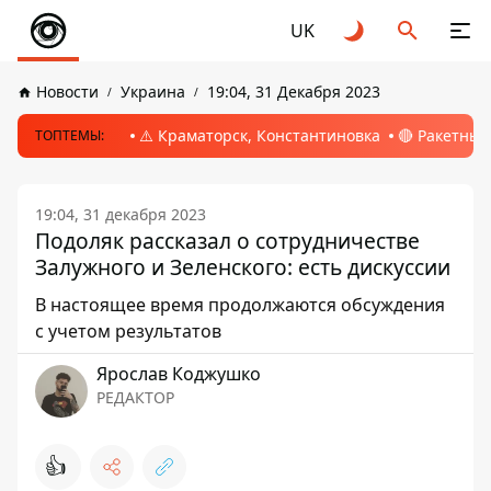
UK
Новости
Украина
19:04, 31 Декабря 2023
⚠️ Краматорск, Константиновка
🔴 Ракетный
ТОПТЕМЫ:
19:04, 31 декабря 2023
Подоляк рассказал о сотрудничестве
Залужного и Зеленского: есть дискуссии
В настоящее время продолжаются обсуждения
с учетом результатов
Ярослав Коджушко
РЕДАКТОР
👍