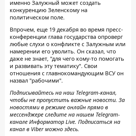
именно Залужный может создать
конкуренцию Зеленскому на
политическом поле.
Впрочем, еще 19 декабря во время пресс-
конференции глава государства
опроверг
любые слухи
о конфликте с Залужным или
намерении его уволить. Он сказал, что
даже не знает, "для чего кому-то помогать
и развивать эту тематику". Свои
отношения с главнокомандующим ВСУ он
назвал "рабочими".
Подписывайтесь на наш
Telegram-канал
,
чтобы не пропустить важные новости. За
новостями в режиме онлайн прямо в
мессенджере следите на нашем Telegram-
канале
Информатор Live
. Подписаться на
канал в Viber можно
здесь.