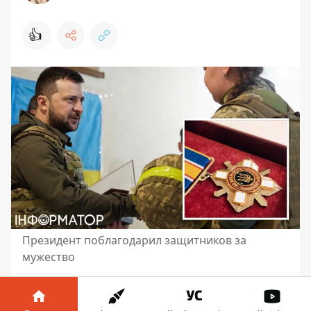
👍
Президент поблагодарил защитников за
мужество
Президент Украины Владимир Зеленский
сообщил
, что 31 декабря подписал