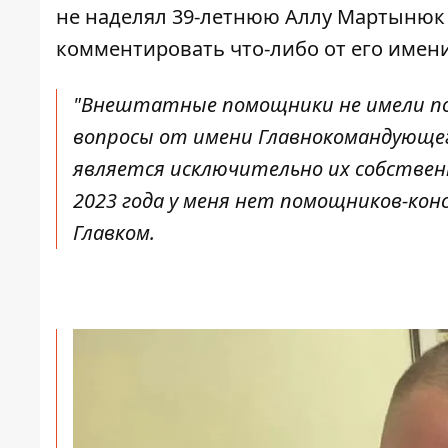
не наделял 39-летнюю Аллу Мартыню
комментировать что-либо от его имени
"Внештатные помощники не имели по
вопросы от имени Главнокомандующег
является исключительно их собствен
2023 года у меня нет помощников-кон
Главком.