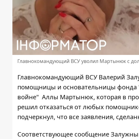
Главнокомандующий ВСУ уволил Мартынюк с до
Главнокомандующий ВСУ Валерий Зал
помощницы
и основательницы фонда "
войне" Аллы Мартынюк, которая в про
решил отказаться от любых помощнико
подчеркнул, что все заявления, сдел
Соответствующее сообщение Залужный 