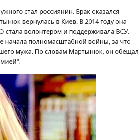
жного стал россиянин. Брак оказался
ынюк вернулась в Киев. В 2014 году она
О стала волонтером и поддерживала ВСУ.
е начала полномасштабной войны, за что
шего мужа. По словам Мартынюк, он обещал 
рмией".