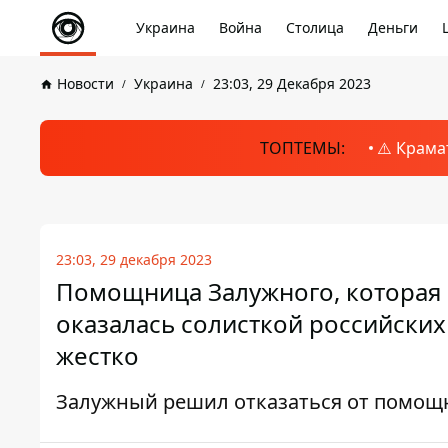
Украина
Война
Столица
Деньги
Новости
Украина
23:03, 29 Декабря 2023
ТОПТЕМЫ:
⚠️ Крама
23:03, 29 декабря 2023
Помощница Залужного, которая 
оказалась солисткой российских
жестко
Залужный решил отказаться от помощ