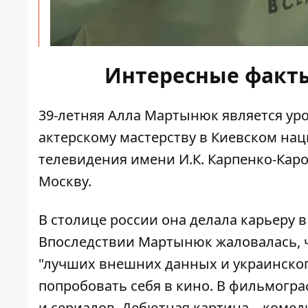
Интересные факт
39-летняя Алла Мартынюк является ур
актерскому мастерству в Киевском нац
телевидения имени И.К. Карпенко-Карог
Москву.
В столице россии она делала карьеру в
Впоследствии Мартынюк жаловалась, ч
"лучших внешних данных и украинског
попробовать себя в кино. В фильмог
и сериалов. Дебютная картина – коме