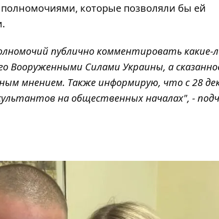
к полномочиями
, которые позволяли бы ей
.
лномочий публично комментировать какие-л
о Вооруженными Силами Украины, а сказанно
ным мнением. Также информирую, что с 28 де
сультантов на общественных началах", - под