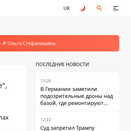
UK
🔎 Ольга Стефанишина
ПОСЛЕДНИЕ НОВОСТИ
12:26
",
В Германии заметили
подозрительные дроны над
базой, где ремонтируют
Patriot - СМИ
лах
12:22
Суд запретил Трампу