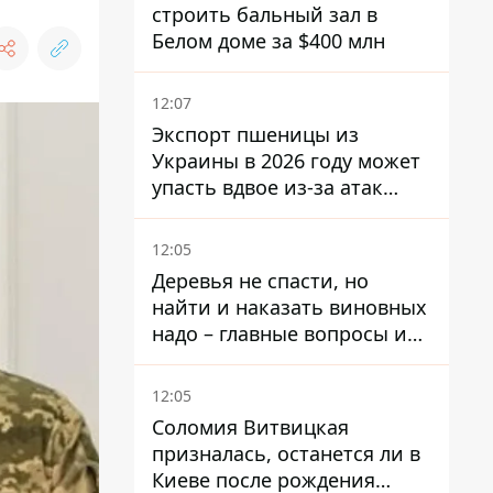
строить бальный зал в
Белом доме за $400 млн
12:07
Экспорт пшеницы из
Украины в 2026 году может
упасть вдвое из-за атак
россиян по портам
12:05
Деревья не спасти, но
найти и наказать виновных
надо – главные вопросы и
выводы из конфликта на
Теремках
12:05
Соломия Витвицкая
призналась, останется ли в
Киеве после рождения