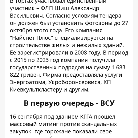
В торгах участвовал единственный
участник – ФЛП Шиш Александр
Васильевич. Согласно условиям тендера,
он должен был установить фотозоны до 27
октября этого года. Его компания
"Найснет Плюс" специализируется на
строительстве жилых и нежилых зданий
.
Ее зарегистрировали в 2008 году. В период
с 2015 по 2023 год компания получила
государственных подрядов на сумму 1 683
822 гривен. Фирма предоставляла услуги
Энергоатома, Укроборонсервиса, КП
Киевкульткластеру и другим.
В первую очередь - ВСУ
16 сентября
под зданием КГГА прошел
массовый митинг против скандальных
закупок
, где горожане показали свое