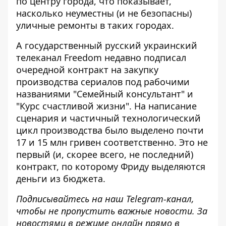
по центру города, что показывает,
насколько неуместны (и не безопасны)
уличные ремонты в таких городах.
А государственный русский украинский
телеканал Freedom
недавно подписал
очередной контракт на закупку
производства сериалов
под рабочими
названиями "Семейный консультант" и
"Курс счастливой жизни". На написание
сценария и частичный технологический
цикл производства было выделено почти
17 и 15 млн гривен соответственно. Это не
первый (и, скорее всего, не последний)
контракт, по которому Фриду выделяются
деньги из бюджета.
Подписывайтесь на наш
Telegram-канал
,
чтобы не пропустить важные новости. За
новостями в режиме онлайн прямо в