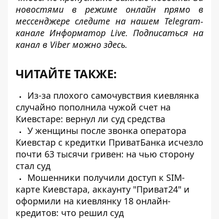
новостями в режиме онлайн прямо в
мессенджере следите на нашем Telegram-
канале
Информатор Live
. Подписаться на
канал в Viber можно
здесь
.
ЧИТАЙТЕ ТАКЖЕ:
Из-за плохого самочувствия киевлянка
случайно пополнила чужой счет на
Киевстаре: вернул ли суд средства
У женщины после звонка оператора
Киевстар с кредитки ПриватБанка исчезло
почти 63 тысячи гривен: на чью сторону
стал суд
Мошенники получили доступ к SIM-
карте Киевстара, аккаунту "Приват24" и
оформили на киевлянку 18 онлайн-
кредитов: что решил суд