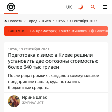
UK
Новости
Город
Киев
10:56, 19 Сентября 2023
⚠️ Краматорск, Константиновка
🔴 Ракетный
ТОПТЕМЫ:
10:56, 19 сентября 2023
Подготовка к зиме: в Киеве решили
установить две фотозоны стоимостью
более 640 тыс гривен
После ряда громких скандалов коммунальное
предприятие нашло, куда потратить
бюджетные средства
Ирина Шпак
ЖУРНАЛИСТ