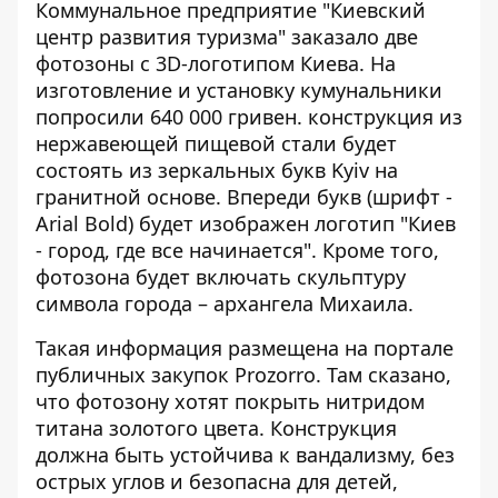
Коммунальное предприятие
"Киевский
центр развития туризма" заказало две
фотозоны
с 3D-логотипом Киева. На
изготовление и установку кумунальники
попросили 640 000 гривен. конструкция из
нержавеющей пищевой стали будет
состоять из зеркальных букв Kyiv на
гранитной основе. Впереди букв (шрифт -
Arial Bold) будет изображен логотип "Киев
- город, где все начинается". Кроме того,
фотозона будет включать скульптуру
символа города – архангела Михаила.
Такая
информация размещена на портале
публичных закупок Prozorro
. Там сказано,
что фотозону хотят покрыть нитридом
титана золотого цвета. Конструкция
должна быть устойчива к вандализму, без
острых углов и безопасна для детей,