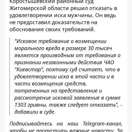
Коростышевский районный суд
Житомирской области решил отказать в
удовлетворении иска мужчины. Он ведь
не предоставил доказательств на
обоснование своих требований.
"Исковое требование о возмещении
морального вреда в размере 30 тысяч
является производным от требования о
признании незаконными действия ЧАО
"Киевстар", поэтому суд считает, что в
удовлетворении иска в этой части и в
части возмещения средств,
потраченных на представление и
рассмотрение исковой заявления в сумме
1303 гривны, также следует отказать", -
добавили в суде.
Подписывайтесь на наш
Telegram-канал
,
чтобы не пропустить важные новости. За