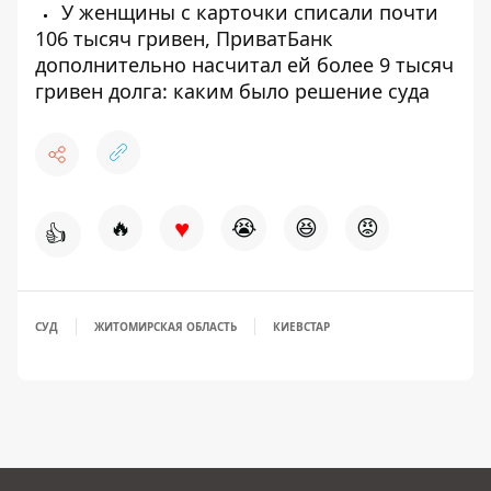
У женщины с карточки списали почти
106 тысяч гривен, ПриватБанк
дополнительно насчитал ей более 9 тысяч
гривен долга: каким было решение суда
♥
🔥
😭
😆
😡
👍
СУД
ЖИТОМИРСКАЯ ОБЛАСТЬ
КИЕВСТАР