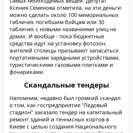
самых необходимых вещей. Депутат
Ксения Семенова отметила,
на эти деньги
можно сделать около 100 мемориальных
табличек погибшим бойцам
или 30
табличек с новыми названиями улиц на
домах. И вообще - пока бюджетные
средства идут на установку фотозон,
жителей столицы призывают запасаться
портативными зарядными устройствами,
туристическими газовыми плитками и
фонариками.
Скандальные тендеры
Напомним, недавно был громкий скандал
о том, как госпредприятие
"Ледовый
стадион" заказало тендер на капитальный
ремонт зданий и теннисных кортов
в
Киеве с целью создания Национального