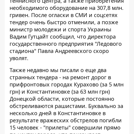
теннисного центра, а также приобретения
необходимого оборудование на 307,8 млн.
гривен. После огласки в СМИ и соцсетях
тендер очень быстро отменили
, а позже
министр молодежи и спорта Украины
Вадим Гутцайт сообщил, что
директора
государственного предприятия "Ледового
стадиона" Павла Андреевского скоро
уволят
.
Также недавно мы писали о еще
два
странных тендера - на ремонт дорог в
прифронтовых городах Курахово (за 5 млн
грн) и Константиновке (за 63 млн грн)
Донецкой области, которые постоянно
обстреливаются рашистами. Буквально за
несколько дней
в Константиновке в
результате вражеских обстрелов погибли
15 человек
- "прилеты" совершили прямо