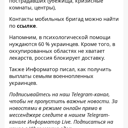
пострадавших (убежища, кризисные
комнаты, центры),
Контакты мобильных бригад можно найти
по
ссылке
.
Напомним, в психологической
помощи
нуждаются 60 % украинцев
. Кроме того, в
оккупированных
областях не хватает
лекарств, россия блокирует доставку
.
Также
Информатор
писал, как получить
выплаты семьям военнопленных
украинцев
.
Подписывайтесь на наш
Telegram
-канал
,
чтобы не пропустить важные новости. За
новостями в режиме онлайн прямо в
мессенджере следите в нашем
Telegram
-
канале
Информатор
Live
.
Подписаться на