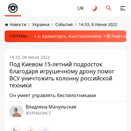
UK
Новости
Украина
События
14:33, 8 Июня 2022
⚠️ Краматорск, Константиновка
🔴 Ракетный
ТОПТЕМЫ:
14:33, 08 июня 2022
Под Киевом 15-летний подросток
благодаря игрушечному дрону помог
ВСУ уничтожить колонну российской
техники
Он умеет управлять беспилотниками
Владлена Мачульская
ЖУРНАЛИСТ