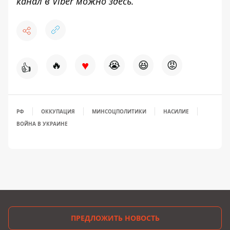
канал в Viber можно
здесь
.
♥
🔥
😭
😆
😡
👍
РФ
ОККУПАЦИЯ
МИНСОЦПОЛИТИКИ
НАСИЛИЕ
ВОЙНА В УКРАИНЕ
ПРЕДЛОЖИТЬ НОВОСТЬ