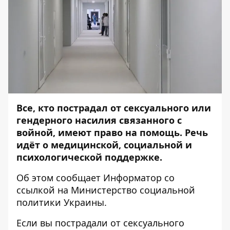
Все, кто пострадал от сексуального или
гендерного насилия связанного с
войной, имеют право на помощь. Речь
идёт о медицинской, социальной и
психологической поддержке.
Об этом сообщает
Информатор
со
ссылкой на
Министерство социальной
политики Украины
.
Если вы пострадали от сексуального