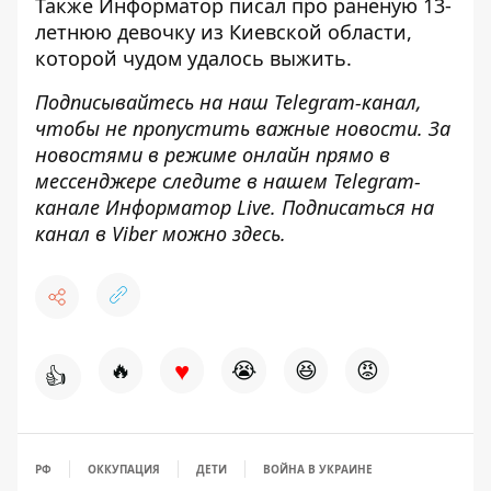
Также
Информатор
писал про
раненую 13-
летнюю девочку из Киевской области
,
которой чудом удалось выжить.
Подписывайтесь на наш
Telegram-канал
,
чтобы не пропустить важные новости. За
новостями в режиме онлайн прямо в
мессенджере следите в нашем Telegram-
канале
Информатор Live
. Подписаться на
канал в Viber можно
здесь
.
♥
🔥
😭
😆
😡
👍
РФ
ОККУПАЦИЯ
ДЕТИ
ВОЙНА В УКРАИНЕ