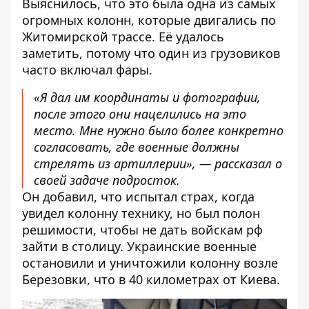
Выяснилось, что это была одна из самых
огромных колонн, которые двигались по
Житомирской трассе. Её удалось
заметить, потому что один из грузовиков
часто включал фары.
«Я дал им координаты и фотографии,
после этого они нацелились на это
место. Мне нужно было более конкретно
согласовать, где военные должны
стрелять из артиллерии», — рассказал о
своей задаче подросток.
Он добавил, что испытал страх, когда
увидел колонну технику, но был полон
решимости, чтобы не дать войскам рф
зайти в столицу. Украинские военные
остановили и уничтожили колонну возле
Березовки, что в 40 километрах от Киева.