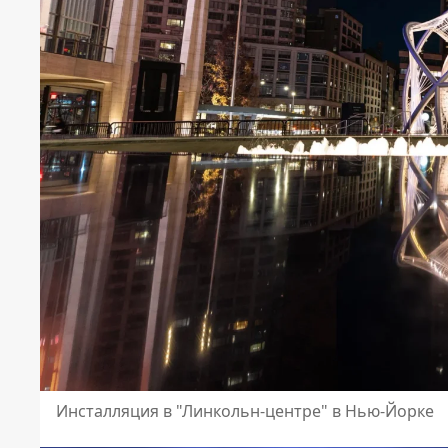
Инсталляция в "Линкольн-центре" в Нью-Йорке