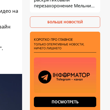
перезахоронение Мельника
идео на
из-за риска
дипломатической изоляции
БОЛЬШЕ НОВОСТЕЙ
зайн
КОРОТКО ПРО ГЛАВНОЕ
ТОЛЬКО ОПЕРАТИВНЫЕ НОВОСТИ,
".
НИЧЕГО ЛИШНЕГО
ПОСМОТРЕТЬ