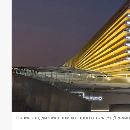
Павильон, дизайнером которого стала Эс Девлин