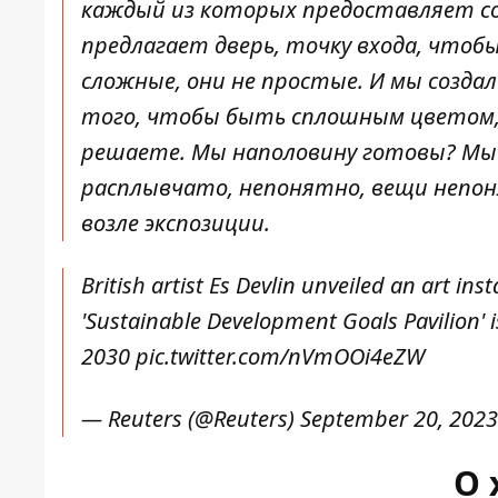
каждый из которых предоставляет со
предлагает дверь, точку входа, чтоб
сложные, они не простые. И мы созд
того, чтобы быть сплошным цветом, к
решаете. Мы наполовину готовы? Мы 
расплывчато, непонятно, вещи непонят
возле экспозиции.
British artist Es Devlin unveiled an art in
'Sustainable Development Goals Pavilion' i
2030
pic.twitter.com/nVmOOi4eZW
— Reuters (@Reuters)
September 20, 2023
О 