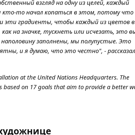
бственный взгляд на одну из целей, каждый
ы кто-то начал копаться в этом, потому что
али эти градиенты, чтобы каждый из цветов 
ак на значке, тускнеть или исчезать, это в
наполовину заполнены, мы полупустые. Это
ны, и я думаю, что это честно", - рассказал
stallation at the United Nations Headquarters. The
s based on 17 goals that aim to provide a better w
художнице