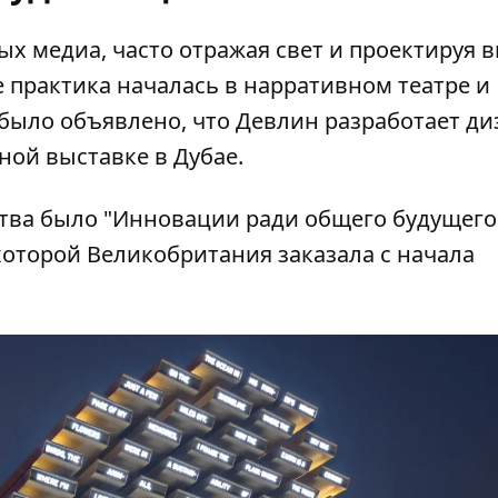
ых медиа, часто отражая свет и проектируя в
 практика началась в нарративном театре и
 было объявлено, что Девлин разработает ди
ой выставке в Дубае.
тва было "Инновации ради общего будущего
которой Великобритания заказала с начала