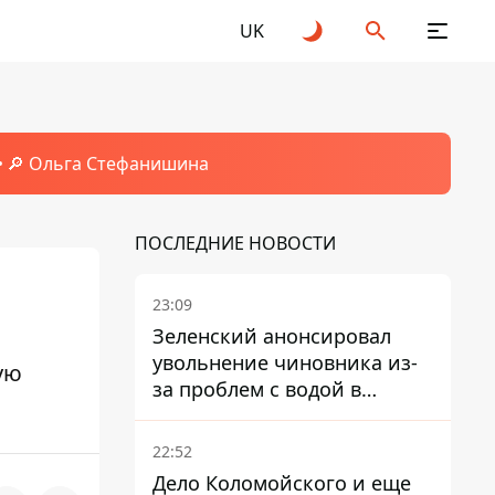
UK
🔎 Ольга Стефанишина
ПОСЛЕДНИЕ НОВОСТИ
23:09
Зеленский анонсировал
увольнение чиновника из-
ую
за проблем с водой в
Марганце
22:52
Дело Коломойского и еще