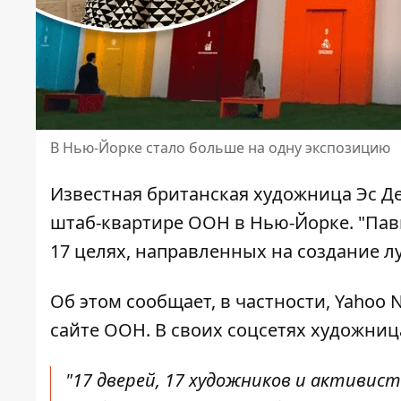
В Нью-Йорке стало больше на одну экспозицию
Известная британская
художница
Эс Д
штаб-квартире ООН
в Нью-Йорке. "Пав
17 целях, направленных на создание лу
Об этом сообщает, в частности,
Yahoo 
сайте ООН. В своих соцсетях художни
"17 дверей, 17 художников и активист