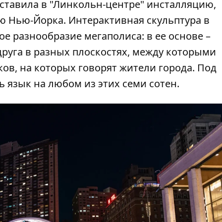
дставила в "Линкольн-центре" инсталляцию,
 Нью-Йорка. Интерактивная скульптура в
е разнообразие мегаполиса: в ее основе –
друга в разных плоскостях, между которыми
ков, на которых говорят жители города. Под
 язык на любом из этих семи сотен.