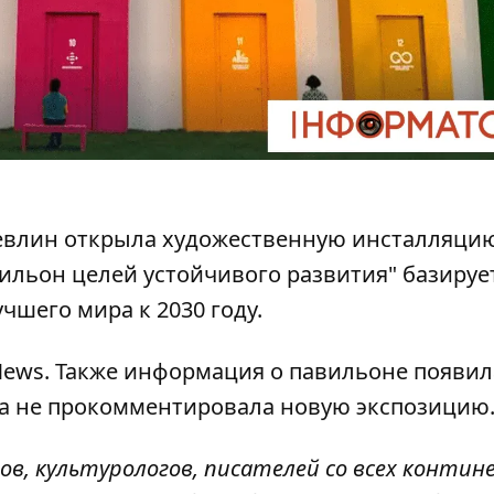
евлин открыла художественную инсталляци
ильон целей устойчивого развития" базируе
чшего мира к 2030 году.
News.
Также информация о павильоне появил
ца не прокомментировала новую экспозицию
ов, культурологов, писателей со всех контин