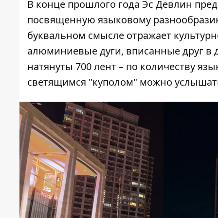
В конце прошлого года Эс Девлин пре
посвященную языковому разнообразию
буквальном смысле отражает культурно
алюминиевые дуги, вписанные друг в 
натянуты 700 лент – по количеству язы
светящимся "куполом" можно услышать