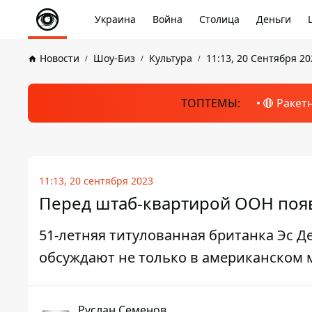
Украина
Война
Столица
Деньги
Новости
Шоу-Биз
Культура
11:13, 20 Сентября 20
ТОПТЕМЫ:
🔴 Ракет
11:13, 20 сентября 2023
Перед штаб-квартирой ООН появ
51-летняя титулованная британка Эс Д
обсуждают не только в американском 
Руслан Семенов