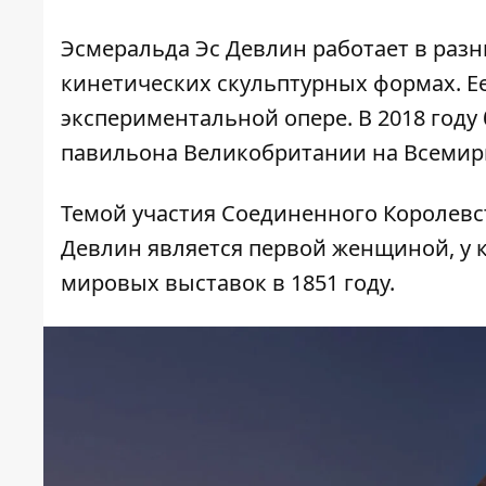
Эсмеральда Эс Девлин работает в разн
кинетических скульптурных формах. Ее
экспериментальной опере. В 2018 году
павильона Великобритании на Всемирн
Темой участия Соединенного Королевс
Девлин является первой женщиной, у 
мировых выставок в 1851 году.