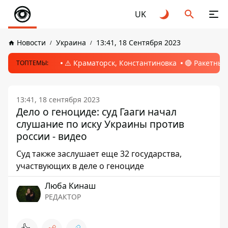
UK
Новости
Украина
13:41, 18 Сентября 2023
⚠️ Краматорск, Константиновка
🔴 Ракетный
ТОПТЕМЫ:
13:41, 18 сентября 2023
Дело о геноциде: суд Гааги начал
слушание по иску Украины против
россии - видео
Суд также заслушает еще 32 государства,
участвующих в деле о геноциде
Люба Кинаш
РЕДАКТОР