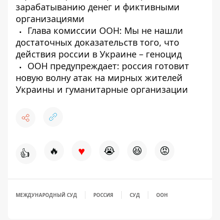
зарабатыванию денег и фиктивными
организациями
Глава комиссии ООН: Мы не нашли
достаточных доказательств того, что
действия россии в Украине – геноцид
ООН предупреждает: россия готовит
новую волну атак на мирных жителей
Украины и гуманитарные организации
♥
🔥
😭
😆
😡
👍
МЕЖДУНАРОДНЫЙ СУД
РОССИЯ
СУД
ООН