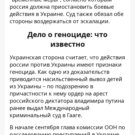
россия должна приостановить боевые
действия в Украине. Суд также обязал обе
стороны воздержаться от эскалации.
Дело о геноциде: что
известно
Украинская сторона считает, что действия
россии против Украины имеют признаки
геноцида. Как одно из доказательств
приводится насильственный вывоз детей
из Украины – по подозрению в
причастности к нему ордер на арест
российского диктатора владимира путина
ранее выдал Международный
криминальный суд в Гааге.
В начале сентября глава комиссии ООН по
расследованию преступлений в Украине