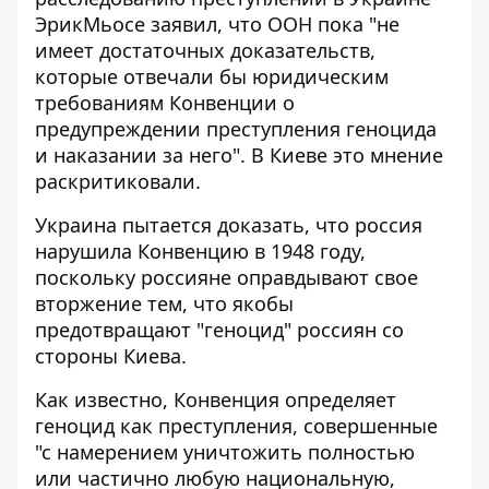
ЭрикМьосе заявил, что
ООН пока "не
имеет достаточных доказательств
,
которые отвечали бы юридическим
требованиям Конвенции о
предупреждении преступления геноцида
и наказании за него". В Киеве это мнение
раскритиковали.
Украина пытается доказать, что россия
нарушила Конвенцию в 1948 году,
поскольку россияне оправдывают свое
вторжение тем, что якобы
предотвращают "геноцид" россиян со
стороны Киева.
Как известно, Конвенция определяет
геноцид как преступления, совершенные
"с намерением уничтожить полностью
или частично любую национальную,