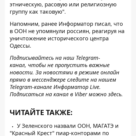
этническую, расовую или религиозную
группу как таковую".
Напомним, ранее Информатор писал, что
в ООН не упомянули россиян
, реагируя на
уничтожение исторического центра
Одессы.
Подписывайтесь на наш
Telegram-
канал,
чтобы не пропустить важные
новости. За новостями в режиме онлайн
прямо в мессенджере следите на нашем
Telegram-канале
Информатор Live
.
Подписаться на канал в Viber можно
здесь
.
ЧИТАЙТЕ ТАКЖЕ:
У Зеленского назвали ООН, МАГАТЭ и
"Красный Крест" пиар-конторами по