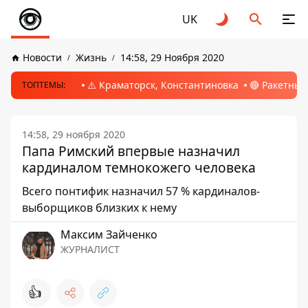
UK
Новости
Жизнь
14:58, 29 Ноября 2020
⚠️ Краматорск, Константиновка
🔴 Ракетный
ТОПТЕМЫ:
14:58, 29 ноября 2020
Папа Римский впервые назначил
кардиналом темнокожего человека
Всего понтифик назначил 57 % кардиналов-
выборщиков близких к нему
Максим Зайченко
ЖУРНАЛИСТ
👍