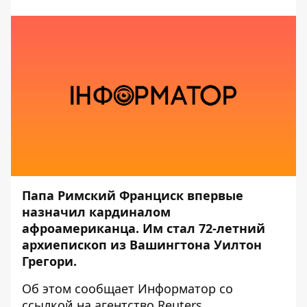
Папа Римский Франциск впервые
назначил кардиналом
афроамериканца. Им стал 72-летний
архиепископ из Вашингтона Уилтон
Грегори.
Об этом сообщает
Информатор
со
ссылкой на агентство
Reuters
.