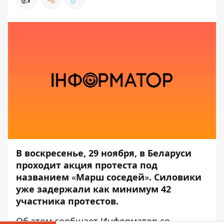
В воскресенье, 29 ноября, в Беларуси
проходит акция протеста под
названием
«
Марш соседей
»
. Силовики
уже задержали как минимум 42
участника протестов.
Об этом сообщает
Информатор
со