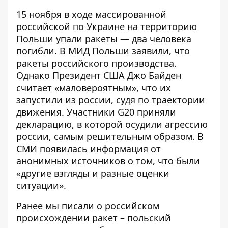
15 ноября в ходе массированной
российской по Украине
на территорию
Польши упали ракеты
— два человека
погибли. В МИД Польши
заявили
, что
ракеты российского производства.
Однако Президент США Джо Байден
считает «маловероятным»
, что их
запустили из россии, судя по траектории
движения. Участники G20 приняли
декларацию
, в которой осудили агрессию
россии, самым решительным образом. В
СМИ появилась
информация
от
анонимных источников о том, что были
«другие взгляды и разные оценки
ситуации».
Ранее мы писали о
российском
происхождении ракет
– польский