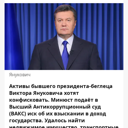
Янукович
Активы бывшего президента-беглеца
Виктора Януковича хотят
конфисковать.
Минюст подаёт
в
Высший Антикоррупционный суд
(ВАКС) иск об их взыскании в доход
государства. Удалось найти
недвижимое имущество, транспортные