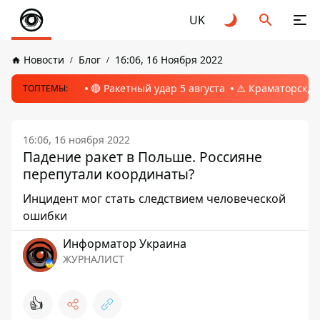
UK
Новости
Блог
16:06, 16 Ноября 2022
🔴 Ракетный удар 5 августа
⚠️ Краматорск, 
ТОПТЕМЫ:
16:06, 16 ноября 2022
Падение ракет в Польше. Россияне
перепутали координаты?
Инцидент мог стать следствием человеческой
ошибки
Информатор Украина
ЖУРНАЛИСТ
👍