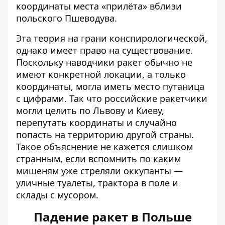
координаты места «прилёта» вблизи
польского Пшеводува.
Эта теория на грани конспирологической,
однако имеет право на существование.
Поскольку наводчики ракет обычно не
имеют конкретной локации, а только
координаты, могла иметь место путаница
с цифрами. Так что российские ракетчики
могли целить по Львову и Киеву,
перепутать координаты и случайно
попасть на территорию другой страны.
Такое объяснение не кажется слишком
странным, если вспомнить по каким
мишеням уже стреляли оккупанты —
уличные туалеты
,
трактора в поле
и
склады с мусором
.
Падение ракет в Польше