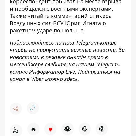
корреспондент побывал на месте взрыва
и пообщался с военными экспертами.
Также читайте
комментарий спикера
Воздушных сил ВСУ Юрия Игната
о
ракетном ударе по Польше.
Подписывайтесь на наш
Telegram-канал
,
чтобы не пропустить важные новости. За
новостями в режиме онлайн прямо в
мессенджере следите на нашем Telegram-
канале
Информатор Live
. Подписаться на
канал в Viber можно
здесь
.
♥
🔥
😭
😆
😡
👍