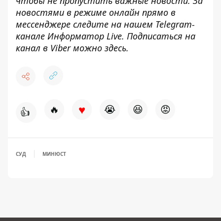
чтобы не пропустить важные новости. За
новостями в режиме онлайн прямо в
мессенджере следите на нашем Telegram-
канале
Информатор Live
. Подписаться на
канал в Viber можно
здесь
.
♥
🔥
😭
😆
😡
👍
СУД
МИНЮСТ