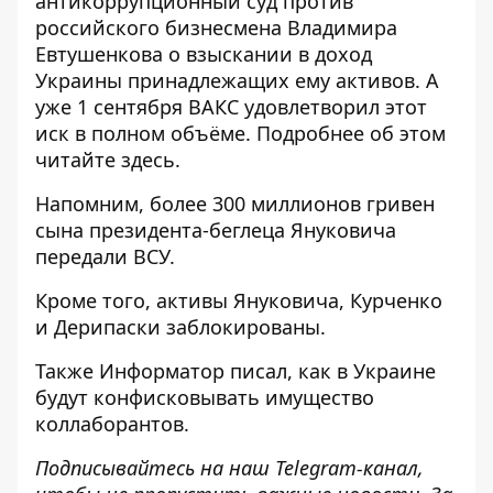
антикоррупционный суд против
российского
бизнесмена
Владимира
Евтушенкова о взыскании в доход
Украины принадлежащих ему активов. А
уже 1 сентября ВАКС удовлетворил этот
иск в
полном
объёме. Подробнее об этом
читайте
здесь
.
Напомним, более 300
миллионов гривен
сына президента-беглеца Януковича
передали ВСУ.
Кроме того, активы
Януковича, Курченко
и Дерипаски
заблокированы.
Также
Информатор
писал, как в Украине
будут конфисковывать имущество
коллаборантов
.
Подписывайтесь на наш
Telegram-канал
,