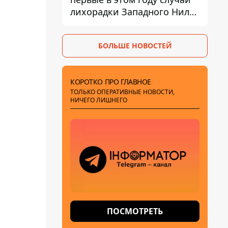
лихорадки Западного Нила:
два человека заразились
после укусов комаров
БОЛЬШЕ НОВОСТЕЙ
КОРОТКО ПРО ГЛАВНОЕ
ТОЛЬКО ОПЕРАТИВНЫЕ НОВОСТИ,
НИЧЕГО ЛИШНЕГО
ПОСМОТРЕТЬ