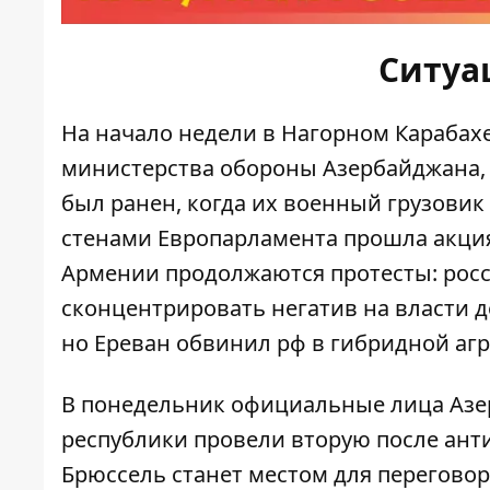
Ситуа
На начало недели в Нагорном Карабах
министерства обороны Азербайджана, 
был ранен, когда их военный грузовик
стенами Европарламента
прошла акци
Армении продолжаются протесты: рос
сконцентрировать негатив на власти 
но Ереван
обвинил рф в гибридной аг
В понедельник официальные лица Азе
республики провели вторую после ант
Брюссель станет
местом для перегово