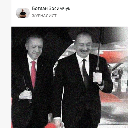
Богдан Зосимчук
ЖУРНАЛИСТ