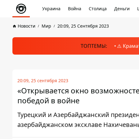
Украина
Война
Столица
Деньги
Новости
Мир
20:09, 25 Сентября 2023
ТОПТЕМЫ:
⚠️ Крама
20:09, 25 сентября 2023
«Открывается окно возможносте
победой в войне
Турецкий и Азербайджанский президен
азербайджанском эксклаве Нахичеван