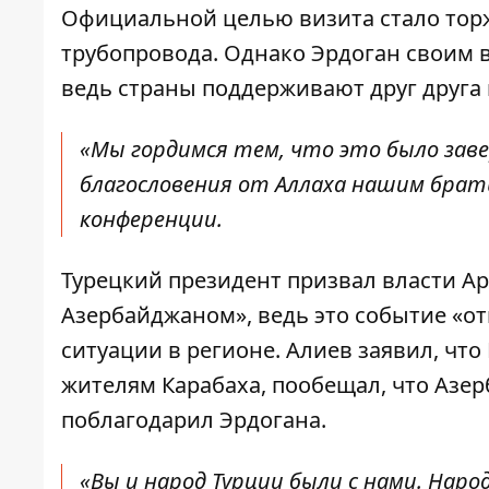
Официальной целью визита стало тор
трубопровода. Однако Эрдоган своим 
ведь страны поддерживают друг друга
«Мы гордимся тем, что это было заве
благословения от Аллаха нашим брать
конференции.
Турецкий президент призвал власти А
Азербайджаном», ведь это событие «о
ситуации в регионе. Алиев заявил, ч
жителям Карабаха, пообещал, что Азер
поблагодарил Эрдогана.
«Вы и народ Турции были с нами. Наро