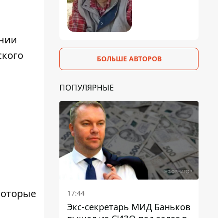
ении
ского
БОЛЬШЕ АВТОРОВ
ПОПУЛЯРНЫЕ
которые
17:44
Экс-секретарь МИД Баньков