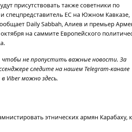
удут присутствовать также советники по
и спецпредставитель ЕС на Южном Кавказе,
сообщает Daily Sabbah, Алиев и премьер Арм
октября на саммите Европейского политиче
а.
, чтобы не пропустить важные новости. За
ссенджере следите на нашем Telegram-канале
 в Viber можно
здесь
.
мнистировать этнических армян Карабаху, 