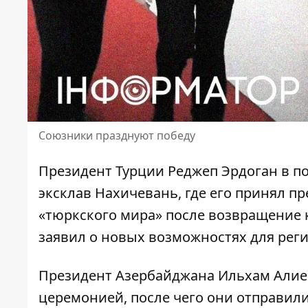
Союзники празднуют победу
Президент Турции Реджеп Эрдоган в по
эксклав Нахичевань, где его принял п
«тюркского мира» после
возвращение 
заявил о новых возможностях для реги
Президент Азербайджана Ильхам Али
церемонией, после чего они отправили