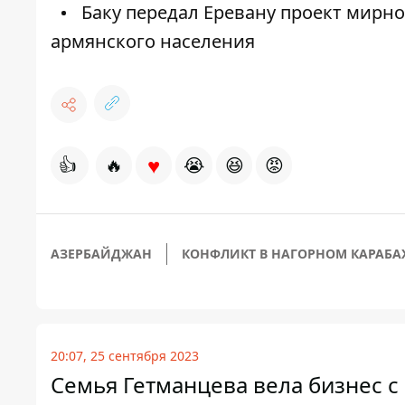
Баку передал Еревану проект мирно
армянского населения
♥
👍
🔥
😭
😆
😡
АЗЕРБАЙДЖАН
КОНФЛИКТ В НАГОРНОМ КАРАБА
20:07, 25 сентября 2023
Семья Гетманцева вела бизнес 