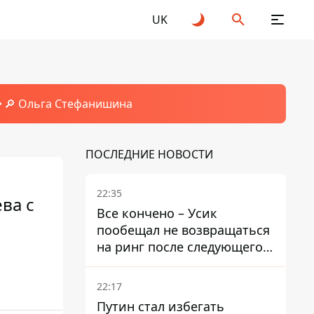
UK
🔎 Ольга Стефанишина
ПОСЛЕДНИЕ НОВОСТИ
22:35
ва с
Все кончено – Усик
пообещал не возвращаться
на ринг после следующего
боя
22:17
Путин стал избегать