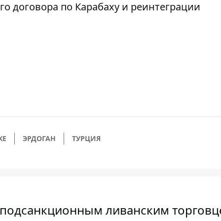
го договора по Карабаху и реинтеграции
ХЕ
ЭРДОГАН
ТУРЦИЯ
с подсанкционным ливанским торгов