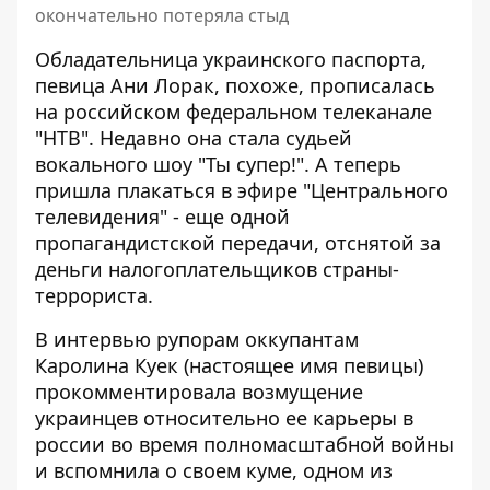
окончательно потеряла стыд
Обладательница украинского паспорта,
певица Ани Лорак,
похоже, прописалась
на российском федеральном телеканале
"НТВ". Недавно она стала судьей
вокального шоу "Ты супер!".
А теперь
пришла плакаться в эфире "Центрального
телевидения" - еще одной
пропагандистской передачи
, отснятой за
деньги налогоплательщиков страны-
террориста.
В интервью рупорам оккупантам
Каролина Куек
(настоящее имя певицы)
прокомментировала возмущение
украинцев относительно ее карьеры в
россии во время полномасштабной войны
и вспомнила о своем куме, одном из