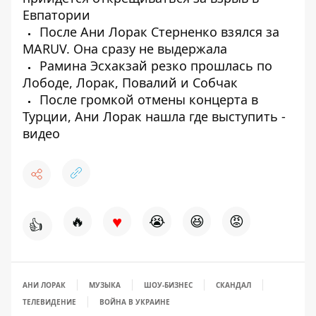
Евпатории
После Ани Лорак Стерненко взялся за
MARUV. Она сразу не выдержала
Рамина Эсхакзай резко прошлась по
Лободе, Лорак, Повалий и Собчак
После громкой отмены концерта в
Турции, Ани Лорак нашла где выступить -
видео
♥
🔥
😭
😆
😡
👍
АНИ ЛОРАК
МУЗЫКА
ШОУ-БИЗНЕС
СКАНДАЛ
ТЕЛЕВИДЕНИЕ
ВОЙНА В УКРАИНЕ