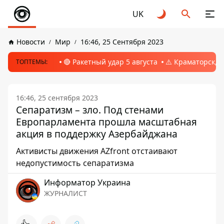
UK
Новости
Мир
16:46, 25 Сентября 2023
🔴 Ракетный удар 5 августа
⚠️ Краматорск, 
ТОПТЕМЫ:
16:46, 25 сентября 2023
Сепаратизм – зло. Под стенами
Европарламента прошла масштабная
акция в поддержку Азербайджана
Активисты движения AZfront отстаивают
недопустимость сепаратизма
Информатор Украина
ЖУРНАЛИСТ