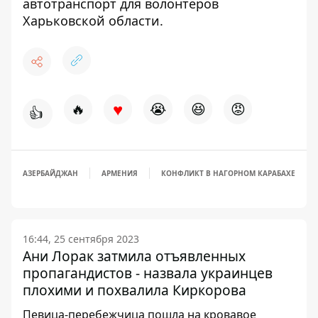
автотранспорт для волонтеров
Харьковской области.
♥
🔥
😭
😆
😡
👍
АЗЕРБАЙДЖАН
АРМЕНИЯ
КОНФЛИКТ В НАГОРНОМ КАРАБАХЕ
16:44, 25 сентября 2023
Ани Лорак затмила отъявленных
пропагандистов - назвала украинцев
плохими и похвалила Киркорова
Певица-перебежчица пошла на кровавое