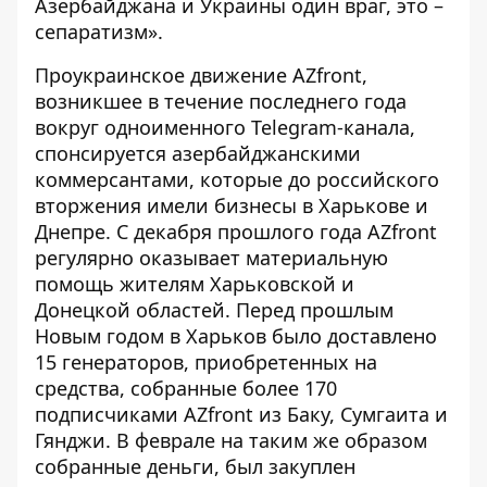
Азербайджана и Украины один враг, это –
сепаратизм».
Проукраинское движение
AZfront
,
возникшее в течение последнего года
вокруг одноименного Telegram-канала,
спонсируется азербайджанскими
коммерсантами, которые до российского
вторжения имели бизнесы в Харькове и
Днепре. С декабря прошлого года AZfront
регулярно оказывает материальную
помощь жителям Харьковской и
Донецкой областей. Перед прошлым
Новым годом в Харьков было доставлено
15 генераторов, приобретенных на
средства, собранные более 170
подписчиками AZfront из Баку, Сумгаита и
Гянджи. В феврале на таким же образом
собранные деньги, был закуплен