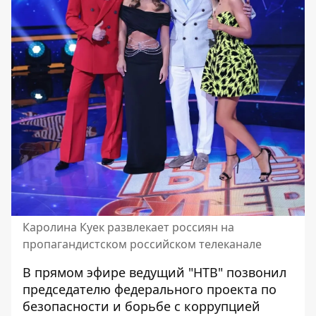
Каролина Куек развлекает россиян на
пропагандистском российском телеканале
В прямом эфире ведущий "НТВ" позвонил
председателю федерального проекта по
безопасности и борьбе с коррупцией