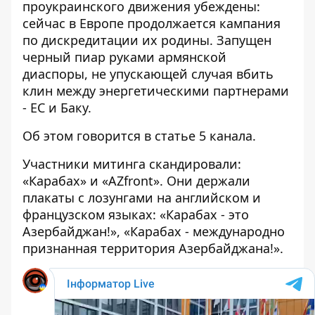
проукраинского движения убеждены:
сейчас в Европе продолжается кампания
по дискредитации их родины. Запущен
черный пиар руками армянской
диаспоры, не упускающей случая вбить
клин между энергетическими партнерами
- ЕС и Баку.
Об этом говорится в статье
5 канала
.
Участники митинга скандировали:
«Карабах» и «AZfront». Они держали
плакаты с лозунгами на английском и
французском языках: «Карабах - это
Азербайджан!», «Карабах - международно
признанная территория Азербайджана!».