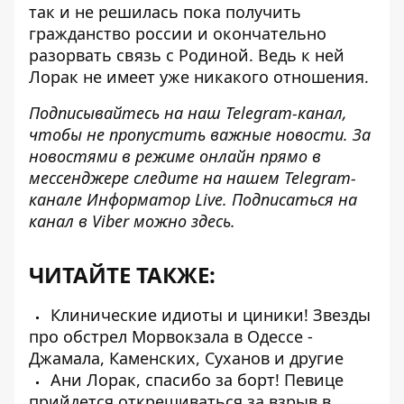
так и не решилась пока получить
гражданство россии и окончательно
разорвать связь с Родиной. Ведь к ней
Лорак не имеет уже никакого отношения.
Подписывайтесь на наш
Telegram-канал
,
чтобы не пропустить важные новости. За
новостями в режиме онлайн прямо в
мессенджере следите на нашем Telegram-
канале
Информатор Live
. Подписаться на
канал в Viber можно
здесь
.
ЧИТАЙТЕ ТАКЖЕ:
Клинические идиоты и циники! Звезды
про обстрел Морвокзала в Одессе -
Джамала, Каменских, Суханов и другие
Ани Лорак, спасибо за борт! Певице
прийдется открещиваться за взрыв в