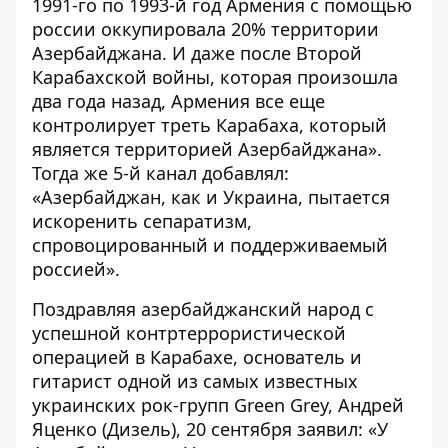
1991-го по 1993-й год Армения с помощью
россии оккупировала 20% территории
Азербайджана. И даже после Второй
Карабахской войны, которая произошла
два года назад, Армения все еще
контролирует треть Карабаха, который
является территорией Азербайджана».
Тогда же 5-й канал добавлял:
«Азербайджан, как и Украина, пытается
искоренить сепаратизм,
спровоцированный и поддерживаемый
россией».
Поздравляя азербайджанский народ с
успешной контртеррористической
операцией в Карабахе, основатель и
гитарист одной из самых известных
украинских рок-групп Green Grey, Андрей
Яценко (Дизель), 20 сентября заявил: «У