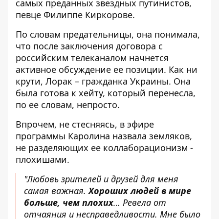
самых преданных звездных путинистов,
певце Филиппе Киркорове.
По словам предательницы, она понимала,
что после заключения договора с
российским телеканалом начнется
активное обсуждение ее позиции. Как ни
крути, Лорак – гражданка Украины. Она
была готова к хейту, который перенесла,
по ее словам, непросто.
Впрочем, не стесняясь, в эфире
программы Каролина назвала земляков,
не разделяющих ее коллаборационизм -
плохишами.
"Любовь зрителей и друзей для меня
самая важная.
Хороших людей в мире
больше, чем плохих
… Ревела от
отчаяния и несправедливости. Мне было