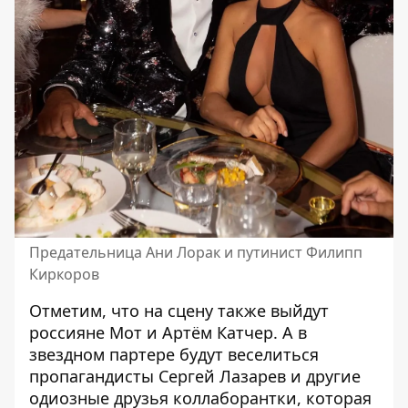
Предательница Ани Лорак и путинист Филипп
Киркоров
Отметим, что на сцену также выйдут
россияне Мот и Артём Катчер. А в
звездном партере будут веселиться
пропагандисты Сергей Лазарев и другие
одиозные друзья коллаборантки, которая