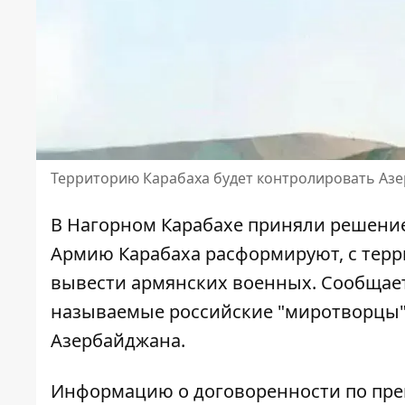
Территорию Карабаха будет контролировать Аз
В
Нагорном Карабахе
приняли решение 
Армию Карабаха расформируют, с тер
вывести армянских военных. Сообщаетс
называемые российские "миротворцы".
Азербайджана.
Информацию о договоренности по пре