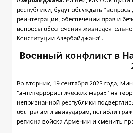
Азербайджана
. На ней, как сообщил
республики, будут обсуждать "вопрос
реинтеграции, обеспечении прав и без
вопросы обеспечения жизнедеятельнос
Конституции Азербайджана".
Военный конфликт в На
Во вторник, 19 сентября 2023 года, М
"антитеррористических мерах" на тер
непризнанной республики подверглис
обстрелам и авиаударам, погибли гра
региона войска Армении и сменить пр