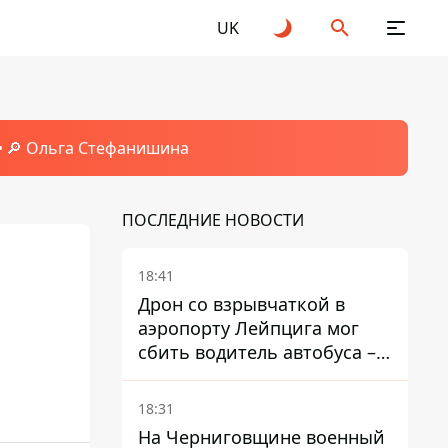
UK
🔎 Ольга Стефанишина
ПОСЛЕДНИЕ НОВОСТИ
18:41
Дрон со взрывчаткой в ​​
аэропорту Лейпцига мог
сбить водитель автобуса –
Welt
18:31
На Черниговщине военный