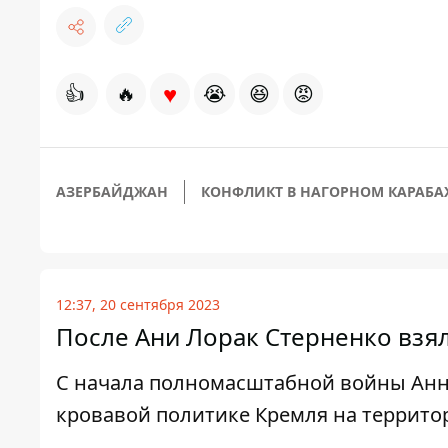
♥
👍
🔥
😭
😆
😡
АЗЕРБАЙДЖАН
КОНФЛИКТ В НАГОРНОМ КАРАБА
12:37, 20 сентября 2023
После Ани Лорак Стерненко взял
С начала полномасштабной войны Анна
кровавой политике Кремля на террито