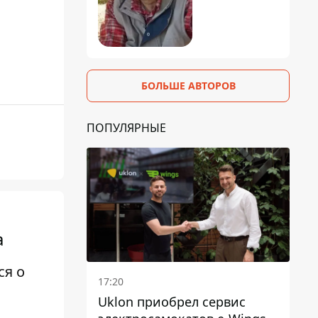
БОЛЬШЕ АВТОРОВ
ПОПУЛЯРНЫЕ
а
ся о
17:20
Uklon приобрел сервис