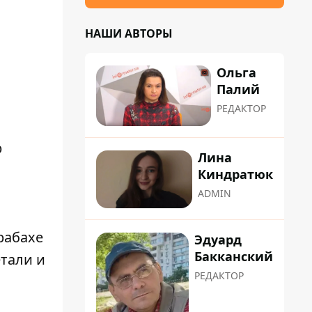
НАШИ АВТОРЫ
Ольга
Палий
РЕДАКТОР
р
Лина
Киндратюк
ADMIN
рабахе
Эдуард
Бакканский
тали и
РЕДАКТОР