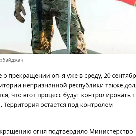
ербайджан
о прекращении огня уже в среду, 20 сентябр
ритории непризнанной республики также до
я, что этот процесс будут контролировать т
 Территория остается под контролем
кращению огня подтвердило Министерство