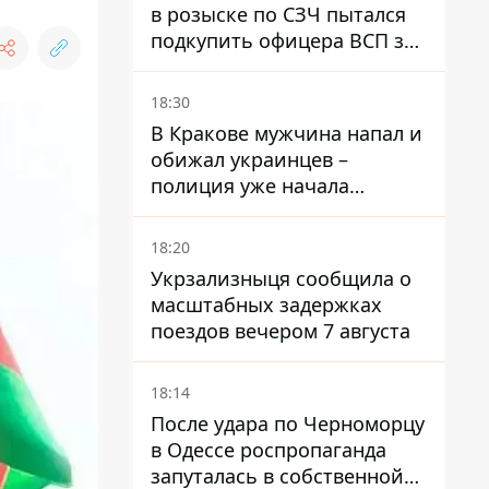
в розыске по СЗЧ пытался
подкупить офицера ВСП за
40 тысяч гривен
18:30
В Кракове мужчина напал и
обижал украинцев –
полиция уже начала
расследование
18:20
Укрзализныця сообщила о
масштабных задержках
поездов вечером 7 августа
18:14
После удара по Черноморцу
в Одессе роспропаганда
запуталась в собственной