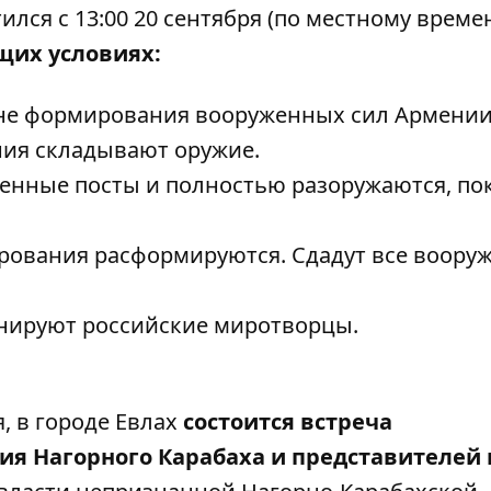
ился с 13:00 20 сентября
(по местному времен
щих условиях:
оне формирования вооруженных сил Армении
ия складывают оружие.
енные посты и полностью разоружаются, по
ования расформируются. Сдадут все воору
нируют российские миротворцы.
я, в городе Евлах
состоится встреча
ия Нагорного Карабаха и представителей 