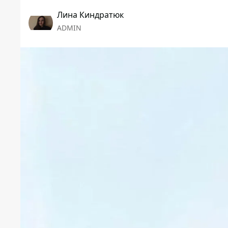
Лина Киндратюк
ADMIN