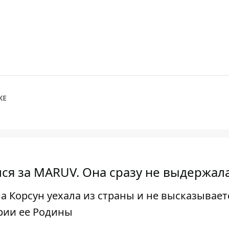
ХЕ
ся за MARUV. Она сразу не выдержал
 Корсун уехала из страны и не высказывает
рии ее Родины