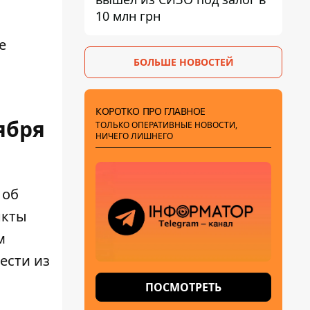
10 млн грн
е
БОЛЬШЕ НОВОСТЕЙ
КОРОТКО ПРО ГЛАВНОЕ
ября
ТОЛЬКО ОПЕРАТИВНЫЕ НОВОСТИ,
НИЧЕГО ЛИШНЕГО
 об
нкты
м
ести из
ПОСМОТРЕТЬ