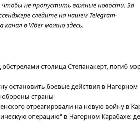
, чтобы не пропустить важные новости. За
ссенджере следите на нашем Telegram-
а канал в Viber можно
здесь
.
 обстрелами столица Степанакерт, погиб мэ
ну остановить боевые действия в Нагорном
инобороны страны
ленского отреагировали на новую войну в Ка
ическую операцию" в Нагорном Карабахе: де