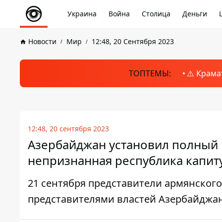
Украина
Война
Столица
Деньги
Новости
Мир
12:48, 20 Сентября 2023
ТОПТЕМЫ:
⚠️ Крама
12:48, 20 сентября 2023
Азербайджан установил полный 
непризнанная республика капит
21 сентября представители армянского
представителями властей Азербайджа