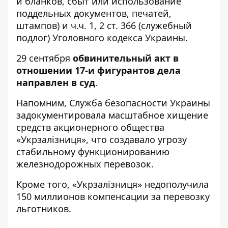
и бланков, сбыт или использование
поддельных документов, печатей,
штампов) и ч.ч. 1, 2 ст. 366 (служебный
подлог) Уголовного кодекса Украины.
29 сентября
обвинительный акт в
отношении 17-и фигурантов дела
направлен в суд
.
Напомним, Служба безопасности Украины
задокументировала
масштабное хищение
средств акционерного общества
«Укрзалізниця»
, что создавало угрозу
стабильному функционированию
железнодорожных перевозок.
Кроме того, «Укрзалізниця»
недополучила
150 миллионов компенсации
за перевозку
льготников.