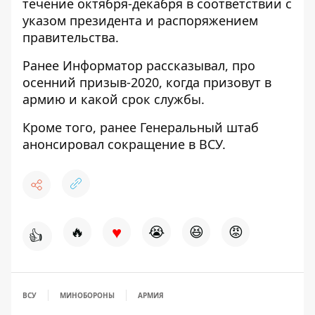
течение октября-декабря в соответствии с
указом президента и распоряжением
правительства.
Ранее Информатор рассказывал, про
осенний призыв-2020
, когда призовут в
армию и какой срок службы.
Кроме того, ранее
Генеральный штаб
анонсировал сокращение
в ВСУ.
♥
🔥
😭
😆
😡
👍
ВСУ
МИНОБОРОНЫ
АРМИЯ