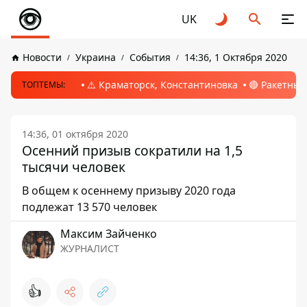
UK
Новости
Украина
События
14:36, 1 Октября 2020
⚠️ Краматорск, Константиновка
🔴 Ракетный
ТОПТЕМЫ:
14:36, 01 октября 2020
Осенний призыв сократили на 1,5
тысячи человек
В общем к осеннему призыву 2020 года
подлежат 13 570 человек
Максим Зайченко
ЖУРНАЛИСТ
👍