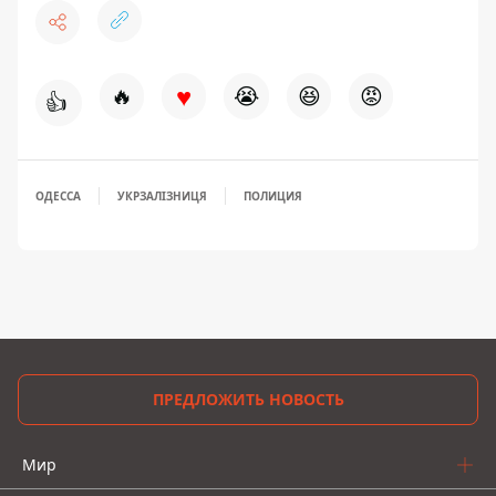
♥
🔥
😭
😆
😡
👍
ОДЕССА
УКРЗАЛІЗНИЦЯ
ПОЛИЦИЯ
ПРЕДЛОЖИТЬ НОВОСТЬ
Мир