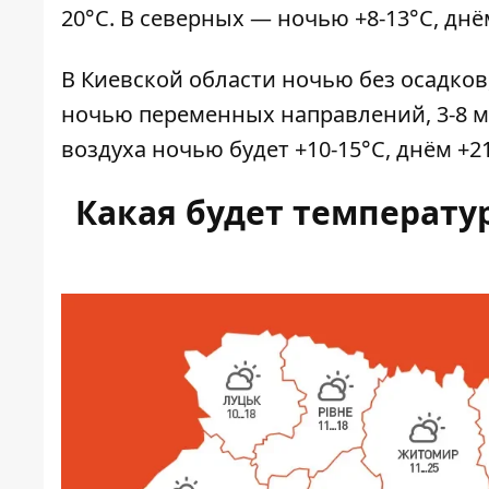
20°С. В северных — ночью +8-13°С, днём 
В Киевской области ночью без осадков
ночью переменных направлений, 3-8 м/с
воздуха ночью будет +10-15°С, днём ​​+2
Какая будет температур