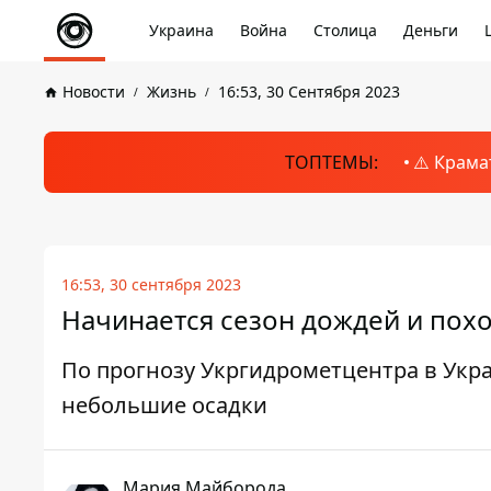
Украина
Война
Столица
Деньги
Новости
Жизнь
16:53, 30 Сентября 2023
ТОПТЕМЫ:
⚠️ Крама
16:53, 30 сентября 2023
Начинается сезон дождей и похо
По прогнозу Укргидрометцентра в Укр
небольшие осадки
Мария Майборода