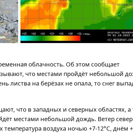
ременная облачность.
Об этом сообщает
зывают, что местами пройдёт небольшой до
нь листва на берёзах не опала, то снег выпа
ают, что в западных и северных областях,
а
йдёт местами небольшой дождь. Ветер север
х температура воздуха ночью +7-12°С, днём ​​+