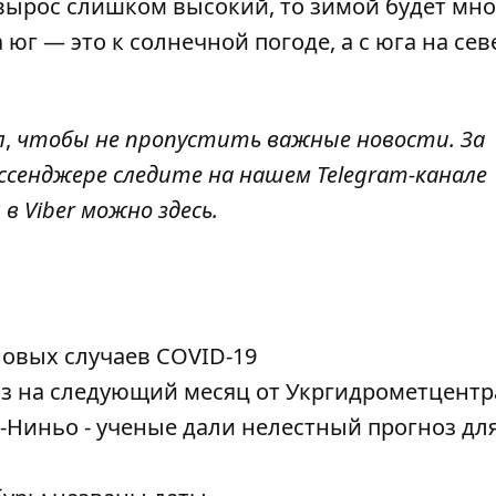
вырос слишком высокий, то зимой будет мно
а юг — это к солнечной погоде, а с юга на сев
л
,
чтобы не пропустить важные новости. За
ссенджере следите на нашем Telegram-канале
 в Viber можно
здесь
.
новых случаев COVID-19
оз на следующий месяц от Укргидрометцентр
ь-Ниньо - ученые дали нелестный прогноз дл