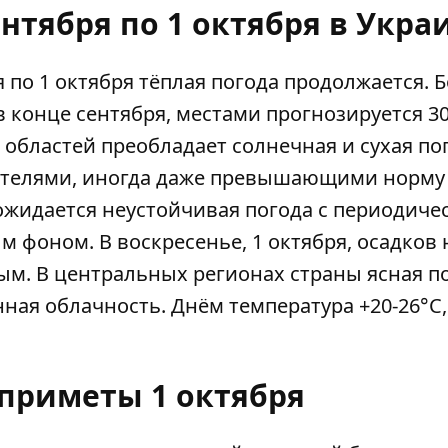
ентября по 1 октября в Укра
 по 1 октября тёплая погода продолжается. 
в конце сентября, местами прогнозируется 30
 областей преобладает солнечная и сухая пог
елями, иногда даже превышающими норму 
 ожидается неустойчивая погода с периодич
фоном. В воскресенье, 1 октября, осадков 
лым. В центральных регионах страны ясная по
нная облачность. Днём температура +20-26°С
приметы 1 октября