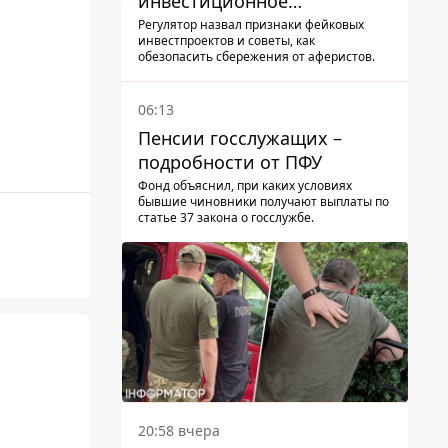
инвестиционное
мошенничество и не
Регулятор назвал признаки фейковых
инвестпроектов и советы, как
потерять деньги
обезопасить сбережения от аферистов.
06:13
Пенсии госслужащих –
подробности от ПФУ
Фонд объяснил, при каких условиях
бывшие чиновники получают выплаты по
статье 37 закона о госслужбе.
20:58 вчера