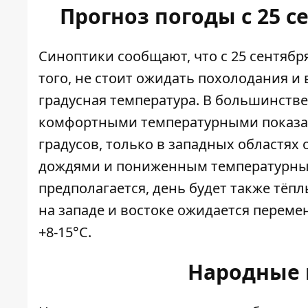
Прогноз погоды с 25 с
Синоптики сообщают, что с 25 сентября
того, не стоит ожидать похолодания и 
градусная температура. В большинстве
комфортными температурными показат
градусов, только в западных областях
дождями и пониженным температурным 
предполагается, день будет также тёп
на западе и востоке ожидается переме
+8-15°С.
Народные 