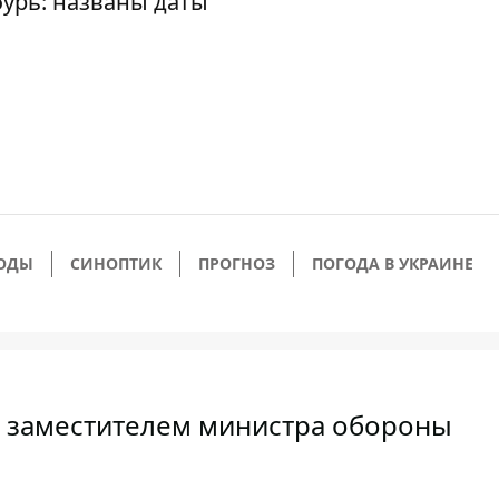
урь: названы даты
ОДЫ
СИНОПТИК
ПРОГНОЗ
ПОГОДА В УКРАИНЕ
м заместителем министра обороны