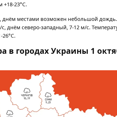
​​+18-23°С.
, днём ​​местами возможен небольшой дождь.
, днём ​​северо-западный, 7-12 м/с. Температ
1-26°С.
а в городах Украины 1 октя