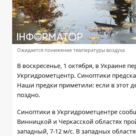
Ожидается понижение температуры воздуха
В воскресенье, 1 октября,
в Украине пе
Укргидрометцентр. Синоптики предска
Наши предки приметили: если в этот де
поздно.
Синоптики
в Укргидрометцентре сообщ
Винницкой и Черкасской областях про
западный, 7-12 м/с. В западных областя