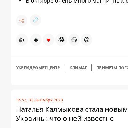
В октябре очень много магнитных б
♥
👍
🔥
😭
😆
😡
УКРГИДРОМЕТЦЕНТР
КЛИМАТ
ПРИМЕТЫ ПОГ
16:52, 30 сентября 2023
Наталья Калмыкова стала новы
Украины: что о ней известно