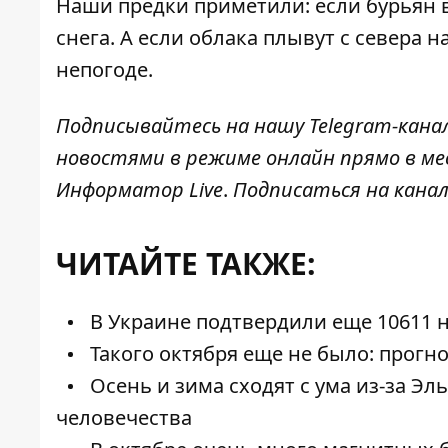
Наши предки приметили: если бурьян 
снега. А если облака плывут с севера н
непогоде.
Подписывайтесь на нашу
Telegram-кана
новостями в режиме онлайн прямо в ме
Информатор Live
.
Подписаться на канал
ЧИТАЙТЕ ТАКЖЕ:
В Украине подтвердили еще 10611 
Такого октября еще не было: прогн
Осень и зима сходят с ума из-за Эл
человечества