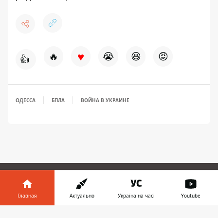
♥
🔥
😭
😆
😡
👍
ОДЕССА
БПЛА
ВОЙНА В УКРАИНЕ
ПРЕДЛОЖИТЬ НОВОСТЬ
Главная
Актуально
Україна на часі
Youtube
Информатор в