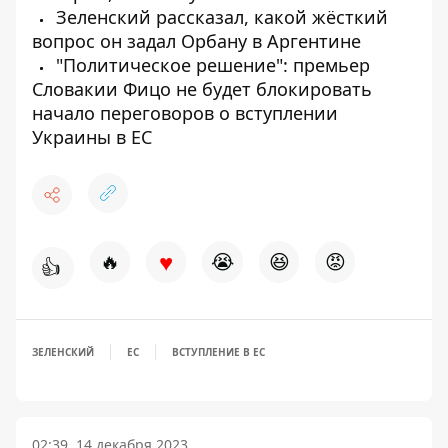
Зеленский рассказал, какой жёсткий
вопрос он задал Орбану в Аргентине
"Политическое решение": премьер
Словакии Фицо не будет блокировать
начало переговоров о вступлении
Украины в ЕС
♥
🔥
😭
😆
😡
👍
ЗЕЛЕНСКИЙ
ЕС
ВСТУПЛЕНИЕ В ЕС
02:39, 14 декабря 2023