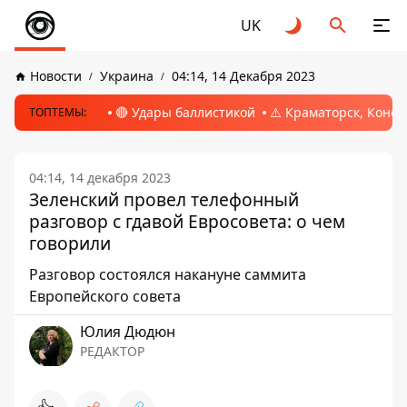
UK
Новости
Украина
04:14, 14 Декабря 2023
🔴 Удары баллистикой
⚠️ Краматорск, Конс
ТОПТЕМЫ:
04:14, 14 декабря 2023
Зеленский провел телефонный
разговор с гдавой Евросовета: о чем
говорили
Разговор состоялся накануне саммита
Европейского совета
Юлия Дюдюн
РЕДАКТОР