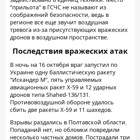
"прильота" в ГСЧС не называют из
соображений безопасности, ведь в
регионе все еще звучит воздушная
тревога из-за присутствующих вражеских
дронов в воздушном пространстве.
Последствия вражеских атак
В ночь на 16 октября враг запустил по
Украине одну баллистическую ракету
"Искандер М", пять управляемых
авиационных ракет Х-59 и 12 ударных
дронов типа Shahed-136/131.
Противовоздушной обороне удалось
сбить
две ракеты Х-59 и 11 шахедов
.
Взрывы раздались в Полтавской области
.
Попаданий нет, но обломки повредили
несколько частных домов. Пострадали три