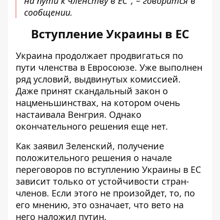
на пути к членству в ЕС", – говорится в
сообщении.
Вступление Украины в ЕС
Украина продолжает продвигаться по
пути членства в Евросоюзе. Уже выполнен
ряд условий, выдвинутых комиссией.
Даже
принят скандальный закон о
нацменьшинствах
, на котором очень
настаивала Венгрия. Однако
окончательного решения еще нет.
Как заявил Зеленский, получение
положительного решения о начале
переговоров по вступлению
Украины в ЕС
зависит только от устойчивости стран-
членов
. Если этого не произойдет, то, по
его мнению, это означает, что вето на
него наложил путин.