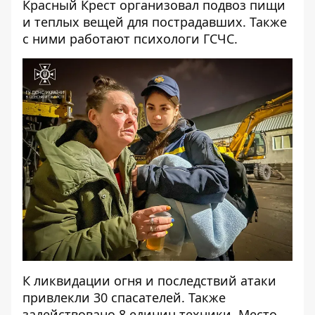
Красный Крест организовал подвоз пищи
и теплых вещей для пострадавших. Также
с ними работают психологи ГСЧС.
К ликвидации огня и последствий атаки
привлекли 30 спасателей. Также
задействовано 8 единиц техники. Место