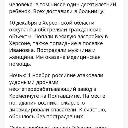
человека, в том числе один десятилетний
ребенок. Всех доставили в больницу.
10 декабря в Херсонской области
оккупанты обстреляли гражданские
объекты
. Попали в жилую застройку в
Херсоне, также попадание в поселке
Ивановка. Пострадали мужчина и
женщина. Им оказана медицинская
помощь.
Ночью 1 ноября россияне атаковали
ударными дронами
нефтеперерабатывающий завод в
Кременчуге на Полтавщине.
На месте
попадания возник пожар
, его
ликвидировали спасатели. К счастью,
обошлось без пострадавших.
Подписывайтесь на наш
Telegram-канал
,