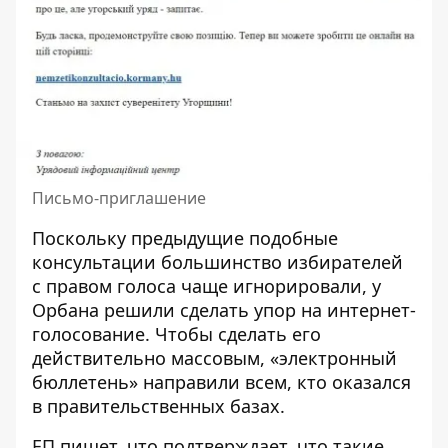
Письмо-приглашение
Поскольку предыдущие подобные
консультации большинство избирателей
с правом голоса чаще игнорировали, у
Орбана решили сделать упор на интернет-
голосование. Чтобы сделать его
действительно массовым, «электронный
бюллетень» направили всем, кто оказался
в правительственных базах.
ЕП пишет, что подтверждает, что такие