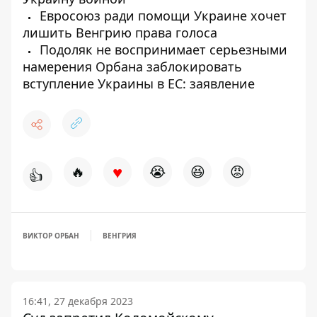
Евросоюз ради помощи Украине хочет
лишить Венгрию права голоса
Подоляк не воспринимает серьезными
намерения Орбана заблокировать
вступление Украины в ЕС: заявление
♥
🔥
😭
😆
😡
👍
ВИКТОР ОРБАН
ВЕНГРИЯ
16:41, 27 декабря 2023