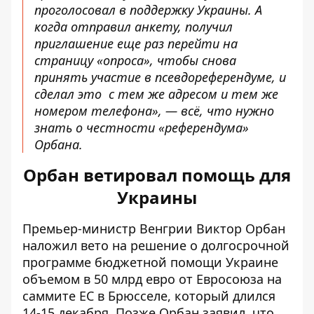
проголосовал в поддержку Украины. А
когда отправил анкету, получил
приглашение еще раз перейти на
страницу «опроса», чтобы снова
принять участие в псевдореферендуме, и
сделал это с тем же адресом и тем же
номером телефона», — всё, что нужно
знать о честности «референдума»
Орбана.
Орбан ветировал помощь для
Украины
Премьер-министр Венгрии Виктор Орбан
наложил вето на решение о долгосрочной
программе бюджетной помощи Украине
объемом в 50 млрд евро
от Евросоюза на
саммите ЕС в Брюсселе, который длился
14-15 декабря. Позже Орбан заявил, что