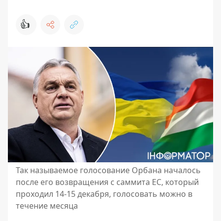
👍
Так называемое голосование Орбана началось
после его возвращения с саммита ЕС, который
проходил 14-15 декабря, голосовать можно в
течение месяца