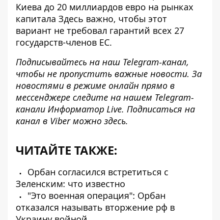
Киева
до 20 миллиардов евро
на рынках
капитала Здесь важно, чтобы этот
вариант не требовал гарантий всех 27
государств-членов ЕС.
Подписывайтесь на наш
Telegram-канал
,
чтобы не пропустить важные новости. За
новостями в режиме онлайн прямо в
мессенджере следите на нашем
Telegram-
канали
Информатор Live. Подписаться на
канал в Viber можно
здесь
.
ЧИТАЙТЕ ТАКЖЕ:
Орбан согласился встретиться с
Зеленским: что известно
"Это военная операция": Орбан
отказался называть вторжение рф в
Украину войной