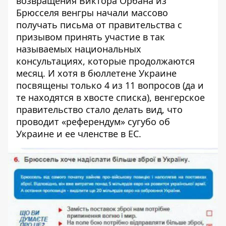
возвращения Виктора Орбана из
Брюсселя венгры начали массово
получать письма от правительства с
призывом принять участие в так
называемых национальных
консультациях, которые продолжаются
месяц. И хотя в бюллетене Украине
посвящены только 4 из 11 вопросов (да и
те находятся в хвосте списка), венгерское
правительство стало делать вид, что
проводит «референдум» сугубо об
Украине и ее членстве в ЕС.