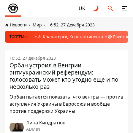
UK
Новости
Мир
16:52, 27 Декабря 2023
⚠️ Краматорск, Константиновка
🔴 Ракетный
ТОПТЕМЫ:
16:52, 27 декабря 2023
Орбан устроил в Венгрии
антиукраинский референдум:
голосовать может кто угодно еще и по
несколько раз
Орбан пытается показать, что венгры — против
вступления Украины в Евросоюз и вообще
против поддержки Украины
Лина Киндратюк
ADMIN