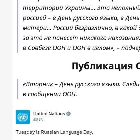
территории Украины… Это неполный 
россией – в День русского языка, в Де
матери… России безразлично, в какой 
за это не понесёт никакого наказания
в Совбезе ООН и ООН в целом», – подче
Публикация 
«Вторник – День русского языка. След
в сообщении ООН.