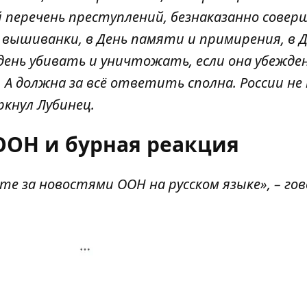
перечень преступлений, безнаказанно совер
нь вышиванки, в День памяти и примирения, в 
день убивать и уничтожать, если она убежден
. А должна за всё ответить сполна. России не
ркнул Лубинец.
ООН и бурная реакция
ите за новостями ООН на русском языке», – го