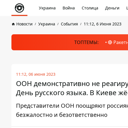
Украина
Война
Столица
Деньги
Новости
Украина
События
11:12, 6 Июня 2023
ТОПТЕМЫ:
🔴 Ракет
11:12, 06 июня 2023
ООН демонстративно не реагиру
День русского языка. В Киеве ж
Представители ООН поощряют россиян 
безжалостно и безответственно