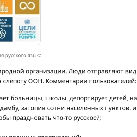
я русского языка
родной организации. Люди отправляют вид
а слепоту ООН. Комментарии пользователей:
ает больницы, школы, депортирует детей, на
 дамбу, затопив сотни населённых пунктов, и
обы праздновать что-то русское?;