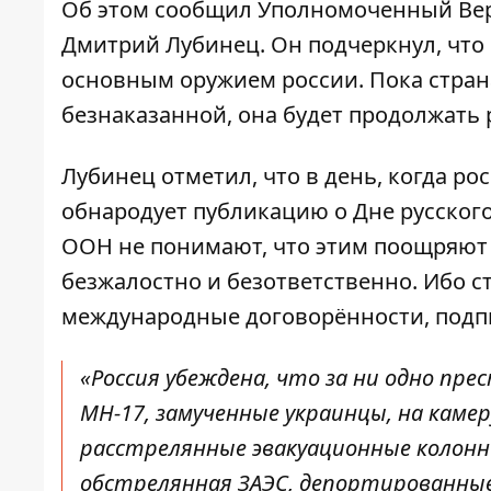
Об этом
сообщил Уполномоченный
Вер
Дмитрий Лубинец. Он подчеркнул, что
основным оружием россии. Пока страна
безнаказанной, она будет продолжать
Лубинец отметил, что в день, когда р
обнародует публикацию о Дне русского
ООН не понимают, что этим поощряют р
безжалостно и безответственно. Ибо ст
международные договорённости, подп
«Россия убеждена, что за ни одно пр
МН-17, замученные украинцы, на каме
расстрелянные эвакуационные колонн
обстрелянная ЗАЭС, депортированные