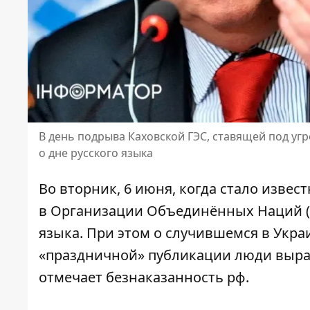
В день подрыва Каховской ГЭС, ставящей под у
о дне русского языка
Во вторник, 6 июня, когда стало извест
в Организации Объединённых Наций (
языка. При этом о случившемся в Укра
«праздничной» публикации люди выра
отмечает безнаказанность рф.