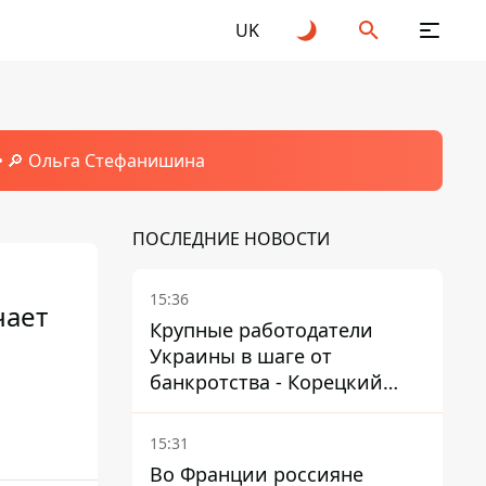
UK
🔎 Ольга Стефанишина
ПОСЛЕДНИЕ НОВОСТИ
15:36
чает
Крупные работодатели
Украины в шаге от
банкротства - Корецкий
обещает им… новые склады
15:31
Во Франции россияне