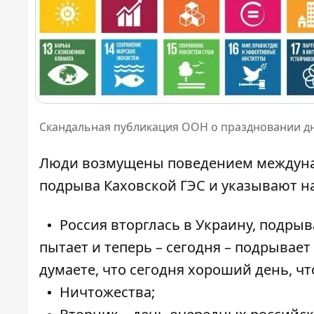
Скандальная публикация ООН о праздновании дн
Люди возмущены поведением междуна
подрыва Каховской ГЭС и указывают н
Россия вторглась в Украину, подрыв
пытает и теперь – сегодня – подрывает
думаете, что сегодня хороший день, чт
Ничтожества;