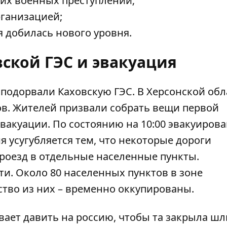
ких военных преступлений;
рганизацией;
 добилась нового уровня.
ской ГЭС и эвакуация
 подорвали
Каховскую ГЭС. В Херсонской обл
ов. Жителей призвали собрать вещи первой
вакуации. По состоянию на 10:00 эвакуирова
я усугубляется тем, что некоторые
дороги
роезд в отдельные населенные пункты.
и. Около 80 населенных пунктов в зоне
тво из них –
временно оккупированы
.
вает
давить на россию, чтобы та закрыла ш