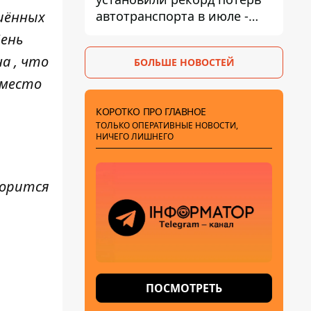
автотранспорта в июле -
шённых
почти 14 тысяч единиц
День
а , что
БОЛЬШЕ НОВОСТЕЙ
 место
КОРОТКО ПРО ГЛАВНОЕ
ТОЛЬКО ОПЕРАТИВНЫЕ НОВОСТИ,
НИЧЕГО ЛИШНЕГО
ворится
ПОСМОТРЕТЬ