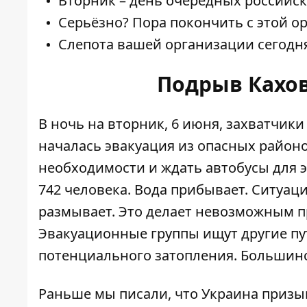
Вторник – день очередных российс
Серьёзно? Пора покончить с этой о
Слепота вашей организации сегодня
Подрыв Кахов
В ночь на вторник, 6 июня,
захватчики
началась эвакуация из опасных район
необходимости и ждать автобусы для э
742 человека. Вода прибывает. Ситуаци
размывает
. Это делает невозможным п
Эвакуационные группы ищут другие пут
потенциального затопления. Большинс
Раньше мы писали, что Украина призы