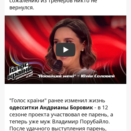
сожалению из тренеров никто не
вернулся.
Play
"Голос країни" ранее изменил жизнь
одесситки Андрианы Боровик
- в 12
сезоне проекта участвовал ее парень, а
теперь уже муж Владимир Порубайло.
После удачного выступления парень,