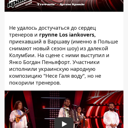
Не удалось достучаться до сердец
тренеров и
группе Los iankovers,
приехавший в Варшаву (именно в Польше
снимают новый сезон шоу) из далекой
Колумбии. На сцене с ними выступил и
Янко Богдан Пеньяфорт. Участники
исполнили украинскую народную
композицию "Несе Галя воду", но не
покорили тренеров.
Play