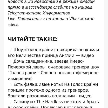
новости. За новостями в режиме онлайн
прямо в мессенджере следите на нашем
Telegram-канале
Информатор
Live.
Подписаться на канал в Viber можно
здесь.
ЧИТАЙТЕ ТАКЖЕ:
Шоу «Голос країни» покорила знакомая
Его Величества принца Англии — видео
Дочь священника, звезда Киево-
Печерской лавры, очаровала тренера шоу
"Голос країни": Словно попал в эфемерное
измерение!
Есть фальшивые ноты! На Голос країни
пришла протеже одного из тренеров.
Зрители разошлись во мнении - видео
Санину из The Hardkiss не хотели брать
в Голос країни. Продюсер шоу раскрыл