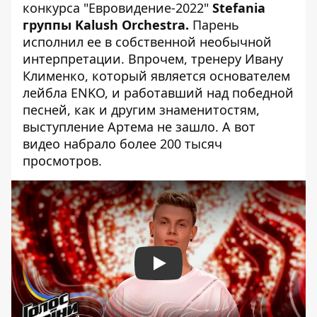
конкурса "Евровидение-2022"
Stefania
группы Kalush Orchestra.
Парень
исполнил ее в собственной необычной
интерпретации. Впрочем, тренеру Ивану
Клименко, который является основателем
лейбла ENKO, и работавший над победной
песней, как и другим знаменитостям,
выступление Артема не зашло. А вот
видео набрало более 200 тысяч
просмотров.
Play