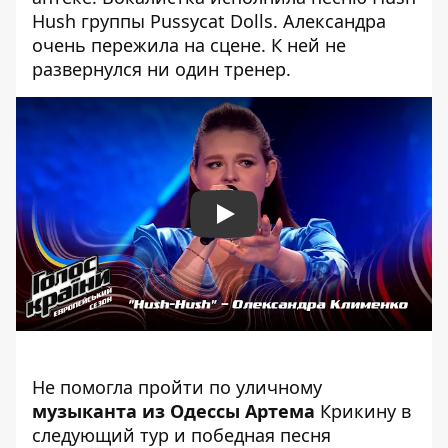
Hush группы Pussycat Dolls. Александра
очень пережила на сцене. К ней не
развернулся ни один тренер.
Play
Не помогла пройти по уличному
музыканта из Одессы Артема
Крикину в
следующий тур и победная песня