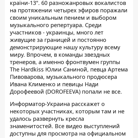
країни-13".
60 разножанровых вокалистов
на протяжении четырех эфиров поражали
своим уникальным пением и выбором
музыкального репертуара. Среди
участников - украинцы, много лет
живущие за границей и постоянно
демонстрирующие нашу культуру всему
миру. Впрочем, в команды звездных
тренеров, а именно фронтвумен группы
The Hardkiss Юлии Саниной, певца Артема
Пивоварова, музыкального продюсера
Ивана Клименко
и певицы
Нади
Дорофеевой (DOROFEEVA)
попали не все.
Информатор-Украина
расскажет о
некоторых участниках, которым там и не
удалось развернуть кресла
знаменитостей. Все видео выступлений
доступны для просмотра на официальном