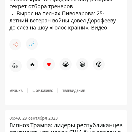
секрет отбора тренеров
Вырос на песнях Пивоварова: 25-
летний ветеран войны довёл Дорофееву
до слёз на шоу «Голос країни». Видео
♥
🔥
😭
😆
😡
👍
МУЗЫКА
ШОУ-БИЗНЕС
ТЕЛЕВИДЕНИЕ
06:49, 29 сентября 2023
Гипноз Трампа: лидеры республиканцев