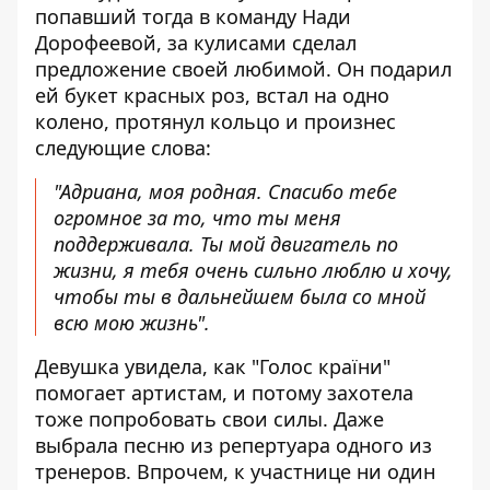
попавший тогда в команду Нади
Дорофеевой, за кулисами сделал
предложение своей любимой. Он подарил
ей букет красных роз, встал на одно
колено, протянул кольцо и произнес
следующие слова:
"Адриана, моя родная. Спасибо тебе
огромное за то, что ты меня
поддерживала. Ты мой двигатель по
жизни, я тебя очень сильно люблю и хочу,
чтобы ты в дальнейшем была со мной
всю мою жизнь".
Девушка увидела, как "Голос країни"
помогает артистам, и потому захотела
тоже попробовать свои силы. Даже
выбрала песню из репертуара одного из
тренеров. Впрочем, к участнице ни один