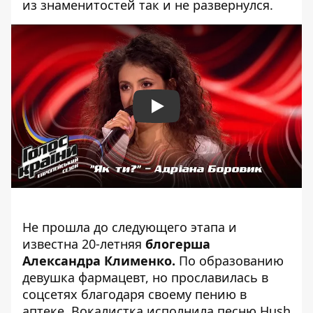
из знаменитостей так и не развернулся.
Play
Не прошла до следующего этапа и
известна 20-летняя
блогерша
Александра Клименко.
По образованию
девушка фармацевт, но прославилась в
соцсетях благодаря своему пению в
аптеке. Вокалистка исполнила песню Hush