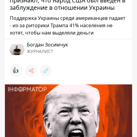
признают, что народ США был введен в
заблуждение в отношении Украины
Поддержка Украины среди американцев падает
- из-за риторики Трампа 41% населения не
хотят, чтобы нам выделяли деньги
Богдан Зосимчук
ЖУРНАЛИСТ
👍