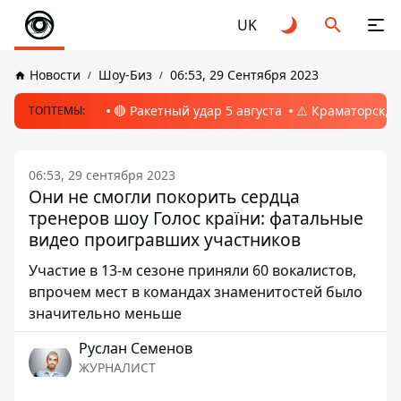
UK
Новости
Шоу-Биз
06:53, 29 Сентября 2023
🔴 Ракетный удар 5 августа
⚠️ Краматорск, 
ТОПТЕМЫ:
06:53, 29 сентября 2023
Они не смогли покорить сердца
тренеров шоу Голос країни: фатальные
видео проигравших участников
Участие в 13-м сезоне приняли 60 вокалистов,
впрочем мест в командах знаменитостей было
значительно меньше
Руслан Семенов
ЖУРНАЛИСТ