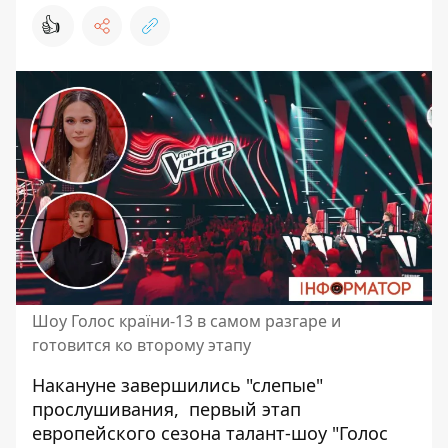
👍
Шоу Голос країни-13 в самом разгаре и
готовится ко второму этапу
Накануне завершились
"слепые"
прослушивания,
первый этап
европейского сезона
талант-шоу "Голос