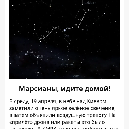
Марсианы, идите домой!
В среду, 19 апреля, в небе над Киевом
заметили очень яркое зелёное свечение
,
а затем объявили воздушную тревогу. На
«прилёт» дрона или ракеты это было
непохоже. В КМВА сначала сообщили, что