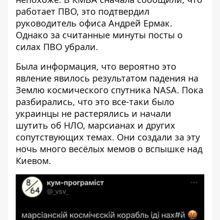
работает ПВО, это подтвердил
руководитель офиса Андрей Ермак.
Однако за считанные минуты посты о
силах ПВО убрали.
Была информация, что вероятно это
явление явилось результатом падения на
Землю космического спутника NASA. Пока
разбирались, что это все-таки было
украинцы не растерялись и начали
шутить об НЛО, марсианах и других
сопутствующих темах. Они создали за эту
ночь
много весёлых мемов о вспышке над
Киевом
.