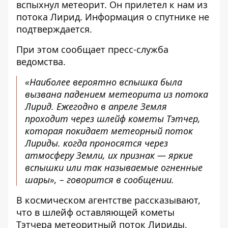
вспыхнул метеорит. Он прилетел к нам из
потока Лирид. Информация о спутнике не
подтверждается.
При этом
сообщает
пресс-служба
ведомства.
«Наиболее вероятно вспышка была
вызвана падением метеорита из потока
Лирид. Ежегодно в апреле Земля
проходит через шлейф кометы Тэтчер,
которая покидает метеорный поток
Лириды. когда проносятся через
атмосферу Земли, их признак — яркие
вспышки или так называемые огненные
шары», – говорится в сообщении.
В космическом агентстве рассказывают,
что в шлейф оставляющей кометы
Тэтчера
метеоритный поток Лириды
,