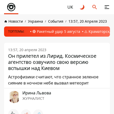
UK
Новости
Украина
События
13:57, 20 Апреля 2023
🔴 Ракетный удар 5 августа
⚠️ Краматорск, 
ТОПТЕМЫ:
13:57, 20 апреля 2023
Он прилетел из Лирид. Космическое
агентство озвучило свою версию
вспышки над Киевом
Астрофизики считают, что странное зеленое
сияние в ночном небе вызвал метеорит
Ирина Львова
ЖУРНАЛИСТ