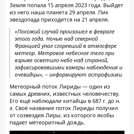
Земля попала 15 апреля 2023 года. Выйдет
из него наша планета 29 апреля. Пик
звездопада приходится на 21 апреля.
«Похожий случай произошел в феврале
этого года. Ночью над северной
Францией упал сгоревший в атмосфере
метеор. Метровое небесное тело при
взрыве осветило небо над страной,
зафиксировавшими камеры наблюдения и
очевидцы», – информируют астрофизики.
Метеорный поток Лириды — один из
самых древних, известных человечеству.
Его ещё наблюдали китайцы в 687 г. до н.
э. Своё название поток Лириды получил
от созвездия Лиры, из которого якобы
падает метеоритный дождь.