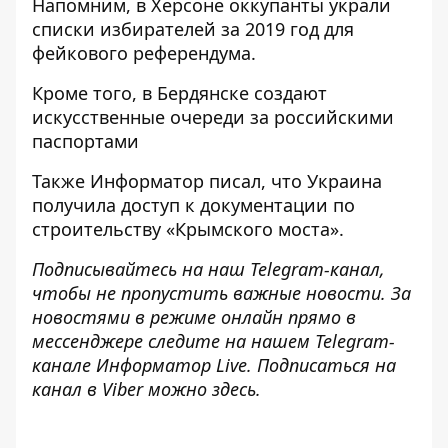
Напомним, в Херсоне оккупанты
украли
списки избирателей за 2019 год
для
фейкового референдума.
Кроме того, в Бердянске
создают
искусственные очереди за российскими
паспортам
и
Также
Информатор
писал, что Украина
получила доступ к документации по
строительству
«Крымского моста».
Подписывайтесь на наш
Telegram-канал
,
чтобы не пропустить важные новости. За
новостями в режиме онлайн прямо в
мессенджере следите на нашем Telegram-
канале
Информатор Live
. Подписаться на
канал в Viber можно
здесь
.