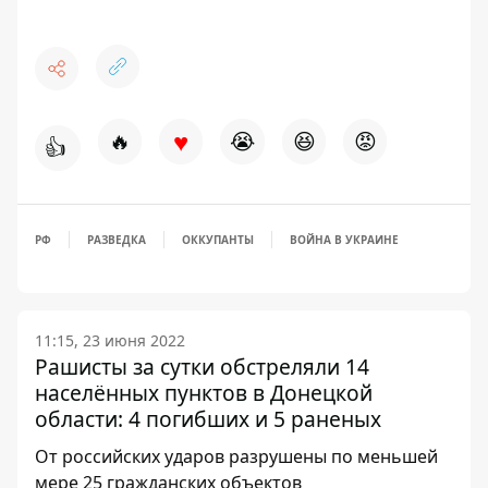
♥
🔥
😭
😆
😡
👍
РФ
РАЗВЕДКА
ОККУПАНТЫ
ВОЙНА В УКРАИНЕ
11:15, 23 июня 2022
Рашисты за сутки обстреляли 14
населённых пунктов в Донецкой
области: 4 погибших и 5 раненых
От российских ударов разрушены по меньшей
мере 25 гражданских объектов