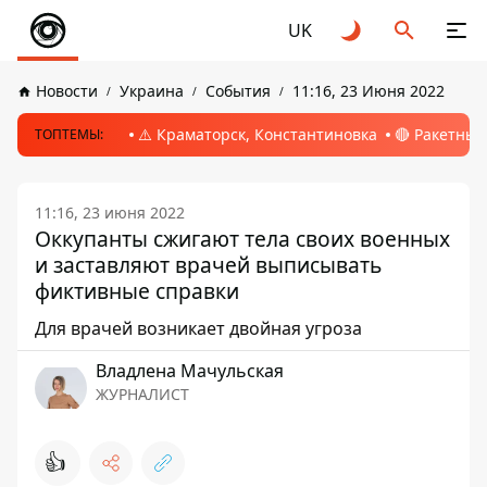
UK
Новости
Украина
События
11:16, 23 Июня 2022
⚠️ Краматорск, Константиновка
🔴 Ракетный
ТОПТЕМЫ:
11:16, 23 июня 2022
Оккупанты сжигают тела своих военных
и заставляют врачей выписывать
фиктивные справки
Для врачей возникает двойная угроза
Владлена Мачульская
ЖУРНАЛИСТ
👍