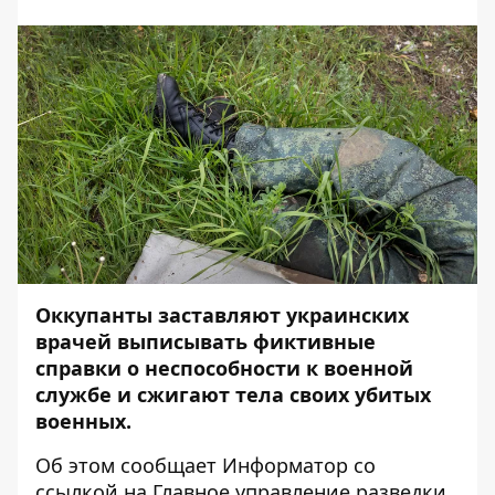
Оккупанты заставляют украинских
врачей выписывать фиктивные
справки о неспособности к военной
службе и сжигают тела своих убитых
военных.
Об этом сообщает
Информатор
со
ссылкой на
Главное управление разведки