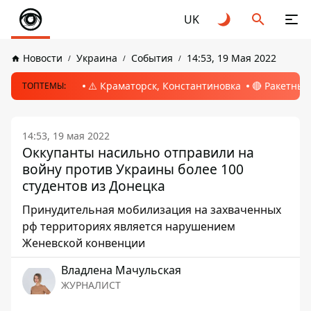
UK
Новости
Украина
События
14:53, 19 Мая 2022
⚠️ Краматорск, Константиновка
🔴 Ракетный
ТОПТЕМЫ:
14:53, 19 мая 2022
Оккупанты насильно отправили на
войну против Украины более 100
студентов из Донецка
Принудительная мобилизация на захваченных
рф территориях является нарушением
Женевской конвенции
Владлена Мачульская
ЖУРНАЛИСТ