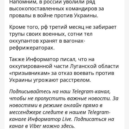
Напомним, в россии
уволили ряд
высокопоставленных командиров за
провалы в войне против Украины
.
Кроме того,
рф третий месяц не забирает
трупы своих военных
, сотни тел
оккупантов хранят в вагонах-
рефрижераторах.
Также
Информатор
писал, что на
оккупированной
части Луганской области
«призывникам» за отказ воевать против
Украины
угрожают расстрелом.
Подписывайтесь на наш
Telegram-канал
,
чтобы не пропустить важные новости. За
новостями в режиме онлайн прямо в
мессенджере следите в нашем Telegram-
канале
Информатор Live
. Подписаться на
канал в Viber можно
здесь
.