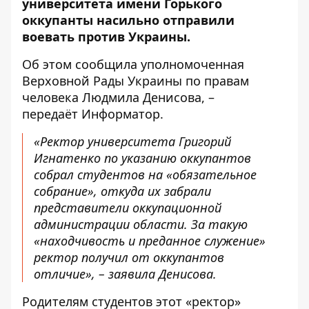
университета имени Горького
оккупанты насильно отправили
воевать против Украины.
Об этом
сообщила
уполномоченная
Верховной Рады Украины по правам
человека Людмила Денисова, –
передаёт
Информатор
.
«Ректор университета Григорий
Игнатенко по указанию оккупантов
собрал студентов на «обязательное
собрание», откуда их забрали
представители оккупационной
администрации области. За такую ​​
«находчивость и преданное служение»
ректор получил от оккупантов
отличие», – заявила Денисова.
Родителям студентов этот «ректор»