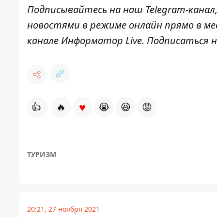
Подписывайтесь на наш
Telegram-канал
новостями в режиме онлайн прямо в ме
канале
Информатор Live
. Подписаться н
♥
👍
🔥
😭
😆
😡
ТУРИЗМ
20:21, 27 ноября 2021