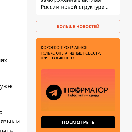
России новой структуре
блока
БОЛЬШЕ НОВОСТЕЙ
КОРОТКО ПРО ГЛАВНОЕ
ТОЛЬКО ОПЕРАТИВНЫЕ НОВОСТИ,
НИЧЕГО ЛИШНЕГО
иях
нужно
х
 язык
и
ПОСМОТРЕТЬ
тыть.