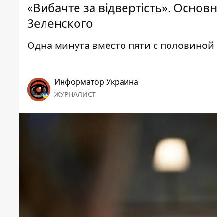
«Вибачте за відвертість». Осно
Зеленского
Одна минута вместо пяти с половиной
Информатор Украина
ЖУРНАЛИСТ