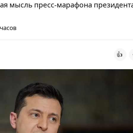
вная мысль пресс-марафона президент
 часов
👍