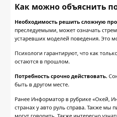
Как можно объяснить по
Необходимость решить сложную пр
преследуемыми, может означать стрем
устаревших моделей поведения. Это мо
Психологи гарантируют, что как тольк
остаются в прошлом.
Потребность срочно действовать.
Со
быть в другом месте.
Ранее
Информатор
в рубрике «Окей, И
странах у авто руль справа
. Также мы 
могут говорить. Также интересно узнат