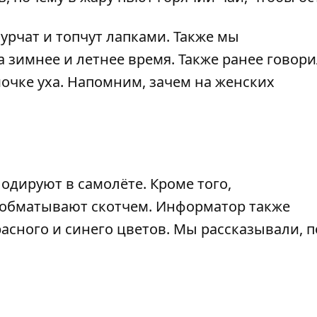
урчат и топчут лапками
. Также мы
 зимнее и летнее время. Также ранее говори
очке уха
. Напомним,
зачем на женских
лодируют в самолёте
. Кроме того,
 обматывают скотчем
. Информатор также
асного и синего цветов
. Мы рассказывали,
п