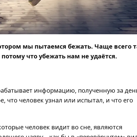
 котором мы пытаемся бежать. Чаще всего 
 потому что убежать нам не удаётся.
рабатывает информацию, полученную за день
е, что человек узнал или испытал, и что его
которые человек видит во сне, являются
ящего наяву – как бы в «перевёрнутом» вид