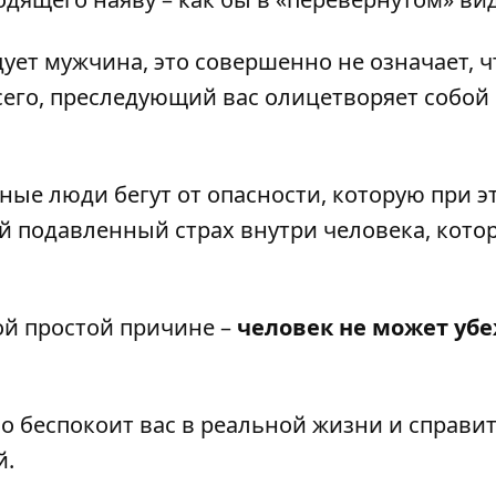
дует мужчина, это совершенно не означает, ч
сего, преследующий вас олицетворяет собой
ные люди бегут от опасности, которую при э
ый подавленный страх внутри человека, кото
ной простой причине –
человек не может уб
о беспокоит вас в реальной жизни и справит
й.