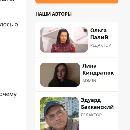
НАШИ АВТОРЫ
лось о
Ольга
Палий
РЕДАКТОР
Лина
Киндратюк
ADMIN
очему
Эдуард
Бакканский
РЕДАКТОР