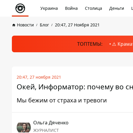
Украина
Война
Столица
Деньги
Новости
Блог
20:47, 27 Ноября 2021
ТОПТЕМЫ:
⚠️ Крама
20:47, 27 ноября 2021
Окей, Информатор: почему во сн
Мы бежим от страха и тревоги
Ольга Дяченко
ЖУРНАЛИСТ