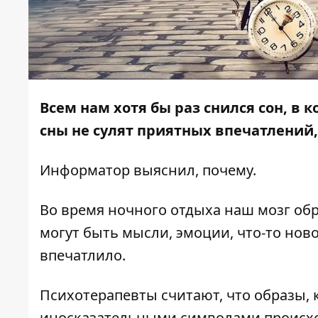
Всем нам хотя бы раз снился сон, в
сны не сулят приятных впечатлений,
Информатор
выяснил, почему.
Во время ночного отдыха наш мозг об
могут быть мысли, эмоции, что-то ново
впечатлило.
Психотерапевты считают, что образы, 
иносказательными символами происход