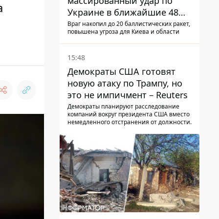
массированный удар по
а
Украине в ближайшие 48
часов – разведка США
Враг накопил до 20 баллистических ракет,
повышена угроза для Киева и области
15:48
Демократы США готовят
новую атаку по Трампу, но
это не импичмент – Reuters
Демократы планируют расследование
компаний вокруг президента США вместо
немедленного отстранения от должности.