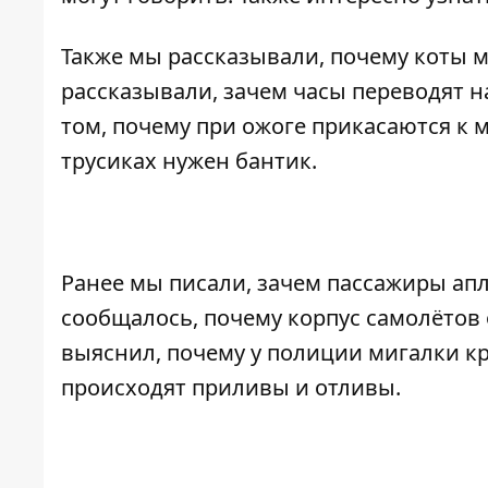
Также мы рассказывали,
почему коты м
рассказывали,
зачем часы переводят
на
том,
почему при ожоге прикасаются к м
трусиках
нужен бантик.
Ранее мы писали,
зачем пассажиры ап
сообщалось,
почему корпус самолётов
выяснил,
почему у полиции мигалки кр
происходят приливы и отливы
.