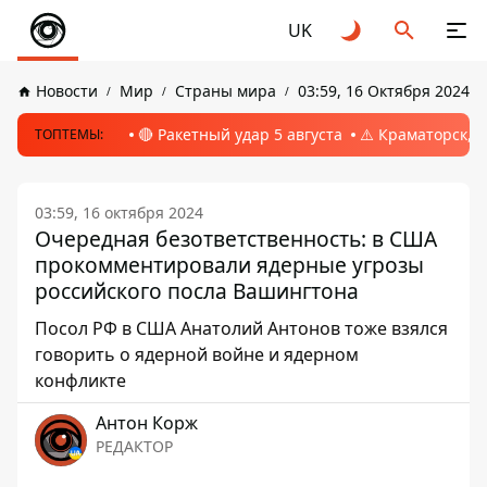
UK
Новости
Мир
Страны мира
03:59, 16 Октября 2024
🔴 Ракетный удар 5 августа
⚠️ Краматорск, 
ТОПТЕМЫ:
03:59, 16 октября 2024
Очередная безответственность: в США
прокомментировали ядерные угрозы
российского посла Вашингтона
Посол РФ в США Анатолий Антонов тоже взялся
говорить о ядерной войне и ядерном
конфликте
Антон Корж
РЕДАКТОР