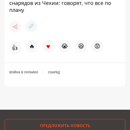
снарядов из Чехии: говорят, что все по
плану
♥
🔥
😭
😆
😡
👍
ВОЙНА В УКРАИНЕ
СНАРЯД
ПРЕДЛОЖИТЬ НОВОСТЬ