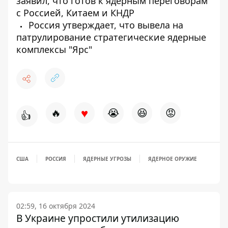
заявил, что готов к ядерным переговорам
с Россией, Китаем и КНДР
Россия утверждает, что вывела на
патрулирование стратегические ядерные
комплексы "Ярс"
♥
🔥
😭
😆
😡
👍
США
РОССИЯ
ЯДЕРНЫЕ УГРОЗЫ
ЯДЕРНОЕ ОРУЖИЕ
02:59, 16 октября 2024
В Украине упростили утилизацию