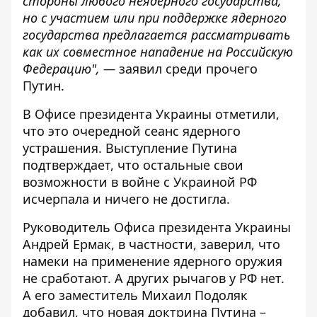
стороны любого неядерного государства,
но с участием или при поддержке ядерного
государства предлагается рассматривать
как их совместное нападение на Российскую
Федерацию", —
заявил среди прочего
Путин.
В Офисе президента Украины отметили,
что это
очередной сеанс ядерного
устрашения
. Выступление Путина
подтверждает, что остальные свои
возможности в войне с Украиной РФ
исчерпала и ничего не достигла.
Руководитель Офиса президента Украины
Андрей Ермак, в частности, заверил, что
намеки на применение ядерного оружия
не сработают. А
других рычагов у РФ нет
.
А его заместитель Михаил Подоляк
добавил, что новая доктрина Путина –