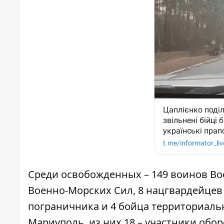
Среди освобожденных – 149 воинов Во
Военно-Морских Сил, 8 нацгвардейцев
пограничника и 4 бойца территориаль
Мариуполь, из них 18 – участники обо