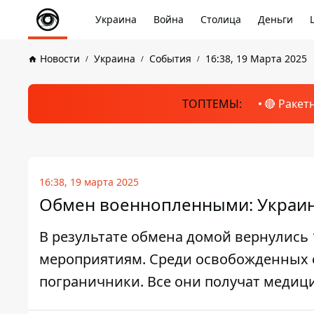
Украина
Война
Столица
Деньги
Новости
Украина
События
16:38, 19 Марта 2025
ТОПТЕМЫ:
🔴 Ракет
16:38, 19 марта 2025
Обмен военнопленными: Украин
В результате обмена домой вернулись 
мероприятиям. Среди освобожденных е
пограничники. Все они получат меди