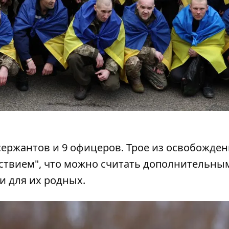
сержантов и 9 офицеров. Трое из освобожде
ствием", что можно считать дополнительны
и для их родных.