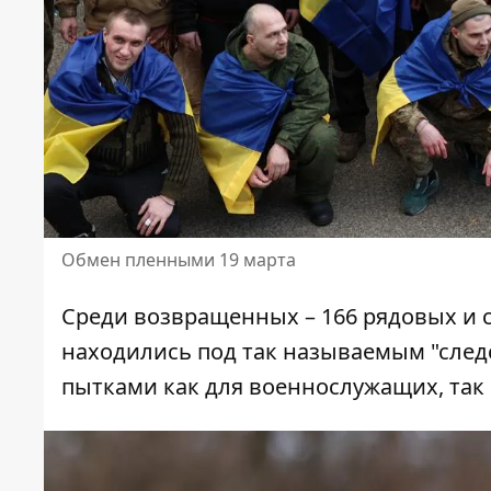
Обмен пленными 19 марта
Среди возвращенных – 166 рядовых и 
находились под так называемым "след
пытками как для военнослужащих, так 