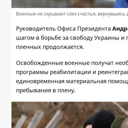
Военные не скрывают слез счастья, вернувшись
Руководитель Офиса Президента
Андр
шагом в борьбе за свободу Украины и 
пленных продолжается.
Освобожденные военные получат нео
программы реабилитации и реинтеграци
единовременная материальная помощь
пребывания в плену.