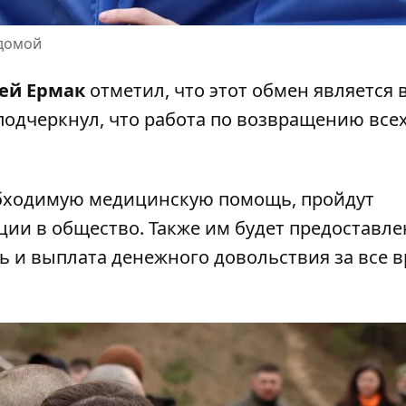
 домой
ей Ермак
отметил, что этот обмен является
подчеркнул, что работа по возвращению все
бходимую медицинскую помощь, пройдут
и в общество. Также им будет предоставлена
 и выплата денежного довольствия за все 