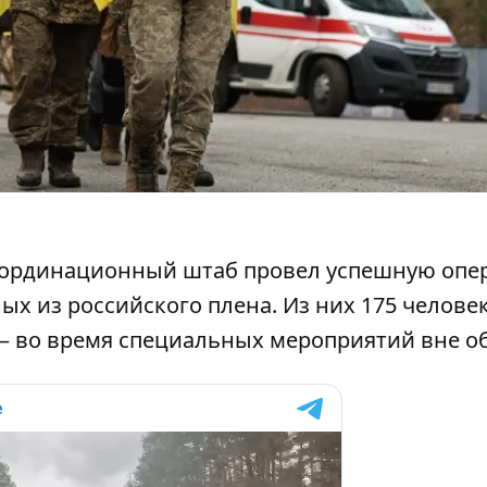
оординационный штаб провел успешную оп
ных
из российского плена. Из них 175 челове
 – во время специальных мероприятий вне о