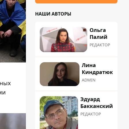
НАШИ АВТОРЫ
Ольга
Палий
РЕДАКТОР
Лина
Киндратюк
ADMIN
нных
ми
Эдуард
Бакканский
РЕДАКТОР