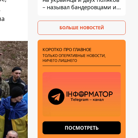
– называл бандеровцами и
,
вел себя агрессивно
на
БОЛЬШЕ НОВОСТЕЙ
КОРОТКО ПРО ГЛАВНОЕ
ТОЛЬКО ОПЕРАТИВНЫЕ НОВОСТИ,
НИЧЕГО ЛИШНЕГО
ПОСМОТРЕТЬ