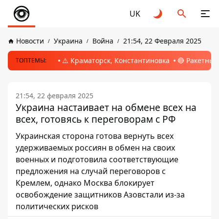
UK
Новости
Украина
Война
21:54, 22 Февраля 2025
⚠️ Краматорск, Константиновка
🔴 Ракетный
ТОПТЕМЫ:
21:54, 22 февраля 2025
Украина настаивает на обмене всех на
всех, готовясь к переговорам с РФ
Украинская сторона готова вернуть всех
удерживаемых россиян в обмен на своих
военных и подготовила соответствующие
предложения на случай переговоров с
Кремлем, однако Москва блокирует
освобождение защитников Азовстали из-за
политических рисков