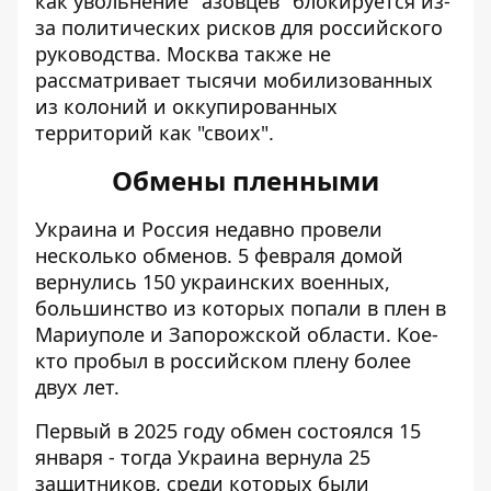
как
увольнение "азовцев" блокируется
из-
за политических рисков для российского
руководства. Москва также не
рассматривает тысячи мобилизованных
из колоний и оккупированных
территорий как "своих".
Обмены пленными
Украина и Россия недавно
провели
несколько обменов
. 5 февраля домой
вернулись 150 украинских военных,
большинство из которых попали в плен в
Мариуполе и Запорожской области. Кое-
кто пробыл в российском плену более
двух лет.
Первый в 2025 году обмен состоялся 15
января - тогда Украина вернула 25
защитников, среди которых были