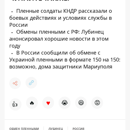
Пленные солдаты КНДР рассказали о
боевых действиях и условиях службы в
России
Обмены пленными с РФ: Лубинец
анонсировал хорошие новости в этом
году
В России сообщили об обмене с
Украиной пленными в формате 150 на 150:
возможно, дома защитники Мариуполя
♥
🔥
😭
😆
😡
👍
ОБМЕН ПЛЕННЫМИ
ЛУБИНЕЦ
РОССИЯ