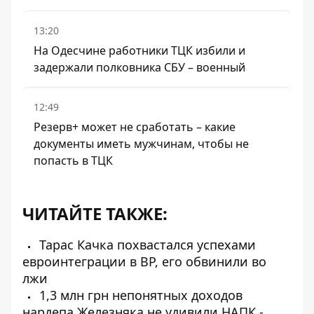
13:20
На Одесчине работники ТЦК избили и
задержали полковника СБУ – военный
12:49
Резерв+ может не сработать – какие
документы иметь мужчинам, чтобы не
попасть в ТЦК
ЧИТАЙТЕ ТАКЖЕ:
Тарас Качка похвастался успехами
евроинтеграции в ВР, его обвинили во
лжи
1,3 млн грн непонятных доходов
нардепа Железняка не удивили НАПК -