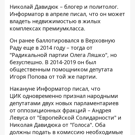
Николай Давидюк – блогер и политолог.
Информатор в апреле писал, что он
может
владеть недвижимостью
в жилых
комплексах премиумкласса.
Он
ранее баллотировался в Верховную
Раду
еще в 2014 году – тогда от
"Радикальной партии Олега Ляшко", но
безуспешно. В 2014-2019 он был
общественным помощником депутата
Игоря Попова от той же партии.
Накануне Информатор писал, что
ЦИК
одновременно признал народными
депутатами
двух новых парламентариев
от оппозиционных фракций – Андрея
Левуса от "Европейской Солидарности" и
Николая Давидюка от "Голоса". Оба
должны подать в комиссию необходимые