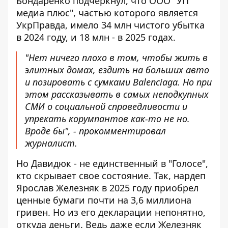
Бондаренко подчеркнул, что ООО "УП
медиа плюс", частью которого является
УкрПравда, имело 34 млн чистого убытка
в 2024 году, и 18 млн - в 2025 годах.
"Нет ничего плохо в том, чтобы жить в
элитных домах, ездить на больших авто
и позировать с сумками Balenciaga. Но при
этом рассказывать в самых неподкупных
СМИ о социальной справедливости и
упрекать корумпантов как-то не но.
Вроде бы", - прокомментировал
журналист.
Но Давидюк - не единственный в "Голосе",
кто скрывает свое состояние. Так, нардеп
Ярослав Железняк в 2025 году приобрел
ценные бумаги почти на 3,6 миллиона
гривен. Но из его декларации непонятно,
откуда деньги
. Ведь даже если Железняк