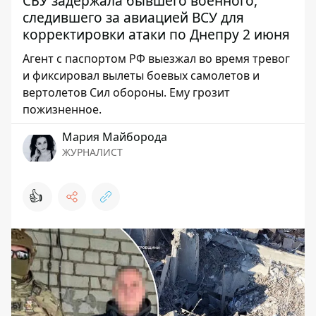
СБУ задержала бывшего военного,
следившего за авиацией ВСУ для
корректировки атаки по Днепру 2 июня
Агент с паспортом РФ выезжал во время тревог
и фиксировал вылеты боевых самолетов и
вертолетов Сил обороны. Ему грозит
пожизненное.
Мария Майборода
ЖУРНАЛИСТ
👍