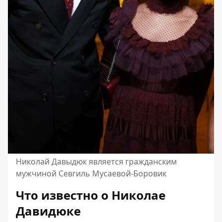
Николай Давыдюк является гражданским
мужчиной Севгиль Мусаевой-Боровик
Что известно о Николае
Давидюке