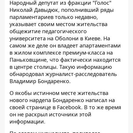
Народный депутат из фракции "Голос"
Николай Давыдюк,
пополнивший ряды
парламентариев
только недавно,
указывает своим местом жительства
общежитие педагогического
университета на Оболони в Киеве. На
самом же деле он владеет апартаментами
в жилом комплексе премиум-класса на
Паньковщине, что фактически находится
в центре столицы. Такую информацию
обнародовал журналист-расследователь
Владимир Бондаренко.
О якобы истинном месте жительства
нового нардепа Бондаренко
написал на
своей странице в Facebook
. В то же время
он не раскрыл источники этой
информации.