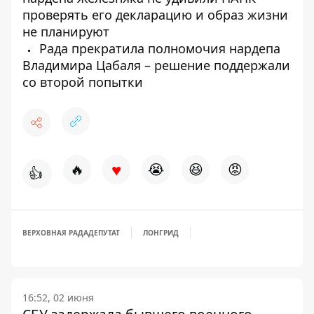
проверять его декларацию и образ жизни
не планируют
Рада прекратила полномочия нардепа
Владимира Цабаля – решение поддержали
со второй попытки
♥
🔥
😭
😆
😡
👍
ВЕРХОВНАЯ РАДА
ДЕПУТАТ
ЛОНГРИД
16:52, 02 июня