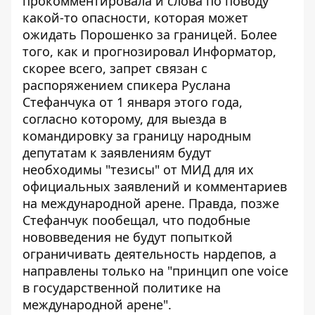
прокомментировала и слова по поводу
какой-то опасности, которая может
ожидать Порошенко за границей. Более
того, как и прогнозировал Информатор,
скорее всего, запрет связан с
распоряжением спикера Руслана
Стефанчука от 1 января этого года,
согласно которому, для выезда в
командировку за границу народным
депутатам к заявлениям будут
необходимы
"тезисы" от МИД для их
официальных заявлений и комментариев
на международной арене
. Правда, позже
Стефанчук пообещал, что подобные
нововведения не будут попыткой
ограничивать деятельность нардепов, а
направлены только на "принцип one voice
в государственной политике на
международной арене".