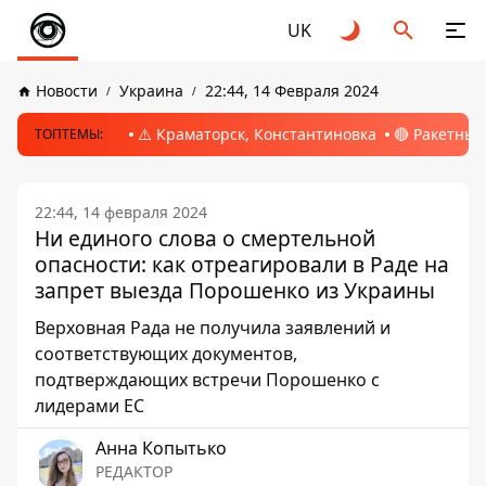
UK
Новости
Украина
22:44, 14 Февраля 2024
⚠️ Краматорск, Константиновка
🔴 Ракетный
ТОПТЕМЫ:
22:44, 14 февраля 2024
Ни единого слова о смертельной
опасности: как отреагировали в Раде на
запрет выезда Порошенко из Украины
Верховная Рада не получила заявлений и
соответствующих документов,
подтверждающих встречи Порошенко с
лидерами ЕС
Анна Копытько
РЕДАКТОР