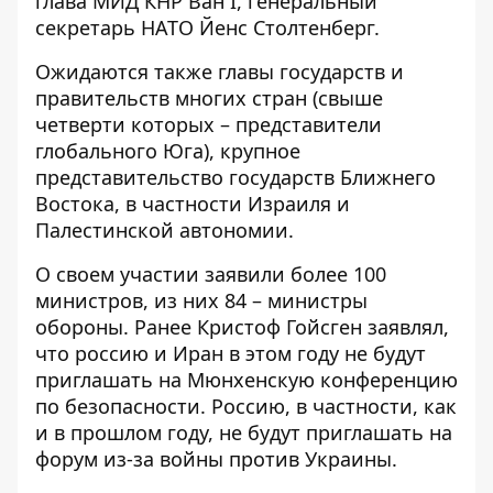
глава МИД КНР Ван I, генеральный
секретарь НАТО Йенс Столтенберг.
Ожидаются также главы государств и
правительств многих стран (свыше
четверти которых – представители
глобального Юга), крупное
представительство государств Ближнего
Востока, в частности Израиля и
Палестинской автономии.
О своем участии заявили более 100
министров, из них 84 – министры
обороны. Ранее Кристоф Гойсген заявлял,
что россию и Иран в этом году не будут
приглашать на Мюнхенскую конференцию
по безопасности. Россию, в частности, как
и в прошлом году, не будут приглашать на
форум из-за войны против Украины.