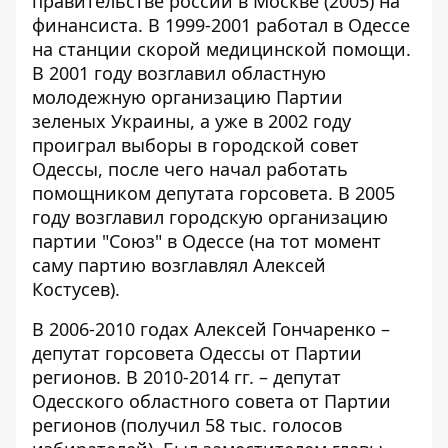
правительстве россии в Москве (2005) на
финансиста. В 1999-2001 работал в Одессе
на станции скорой медицинской помощи.
В 2001 году возглавил областную
молодежную организацию Партии
зеленых Украины, а уже в 2002 году
проиграл выборы в городской совет
Одессы, после чего начал работать
помощником депутата горсовета. В 2005
году возглавил городскую организацию
партии
"Союз"
в Одессе (на тот момент
саму партию возглавлял Алексей
Костусев).
В 2006-2010 годах Алексей Гончаренко –
депутат горсовета Одессы от Партии
регионов. В 2010-2014 гг. – депутат
Одесского областного совета от Партии
регионов (получил 58 тыс. голосов