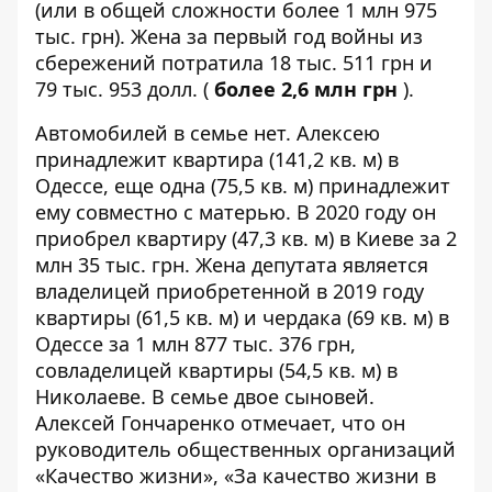
(или в общей сложности более 1 млн 975
тыс. грн). Жена за первый год войны из
сбережений потратила 18 тыс. 511 грн и
79 тыс. 953 долл. (
более 2,6 млн грн
).
Автомобилей в семье нет. Алексею
принадлежит квартира (141,2 кв. м) в
Одессе, еще одна (75,5 кв. м) принадлежит
ему совместно с матерью. В 2020 году он
приобрел квартиру (47,3 кв. м) в Киеве за 2
млн 35 тыс. грн. Жена депутата является
владелицей приобретенной в 2019 году
квартиры (61,5 кв. м) и чердака (69 кв. м) в
Одессе за 1 млн 877 тыс. 376 грн,
совладелицей квартиры (54,5 кв. м) в
Николаеве. В семье двое сыновей.
Алексей Гончаренко отмечает, что он
руководитель общественных организаций
«Качество жизни», «За качество жизни в