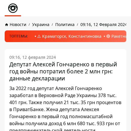
Новости
Украина
Политика
09:16, 12 Февраля 2024
⚠️ Краматорск, Константиновка
🔴 Ракетный
ТОПТЕМЫ:
09:16, 12 февраля 2024
Депутат Алексей Гончаренко в первый
год войны потратил более 2 млн грн:
данные декларации
За 2022 год депутат Алексей Гончаренко
заработал в Верховной Раде Украины 378 тыс.
401 грн. Также получил 21 тыс. 35 грн процентов
в ПриватБанке. Жена депутата Алексея
Гончаренко в первый год полномасштабной
войны получила доход 6 млн 680 тыс. 933 грн от
предпринимательской деятельности