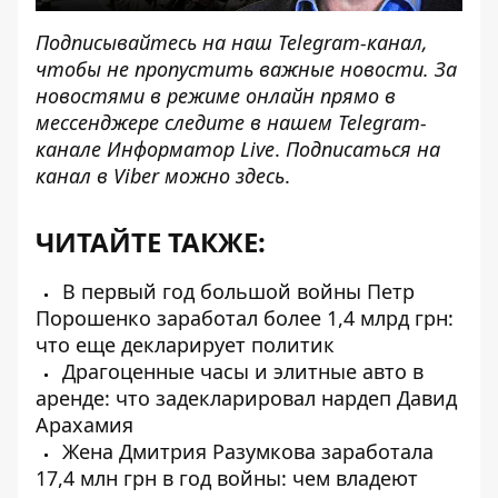
Подписывайтесь на наш
Telegram-канал
,
чтобы не пропустить важные новости. За
новостями в режиме онлайн прямо в
мессенджере следите в нашем Telegram-
канале
Информатор Live
.
Подписаться на
канал в Viber можно
здесь
.
ЧИТАЙТЕ ТАКЖЕ:
В первый год большой войны Петр
Порошенко заработал более 1,4 млрд грн:
что еще декларирует политик
Драгоценные часы и элитные авто в
аренде: что задекларировал нардеп Давид
Арахамия
Жена Дмитрия Разумкова заработала
17,4 млн грн в год войны: чем владеют