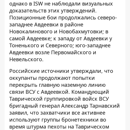
однако в ISW не наблюдали визуальных
доказательств этих утверждений.
Позиционные бои продолжались северо-
западнее Авдеевки в районе
Новокалинового и Новобахмутовки; в
самой Авдеевке; к западу от Авдеевки у
Тоненького и Северного; юго-западнее
Авдеевки возле Первомайского и
Невельского.
Российские источники утверждали, что
оккупанты продолжают попытки
перекрыть главную наземную линию
связи ВСУ с Авдеевкой. Командующий
Таврической группировкой войск ВСУ
бригадный генерал Александр Тарнавский
заявил, что захватчики все активнее
используют группы бронетехники во
время штурма пехоты на Таврическом