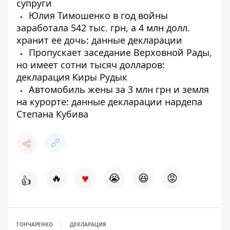
супруги
Юлия Тимошенко в год войны
заработала 542 тыс. грн, а 4 млн долл.
хранит ее дочь: данные декларации
Пропускает заседание Верховной Рады,
но имеет сотни тысяч долларов:
декларация Киры Рудык
Автомобиль жены за 3 млн грн и земля
на курорте: данные декларации нардепа
Степана Кубива
♥
🔥
😭
😆
😡
👍
ГОНЧАРЕНКО
ДЕКЛАРАЦИЯ