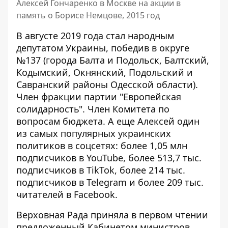
Алексей Гончаренко в Москве на акции в
память о Борисе Немцове, 2015 год
В августе 2019 года стал народным
депутатом Украины,
победив в округе
№137
(города Балта и Подольск, Балтский,
Кодымский, Окнянский, Подольский и
Савранский районы Одесской области).
Член фракции партии "Европейская
солидарность". Член Комитета по
вопросам бюджета. А еще Алексей один
из самых популярных украинских
политиков в соцсетях: более 1,05 млн
подписчиков в YouTube, более 513,7 тыс.
подписчиков в TikTok, более 214 тыс.
подписчиков в Telegram и более 209 тыс.
читателей в Facebook.
Верховная Рада приняла в первом чтении
предложенный Кабинетом министров