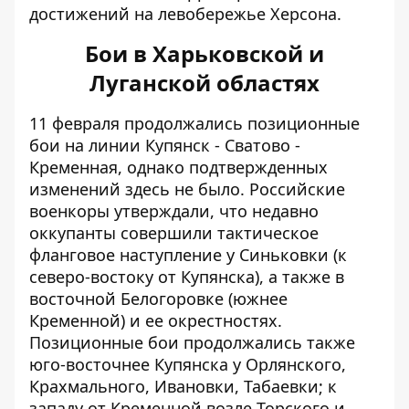
достижений на левобережье Херсона.
Бои в Харьковской и
Луганской областях
11 февраля продолжались позиционные
бои на линии Купянск - Сватово -
Кременная, однако подтвержденных
изменений здесь не было. Российские
военкоры утверждали, что недавно
оккупанты совершили тактическое
фланговое наступление у Синьковки (к
северо-востоку от Купянска), а также в
восточной Белогоровке (южнее
Кременной) и ее окрестностях.
Позиционные бои продолжались также
юго-восточнее Купянска у Орлянского,
Крахмального, Ивановки, Табаевки; к
западу от Кременной возле Торского и