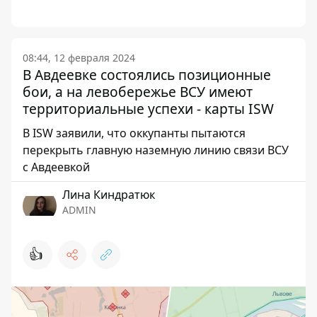
08:44, 12 февраля 2024
В Авдеевке состоялись позиционные
бои, а на левобережье ВСУ имеют
территориальные успехи - карты ISW
В ISW заявили, что оккупанты пытаются
перекрыть главную наземную линию связи ВСУ
с Авдеевкой
Лина Киндратюк
ADMIN
👍