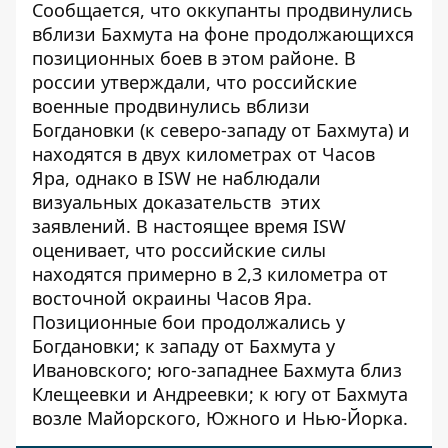
Сообщается, что оккупанты продвинулись
вблизи Бахмута на фоне продолжающихся
позиционных боев в этом районе. В
россии утверждали, что российские
военные продвинулись вблизи
Богдановки (к северо-западу от Бахмута) и
находятся в двух километрах от Часов
Яра, однако в ISW не наблюдали
визуальных доказательств этих
заявлений. В настоящее время ISW
оценивает, что российские силы
находятся примерно в 2,3 километра от
восточной окраины Часов Яра.
Позиционные бои продолжались у
Богдановки; к западу от Бахмута у
Ивановского; юго-западнее Бахмута близ
Клещеевки и Андреевки; к югу от Бахмута
возле Майорского, Южного и Нью-Йорка.